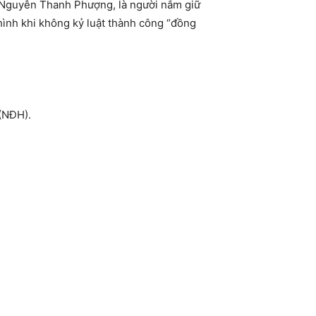
 Nguyễn Thanh Phượng, là người nắm giữ
hình khi không kỷ luật thành công “đồng
(NĐH).