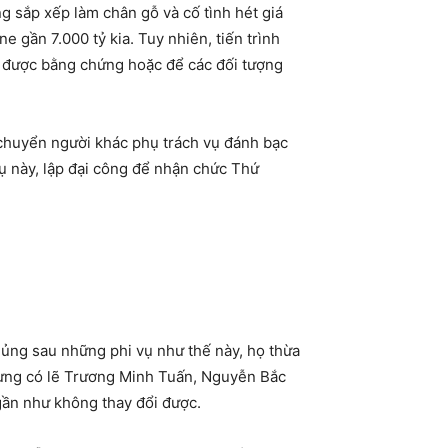
ng sắp xếp làm chân gỗ và cố tình hét giá
gần 7.000 tỷ kia. Tuy nhiên, tiến trình
ra được bằng chứng hoặc để các đối tượng
chuyển người khác phụ trách vụ đánh bạc
 này, lập đại công để nhận chức Thứ
ủng sau những phi vụ như thế này, họ thừa
Nhưng có lẽ Trương Minh Tuấn, Nguyễn Bắc
gần như không thay đổi được.