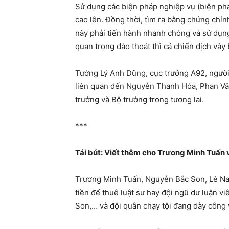
Sử dụng các biện pháp nghiệp vụ (biện pháp
cao lên. Đồng thời, tìm ra bằng chứng chí
này phải tiến hành nhanh chóng và sử dụng
quan trọng đào thoát thì cả chiến dịch vây 
Tướng Lý Anh Dũng, cục trưởng A92, người
liên quan đến Nguyễn Thanh Hóa, Phan Văn
trưởng và Bộ trưởng trong tương lai.
***
Tái bút: Viết thêm cho Trương Minh Tuấn 
Trương Minh Tuấn, Nguyễn Bắc Son, Lê Nam 
tiền để thuê luật sư hay đội ngũ dư luận 
Son,… và đội quân chạy tội đang dày công