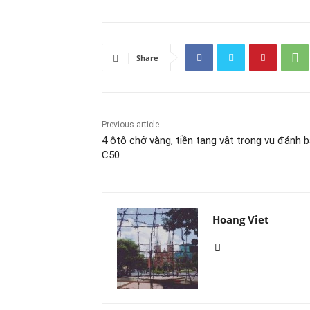
Share
Previous article
4 ôtô chở vàng, tiền tang vật trong vụ đánh 
C50
Hoang Viet