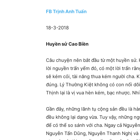
FB Trịnh Anh Tuấn
18-3-2018
Huyền sử Cao Biền
Câu chuyện nên bắt đầu từ một huyền sử. H
lời nguyền trấn yểm đó, có một lời trấn rằn
sẽ kém cỏi, tài năng thua kém người cha. 
đúng. Lý Thường Kiệt không có con nối dõ
Thịnh lại là vị vua hèn kém, bạc nhược. Nh
Gần đây, những lãnh tụ cộng sản đều là hàn
đều không lại dạng vừa. Tuy vậy, những ng
để có thể so sánh với cha. Ngay cả Nguyễn 
Nguyễn Tấn Dũng, Nguyễn Thanh Nghị và Ng