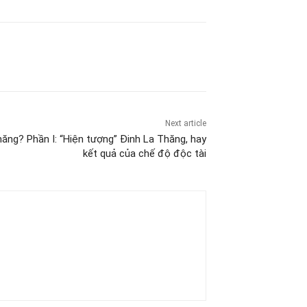
Next article
hăng? Phần I: “Hiện tượng” Đinh La Thăng, hay
kết quả của chế độ độc tài