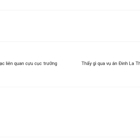
bạc liên quan cựu cục trưởng
Thấy gì qua vụ án Đinh La T