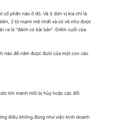
ổ phần nào ở đó. Và 3 đơn vị kia chỉ là
Niên, 2 tờ mạnh mẽ nhất và có vẻ như được
n ra là “đánh có bài bản”. Điểm cuối của
ch nào để nắm được đuôi của một con cáo
ước khi manh mối bị hủy hoặc các đối
 những điều không đúng như việc kinh doanh