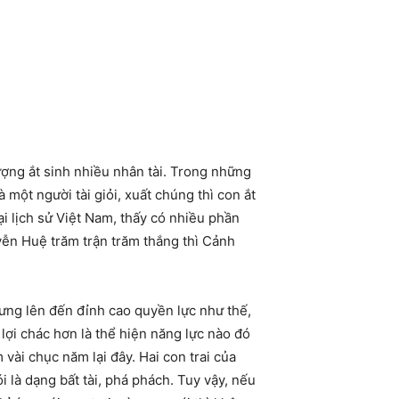
ợng ắt sinh nhiều nhân tài. Trong những
 một người tài giỏi, xuất chúng thì con ắt
i lịch sử Việt Nam, thấy có nhiều phần
ễn Huệ trăm trận trăm thắng thì Cảnh
hưng lên đến đỉnh cao quyền lực như thế,
lợi chác hơn là thể hiện năng lực nào đó
vài chục năm lại đây. Hai con trai của
là dạng bất tài, phá phách. Tuy vậy, nếu