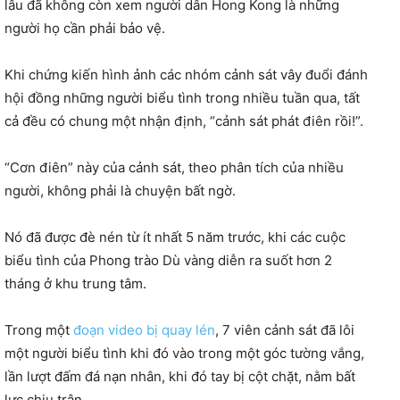
lâu đã không còn xem người dân Hong Kong là những
người họ cần phải bảo vệ.
Khi chứng kiến hình ảnh các nhóm cảnh sát vây đuổi đánh
hội đồng những người biểu tình trong nhiều tuần qua, tất
cả đều có chung một nhận định, “cảnh sát phát điên rồi!”.
“Cơn điên” này của cảnh sát, theo phân tích của nhiều
người, không phải là chuyện bất ngờ.
Nó đã được đè nén từ ít nhất 5 năm trước, khi các cuộc
biểu tình của Phong trào Dù vàng diễn ra suốt hơn 2
tháng ở khu trung tâm.
Trong một
đoạn video bị quay lén
, 7 viên cảnh sát đã lôi
một người biểu tình khi đó vào trong một góc tường vắng,
lần lượt đấm đá nạn nhân, khi đó tay bị cột chặt, nằm bất
lực chịu trận.