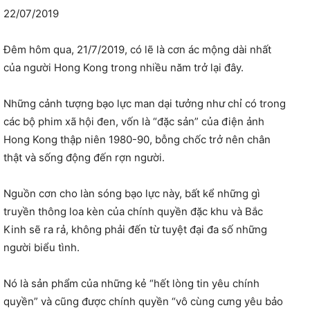
22/07/2019
Đêm hôm qua, 21/7/2019, có lẽ là cơn ác mộng dài nhất
của người Hong Kong trong nhiều năm trở lại đây.
Những cảnh tượng bạo lực man dại tưởng như chỉ có trong
các bộ phim xã hội đen, vốn là “đặc sản” của điện ảnh
Hong Kong thập niên 1980-90, bỗng chốc trở nên chân
thật và sống động đến rợn người.
Nguồn cơn cho làn sóng bạo lực này, bất kể những gì
truyền thông loa kèn của chính quyền đặc khu và Bắc
Kinh sẽ ra rả, không phải đến từ tuyệt đại đa số những
người biểu tình.
Nó là sản phẩm của những kẻ “hết lòng tin yêu chính
quyền” và cũng được chính quyền “vô cùng cưng yêu bảo