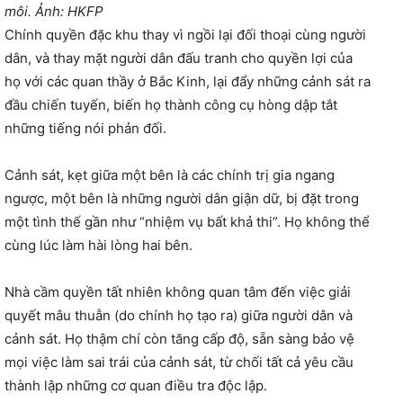
môi. Ảnh: HKFP
Chính quyền đặc khu thay vì ngồi lại đối thoại cùng người
dân, và thay mặt người dân đấu tranh cho quyền lợi của
họ với các quan thầy ở Bắc Kinh, lại đẩy những cảnh sát ra
đầu chiến tuyến, biến họ thành công cụ hòng dập tắt
những tiếng nói phản đối.
Cảnh sát, kẹt giữa một bên là các chính trị gia ngang
ngược, một bên là những người dân giận dữ, bị đặt trong
một tình thế gần như “nhiệm vụ bất khả thi”. Họ không thể
cùng lúc làm hài lòng hai bên.
Nhà cầm quyền tất nhiên không quan tâm đến việc giải
quyết mâu thuẫn (do chính họ tạo ra) giữa người dân và
cảnh sát. Họ thậm chí còn tăng cấp độ, sẵn sàng bảo vệ
mọi việc làm sai trái của cảnh sát, từ chối tất cả yêu cầu
thành lập những cơ quan điều tra độc lập.