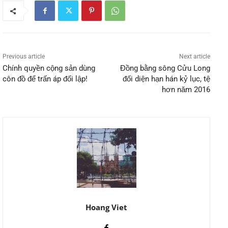
Previous article
Next article
Chính quyền cộng sản dùng
Đồng bằng sông Cửu Long
côn đồ để trấn áp đối lập!
đối diện hạn hán kỷ lục, tệ
hơn năm 2016
Hoang Viet