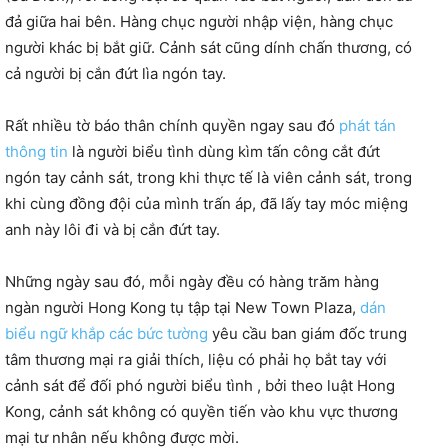
đả giữa hai bên. Hàng chục người nhập viện, hàng chục
người khác bị bắt giữ. Cảnh sát cũng dính chấn thương, có
cả người bị cắn đứt lìa ngón tay.
Rất nhiều tờ báo thân chính quyền ngay sau đó
phát tán
thông tin
là người biểu tình dùng kìm tấn công cắt đứt
ngón tay cảnh sát, trong khi thực tế là viên cảnh sát, trong
khi cùng đồng đội của mình trấn áp, đã lấy tay móc miệng
anh này lôi đi và bị cắn đứt tay.
Những ngày sau đó, mỗi ngày đều có hàng trăm hàng
ngàn người Hong Kong tụ tập tại New Town Plaza,
dán
biểu ngữ khắp các bức tường
yêu cầu ban giám đốc trung
tâm thương mại ra giải thích, liệu có phải họ bắt tay với
cảnh sát để đối phó người biểu tình , bởi theo luật Hong
Kong, cảnh sát không có quyền tiến vào khu vực thương
mại tư nhân nếu không được mời.