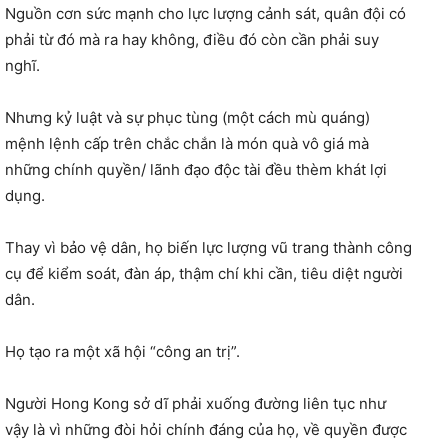
Nguồn cơn sức mạnh cho lực lượng cảnh sát, quân đội có
phải từ đó mà ra hay không, điều đó còn cần phải suy
nghĩ.
Nhưng kỷ luật và sự phục tùng (một cách mù quáng)
mệnh lệnh cấp trên chắc chắn là món quà vô giá mà
những chính quyền/ lãnh đạo độc tài đều thèm khát lợi
dụng.
Thay vì bảo vệ dân, họ biến lực lượng vũ trang thành công
cụ để kiểm soát, đàn áp, thậm chí khi cần, tiêu diệt người
dân.
Họ tạo ra một xã hội “công an trị”.
Người Hong Kong sở dĩ phải xuống đường liên tục như
vậy là vì những đòi hỏi chính đáng của họ, về quyền được