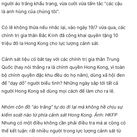
người áo trắng khẩu trang, vừa cười vừa tấm tắc “các cậu
là anh hùng của chúng tôi”.
Có lẽ không thừa nếu nhắc lại, vào ngày 19/7 vừa qua, các
chính trị gia thân Bắc Kinh đã công khai quyên tặng 10
triệu đô la Hong Kong cho lực lượng cảnh sát.
Cảnh sát liệu có bắt tay với các chính trị gia thân Trung
Quốc (hay nói thẳng ra là chính quyền Hong Kong, vì toàn
bộ chính quyền đặc khu đều do họ nắm), dùng xã hội đen
để “dạy dỗ” người biểu tình? Những ngày sắp tới tất cả
người Hong Kong sẽ dùng mọi cách để làm cho ra lẽ.
Nhóm côn đồ “áo trắng” tự do đi lại mà không hề chịu sự
kiểm soát nào từ phía cảnh sát Hong Kong. Ảnh: HKFP
Nhưng có một điều không cần phải điều tra mà ai cũng có
thể kết luận: rất nhiều người trong lực lượng cảnh sát từ