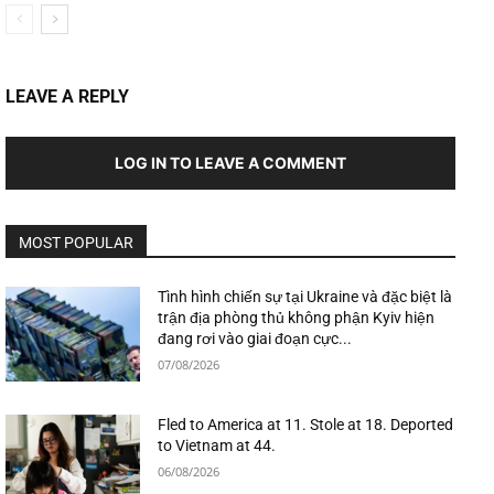
LEAVE A REPLY
LOG IN TO LEAVE A COMMENT
MOST POPULAR
Tình hình chiến sự tại Ukraine và đặc biệt là
trận địa phòng thủ không phận Kyiv hiện
đang rơi vào giai đoạn cực...
07/08/2026
Fled to America at 11. Stole at 18. Deported
to Vietnam at 44.
06/08/2026