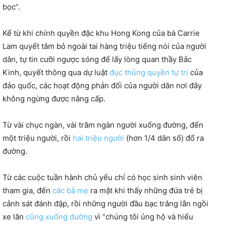
bọc”.
Kể từ khi chính quyền đặc khu Hong Kong của bà Carrie
Lam quyết tâm bỏ ngoài tai hàng triệu tiếng nói của người
dân, tự tin cưỡi ngược sóng để lấy lòng quan thầy Bắc
Kinh, quyết thông qua dự luật
đục thủng quyền tự trị
của
đảo quốc, các hoạt động phản đối của người dân nơi đây
không ngừng được nâng cấp.
Từ vài chục ngàn, vài trăm ngàn người xuống đường, đến
một triệu người, rồi
hai triệu người
(hơn 1/4 dân số) đổ ra
đường.
Từ các cuộc tuần hành chủ yếu chỉ có học sinh sinh viên
tham gia, đến
các bà mẹ
ra mặt khi thấy những đứa trẻ bị
cảnh sát đánh đập, rồi những người đầu bạc trắng lẫn ngồi
xe lăn
cũng xuống đường
vì “chúng tôi ủng hộ và hiểu