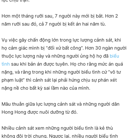
Hơn một tháng rưỡi sau, 7 người này mới bị bắt. Hơn 2
năm rưỡi sau đó, cả 7 người bị kết án hai năm tù.
Vụ việc gây chấn động lớn trong lực lượng cảnh sát, khi
họ cảm giác mình bị “đối xử bất công”. Hơn 30 ngàn người
thuộc lực lượng này và những người ủng hộ họ đã
biểu
tình
sau khi bản án được tuyên. Họ cho rằng mức án quá
nặng, và rằng trong khi những người biểu tình cứ “vô tư
phạm luật” thì cảnh sát lại phải hứng chịu sự phán xét
nặng nề cho bất kỳ sai lầm nào của mình.
Mâu thuẫn giữa lực lượng cảnh sát và những người dân
Hong Hong được nuôi dưỡng từ đó.
Nhiều cảnh sát xem những người biểu tình là kẻ thù
không đội trời chung. Ngược lại, nhiều người biểu tình