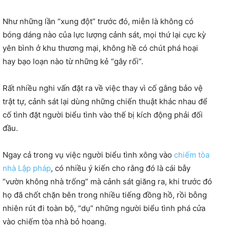
Như những lần “xung đột” trước đó, miễn là không có
bóng dáng nào của lực lượng cảnh sát, mọi thứ lại cực kỳ
yên bình ở khu thương mại, không hề có chút phá hoại
hay bạo loạn nào từ những kẻ “gây rối”.
Rất nhiều nghi vấn đặt ra về việc thay vì cố gắng bảo vệ
trật tự, cảnh sát lại dùng những chiến thuật khác nhau để
cố tình đặt người biểu tình vào thế bị kích động phải đối
đầu.
Ngay cả trong vụ việc người biểu tình xông vào
chiếm tòa
nhà Lập pháp
, có nhiều ý kiến cho rằng đó là cái bẫy
“vườn không nhà trống” mà cảnh sát giăng ra, khi trước đó
họ đã chốt chặn bên trong nhiều tiếng đồng hồ, rồi bỗng
nhiên rút đi toàn bộ, “dụ” những người biểu tình phá cửa
vào chiếm tòa nhà bỏ hoang.