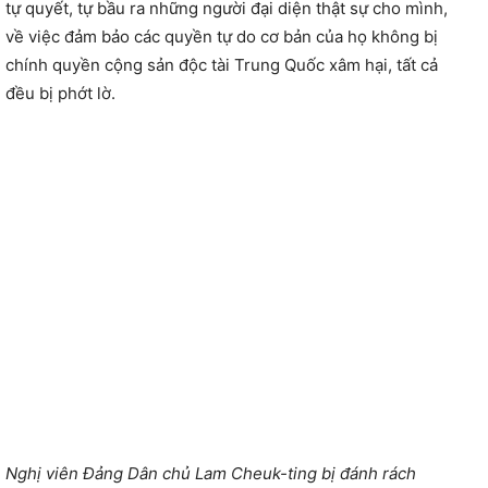
tự quyết, tự bầu ra những người đại diện thật sự cho mình,
về việc đảm bảo các quyền tự do cơ bản của họ không bị
chính quyền cộng sản độc tài Trung Quốc xâm hại, tất cả
đều bị phớt lờ.
Nghị viên Đảng Dân chủ Lam Cheuk-ting bị đánh rách