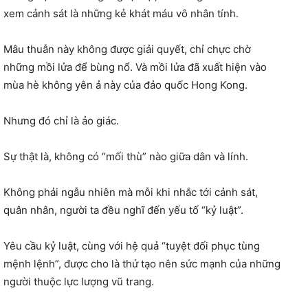
xem cảnh sát là những kẻ khát máu vô nhân tính.
Mâu thuẫn này không được giải quyết, chỉ chực chờ
những mồi lửa để bùng nổ. Và mồi lửa đã xuất hiện vào
mùa hè không yên ả này của đảo quốc Hong Kong.
Nhưng đó chỉ là ảo giác.
Sự thật là, không có “mối thù” nào giữa dân và lính.
Không phải ngẫu nhiên mà mỗi khi nhắc tới cảnh sát,
quân nhân, người ta đều nghĩ đến yếu tố “kỷ luật”.
Yêu cầu kỷ luật, cùng với hệ quả “tuyệt đối phục tùng
mệnh lệnh”, được cho là thứ tạo nên sức mạnh của những
người thuộc lực lượng vũ trang.