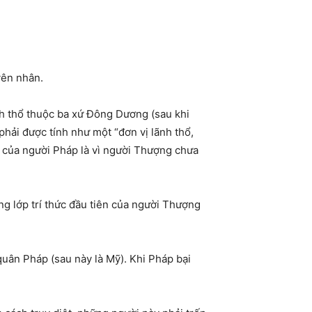
yên nhân.
nh thổ thuộc ba xứ Đông Dương (sau khi
hải được tính như một “đơn vị lãnh thổ,
ận của người Pháp là vì người Thượng chưa
g lớp trí thức đầu tiên của người Thượng
uân Pháp (sau này là Mỹ). Khi Pháp bại