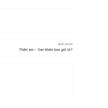
Next article
Thiền am – Oan khiên bao giờ tỏ?