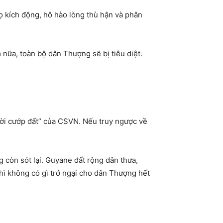
ọ kích động, hô hào lòng thù hận và phân
 nữa, toàn bộ dân Thượng sẽ bị tiêu diệt.
gười cướp đất” của CSVN. Nếu truy ngược về
 còn sót lại. Guyane đất rộng dân thưa,
ì không có gì trở ngại cho dân Thượng hết