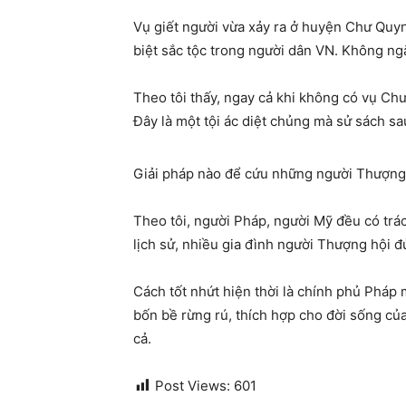
Vụ giết người vừa xảy ra ở huyện Chư Quyn
biệt sắc tộc trong người dân VN. Không ngă
Theo tôi thấy, ngay cả khi không có vụ Chư
Đây là một tội ác diệt chủng mà sử sách sau
Giải pháp nào để cứu những người Thượng
Theo tôi, người Pháp, người Mỹ đều có trác
lịch sử, nhiều gia đình người Thượng hội đ
Cách tốt nhứt hiện thời là chính phủ Pháp
bốn bề rừng rú, thích hợp cho đời sống c
cả.
Post Views:
601