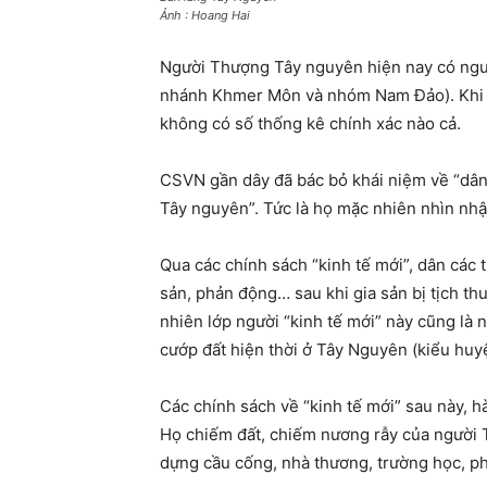
Ảnh : Hoang Hai
Người Thượng Tây nguyên hiện nay có nguy
nhánh Khmer Môn và nhóm Nam Đảo). Khi đó
không có số thống kê chính xác nào cả.
CSVN gần dây đã bác bỏ khái niệm về “dân 
Tây nguyên”. Tức là họ mặc nhiên nhìn nhậ
Qua các chính sách “kinh tế mới”, dân các 
sản, phản động… sau khi gia sản bị tịch thu
nhiên lớp người “kinh tế mới” này cũng là
cướp đất hiện thời ở Tây Nguyên (kiểu huy
Các chính sách về “kinh tế mới” sau này, hà
Họ chiếm đất, chiếm nương rẫy của người 
dựng cầu cống, nhà thương, trường học, phá