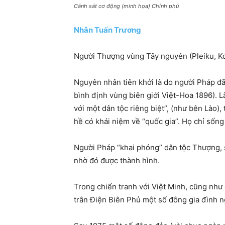
Cảnh sát cơ động (minh họa) Chính phủ
Nhân Tuấn Trương
Người Thượng vùng Tây nguyên (Pleiku, Ko
Nguyên nhân tiên khởi là do người Pháp đã
bình định vùng biên giới Việt-Hoa 1896). L
với một dân tộc riêng biệt”, (như bên Lào),
hề có khái niệm về “quốc gia”. Họ chỉ sống 
Người Pháp “khai phóng” dân tộc Thượng, s
nhờ đó được thành hình.
Trong chiến tranh với Việt Minh, cũng như
trân Điện Biên Phủ một số đông gia đình n