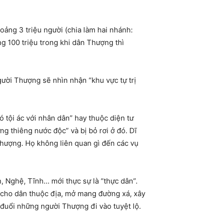
ng 3 triệu người (chia làm hai nhánh:
 100 triệu trong khi dân Thượng thì
ười Thượng sẽ nhìn nhận “khu vực tự trị
 tội ác với nhân dân” hay thuộc diện tư
ng thiêng nước độc” và bị bỏ rơi ở đó. Dĩ
Thượng. Họ không liên quan gì đến các vụ
h, Nghệ, Tĩnh… mới thực sự là “thực dân”.
 cho dân thuộc địa, mở mang đường xá, xây
 đuổi những người Thượng đi vào tuyệt lộ.