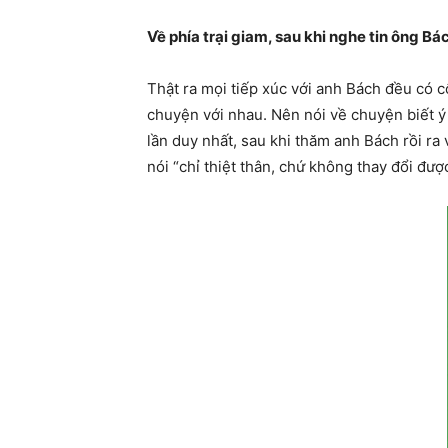
Về phía trại giam, sau khi nghe tin ông B
Thật ra mọi tiếp xúc với anh Bách đều có cô
chuyện với nhau. Nên nói về chuyện biết ý 
lần duy nhất, sau khi thăm anh Bách rồi ra 
nói “chỉ thiệt thân, chứ không thay đổi được