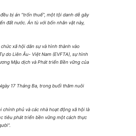
u bị án “trốn thuế”, một tội danh dễ gây
n đất nước. Án tù với bốn nhân vật này,
chức xã hội dân sự và hình thành vào
ự do Liên Âu- Việt Nam (EVFTA), sự hình
hương Mậu dịch và Phát triển Bền vững của
Ngày 17 Tháng Ba, trong buổi thăm nuôi
i chính phủ và các nhà hoạt động xã hội là
ục tiêu phát triển bền vững một cách thực
ười”.