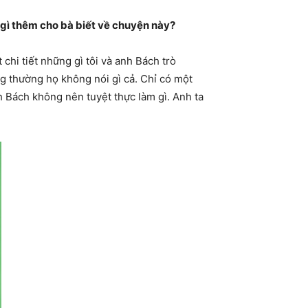
i gì thêm cho bà biết về chuyện này?
chi tiết những gì tôi và anh Bách trò
ng thường họ không nói gì cả. Chỉ có một
nh Bách không nên tuyệt thực làm gì. Anh ta