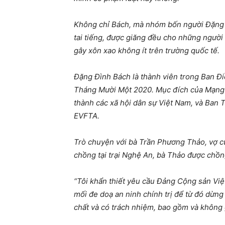
Không chỉ Bách, mà nhóm bốn người Đặng Đ
tai tiếng, được giăng đều cho những người
gây xôn xao không ít trên trường quốc tế.
Đặng Đình Bách là thành viên trong Ban Đ
Tháng Mười Một 2020. Mục đích của Mạng l
thành các xã hội dân sự Việt Nam, và Ban 
EVFTA.
Trò chuyện với bà Trần Phương Thảo, vợ c
chồng tại trại Nghệ An, bà Thảo được chồn
“Tôi khẩn thiết yêu cầu Đảng Cộng sản Việt
mối đe doạ an ninh chính trị để từ đó dừng
chất và có trách nhiệm, bao gồm và không g