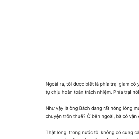
Ngoài ra, tôi được biết là phía trại giam c
tự chịu hoàn toàn trách nhiệm. Phía trại 
Như vậy là ông Bách đang rất nóng lòng mu
chuyện trốn thuế? Ở bên ngoài, bà có vận
Thật lòng, trong nước tôi không có cung cấp