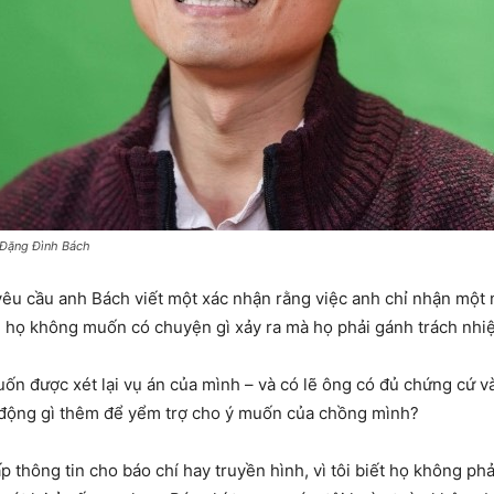
Đặng Đình Bách
ó yêu cầu anh Bách viết một xác nhận rằng việc anh chỉ nhận một 
nói họ không muốn có chuyện gì xảy ra mà họ phải gánh trách nhi
ốn được xét lại vụ án của mình – và có lẽ ông có đủ chứng cứ và
 động gì thêm để yểm trợ cho ý muốn của chồng mình?
 thông tin cho báo chí hay truyền hình, vì tôi biết họ không phả