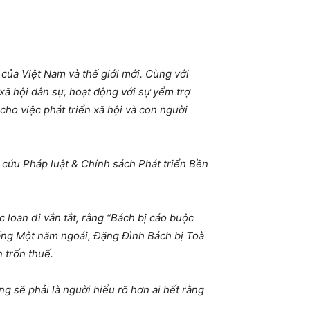
của Việt Nam và thế giới mới. Cùng với
ã hội dân sự, hoạt động với sự yểm trợ
ho việc phát triển xã hội và con người
cứu Pháp luật & Chính sách Phát triển Bền
 loan đi vắn tắt, rằng “Bách bị cáo buộc
háng Một năm ngoái, Đặng Đình Bách bị Toà
 trốn thuế.
ng sẽ phải là người hiểu rõ hơn ai hết rằng