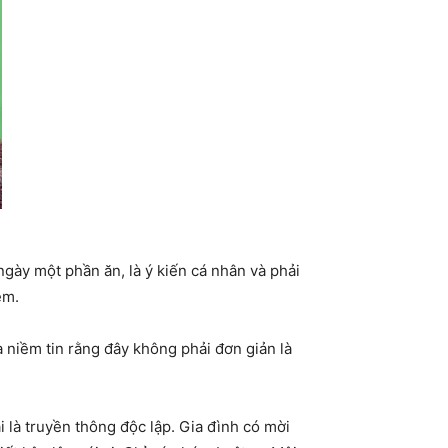
ngày một phần ăn, là ý kiến cá nhân và phải
ệm.
 niềm tin rằng đây không phải đơn giản là
i là truyền thông độc lập. Gia đình có mời