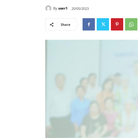
By
user1
20/05/2023
Share