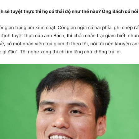
ách sẽ tuyệt thực thì họ có thái độ như thế nào? Ông Bách có nó
ng an trại giam kèm chặt. Công an ngồi cả hai phía, ghi chép rất 
định tuyệt thực của anh Bách, thì chắc chắn trại giam biết, như
về, có một nhân viên trại giam đi theo tôi, nói tôi nên khuyên a
 gì đâu”. Tôi nghe xong thì chỉ im lặng chứ không trả lời.