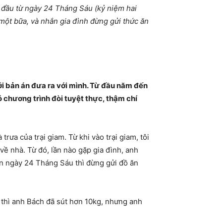
 đầu từ ngày 24 Tháng Sáu (kỷ niệm hai
 một bữa, và nhắn gia đình đừng gửi thức ăn
với bản án đưa ra với mình. Từ đầu năm đến
 có chương trình đòi tuyệt thực, thậm chí
rưa của trại giam. Từ khi vào trại giam, tôi
về nhà. Từ đó, lần nào gặp gia đình, anh
n ngày 24 Tháng Sáu thì đừng gửi đồ ăn
, thì anh Bách đã sút hơn 10kg, nhưng anh