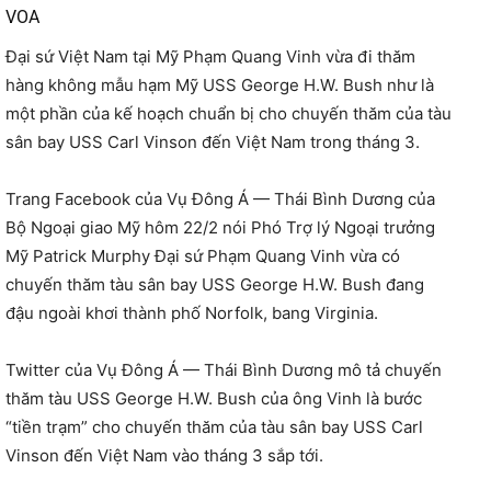
VOA
Đại sứ Việt Nam tại Mỹ Phạm Quang Vinh vừa đi thăm
hàng không mẫu hạm Mỹ USS George H.W. Bush như là
một phần của kế hoạch chuẩn bị cho chuyến thăm của tàu
sân bay USS Carl Vinson đến Việt Nam trong tháng 3.
Trang Facebook của Vụ Đông Á — Thái Bình Dương của
Bộ Ngoại giao Mỹ hôm 22/2 nói Phó Trợ lý Ngoại trưởng
Mỹ Patrick Murphy Đại sứ Phạm Quang Vinh vừa có
chuyến thăm tàu sân bay USS George H.W. Bush đang
đậu ngoài khơi thành phố Norfolk, bang Virginia.
Twitter của Vụ Đông Á — Thái Bình Dương mô tả chuyến
thăm tàu USS George H.W. Bush của ông Vinh là bước
“tiền trạm” cho chuyến thăm của tàu sân bay USS Carl
Vinson đến Việt Nam vào tháng 3 sắp tới.