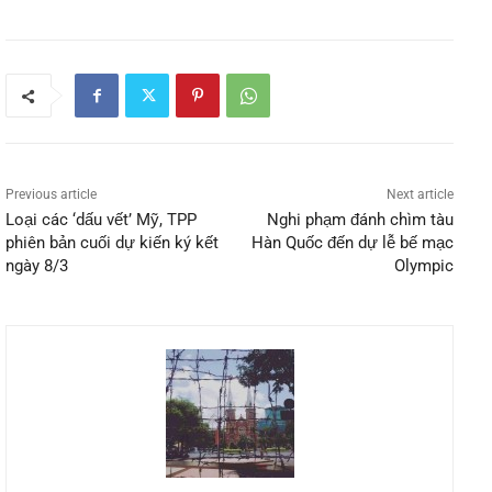
Previous article
Next article
Loại các ‘dấu vết’ Mỹ, TPP
Nghi phạm đánh chìm tàu
phiên bản cuối dự kiến ký kết
Hàn Quốc đến dự lễ bế mạc
ngày 8/3
Olympic