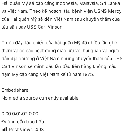
Hải quân Mỹ sẽ cập cảng Indonesia, Malaysia, Sri Lanka
và Việt Nam. Theo kế hoạch, tàu bệnh viện USNS Mercy
của Hải quân Mỹ sẽ đến Việt Nam sau chuyến thăm của
tàu sân bay USS Carl Vinson.
Trước đây, tàu chiến của hải quân Mỹ đã nhiều lần ghé
thăm và có các hoạt động giao lưu với hải quân và người
dân địa phương ở Việt Nam nhưng chuyến thăm của USS
Carl Vinson sẽ đánh dấu lần đầu tiên hàng không mẫu
hạm Mỹ cập cảng Việt Nam kể từ năm 1975.
Embed
share
No media source currently available
0:00
0:01:02
0:00
Đường dẫn trực tiếp
Post Views:
493