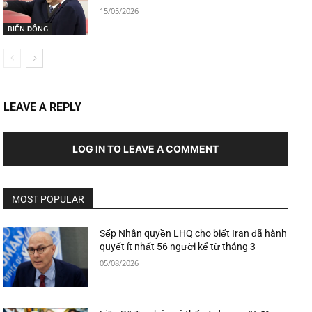
15/05/2026
BIỂN ĐÔNG
LEAVE A REPLY
LOG IN TO LEAVE A COMMENT
MOST POPULAR
Sếp Nhân quyền LHQ cho biết Iran đã hành
quyết ít nhất 56 người kể từ tháng 3
05/08/2026