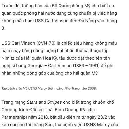
Trước đó, thông báo của Bộ Quốc phòng Mỹ cho biết cơ
quan quốc phòng hai nước đang cùng chuẩn bị việc hàng
không mẫu hạm USS Carl Vinson đến Đà Nẵng vào tháng
3.
USS Carl Vinson (CVN-70) là chiếc siêu hàng không mẫu
hạm chạy bằng năng lượng hạt nhân thứ ba thuộc lớp
Nimitz của Hải quân Hoa Kỳ, tàu được đặt theo tên tên
nghị sĩ bang Georgia – Carl Vinson (1883 – 1981) để ghi
nhận những đóng góp của ông cho hải quân Mỹ.
Tàu bệnh viên Mỹ USNS Mercy thăm cảng Nha Trang năm 2008.
Trang mạng
Stars and Stripes
cho biết trong khuôn khổ
Chương trình Đối tác Thái Bình Dương (Pacific
Partnership) năm 2018, bắt đầu diễn ra từ ngày 23/2 vào
kéo dài cho tới tháng Sáu, tàu bệnh viện USNS Mercy của