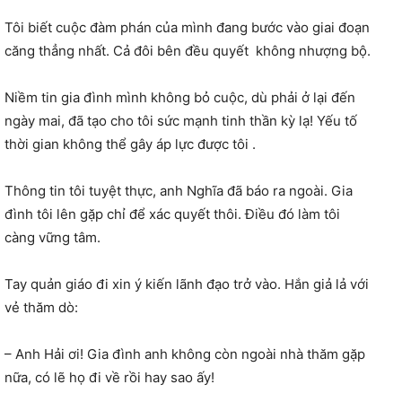
Tôi biết cuộc đàm phán của mình đang bước vào giai đoạn
căng thẳng nhất. Cả đôi bên đều quyết không nhượng bộ.
Niềm tin gia đình mình không bỏ cuộc, dù phải ở lại đến
ngày mai, đã tạo cho tôi sức mạnh tinh thần kỳ lạ! Yếu tố
thời gian không thể gây áp lực được tôi .
Thông tin tôi tuyệt thực, anh Nghĩa đã báo ra ngoài. Gia
đình tôi lên gặp chỉ để xác quyết thôi. Điều đó làm tôi
càng vững tâm.
Tay quản giáo đi xin ý kiến lãnh đạo trở vào. Hắn giả lả với
vẻ thăm dò:
– Anh Hải ơi! Gia đình anh không còn ngoài nhà thăm gặp
nữa, có lẽ họ đi về rồi hay sao ấy!