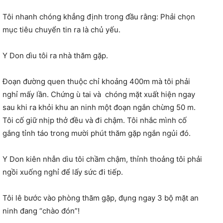
Tôi nhanh chóng khẳng định trong đầu rằng: Phải chọn
mục tiêu chuyển tin ra là chủ yếu.
Y Don dìu tôi ra nhà thăm gặp.
Đoạn đường quen thuộc chỉ khoảng 400m mà tôi phải
nghỉ mấy lần. Chứng ù tai và chóng mặt xuất hiện ngay
sau khi ra khỏi khu an ninh một đoạn ngắn chừng 50 m.
Tôi cố giữ nhịp thở đều và đi chậm. Tôi nhắc mình cố
gắng tỉnh táo trong mười phút thăm gặp ngắn ngủi đó.
Y Don kiên nhẫn dìu tôi chầm chậm, thỉnh thoảng tôi phải
ngồi xuống nghỉ để lấy sức đi tiếp.
Tôi lê bước vào phòng thăm gặp, đụng ngay 3 bộ mặt an
ninh đang “chào đón”!