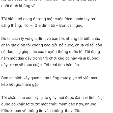
nhất định không về.
Tôi hiểu, tôi đang ở trong một cuộc “đàm phán tay ba”
căng thẳng: Tôi – Gia đình tôi – Bọn cai ngục.
Dù bị cách ly với gia đình và bạn bè, nhưng tôi biết chắc
chắn gia đình tôi không bao giờ bỏ cuộc, chưa kể tôi còn
có được sự giúp sức của truyền thông quốc tế. Tôi đang
nắm một đầu dây trong trò chơi kéo co này và ai buông
dây trước sẽ thua cuộc. Tôi tươi tỉnh hẳn lên.
Bọn an ninh vây quanh, lớn tiếng thúc giục tôi viết mau,
kẻo hết giờ thăm gặp.
Tôi chăm chú xem kỹ lại tờ giấy mới được đánh vi tính. Nội
dung có khác tờ trước một chút, mềm dẻo hơn, nhưng
điều khoản về thông tin vẫn không thay đổi.