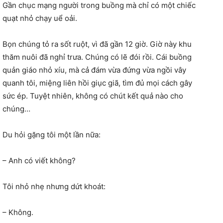
Gần chục mạng người trong buồng mà chỉ có một chiếc
quạt nhỏ chạy uể oải.
Bọn chúng tỏ ra sốt ruột, vì đã gần 12 giờ. Giờ này khu
thăm nuôi đã nghỉ trưa. Chúng có lẽ đói rồi. Cái buồng
quản giáo nhỏ xíu, mà cả đám vừa đứng vừa ngồi vây
quanh tôi, miệng liên hồi giục giã, tìm đủ mọi cách gây
sức ép. Tuyệt nhiên, không có chút kết quả nào cho
chúng…
Du hỏi gặng tôi một lần nữa:
– Anh có viết không?
Tôi nhỏ nhẹ nhưng dứt khoát:
– Không.