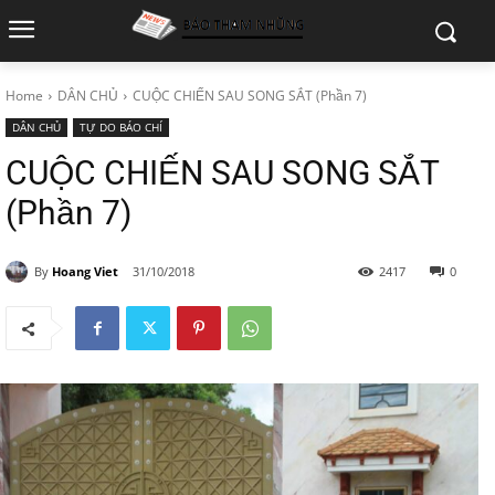
Home
DÂN CHỦ
CUỘC CHIẾN SAU SONG SẮT (Phần 7)
DÂN CHỦ
TỰ DO BÁO CHÍ
CUỘC CHIẾN SAU SONG SẮT
(Phần 7)
By
Hoang Viet
31/10/2018
2417
0