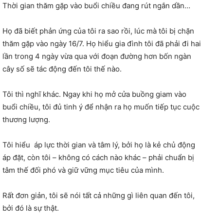
Thời gian thăm gặp vào buổi chiều đang rút ngắn dần…
Họ đã biết phản ứng của tôi ra sao rồi, lúc mà tôi bị chặn
thăm gặp vào ngày 16/7. Họ hiểu gia đình tôi đã phải đi hai
lần trong 4 ngày vừa qua với đoạn đường hơn bốn ngàn
cây số sẽ tác động đến tôi thế nào.
Tôi thì nghĩ khác. Ngay khi họ mở cửa buồng giam vào
buổi chiều, tôi đủ tinh ý để nhận ra họ muốn tiếp tục cuộc
thương lượng.
Tôi hiểu áp lực thời gian và tâm lý, bởi họ là kẻ chủ động
áp đặt, còn tôi – không có cách nào khác – phải chuẩn bị
tâm thế đối phó và giữ vững mục tiêu của mình.
Rất đơn giản, tôi sẽ nói tất cả những gì liên quan đến tôi,
bởi đó là sự thật.