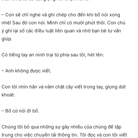
– Con sẽ chỉ nghe và ghi chép cho đến khi bố nói xong
nhé! Sau đó con nói. Mình chỉ có mười phút thôi. Con chú
ý ghi lại số các điều luật liên quan và nhờ bạn bè tư vấn
giúp.
Có tiếng tay an ninh trại từ phía sau tôi, hét lên:
– Anh không được viết.
Con tôi nhìn hắn và nắm chặt cây viết trong tay, giọng dứt
khoát:
– Bố cứ nói đi bố.
Chúng tôi bỏ qua những sự gây nhiễu của chúng để tập
trung cho việc chuyển tải thông tin. Tôi đọc và con tôi viết