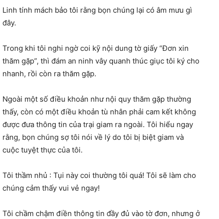
Linh tính mách bảo tôi rằng bọn chúng lại có âm mưu gì
đây.
Trong khi tôi nghi ngờ coi kỹ nội dung tờ giấy “Đơn xin
thăm gặp”, thì đám an ninh vây quanh thúc giục tôi ký cho
nhanh, rồi còn ra thăm gặp.
Ngoài một số điều khoản như nội quy thăm gặp thường
thấy, còn có một điều khoản tù nhân phải cam kết không
được đưa thông tin của trại giam ra ngoài. Tôi hiểu ngay
rằng, bọn chúng sợ tôi nói về lý do tôi bị biệt giam và
cuộc tuyệt thực của tôi.
Tôi thầm nhủ : Tụi này coi thường tôi quá! Tôi sẽ làm cho
chúng cảm thấy vui vẻ ngay!
Tôi chầm chậm điền thông tin đầy đủ vào tờ đơn, nhưng ở