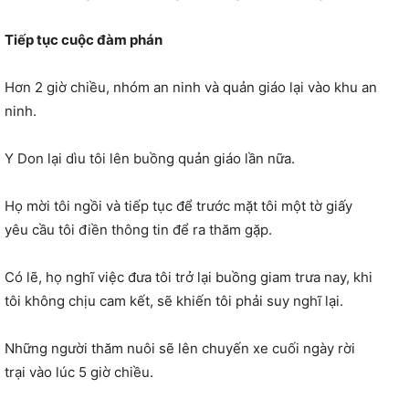
Tiếp tục cuộc đàm phán
Hơn 2 giờ chiều, nhóm an ninh và quản giáo lại vào khu an
ninh.
Y Don lại dìu tôi lên buồng quản giáo lần nữa.
Họ mời tôi ngồi và tiếp tục để trước mặt tôi một tờ giấy
yêu cầu tôi điền thông tin để ra thăm gặp.
Có lẽ, họ nghĩ việc đưa tôi trở lại buồng giam trưa nay, khi
tôi không chịu cam kết, sẽ khiến tôi phải suy nghĩ lại.
Những người thăm nuôi sẽ lên chuyến xe cuối ngày rời
trại vào lúc 5 giờ chiều.