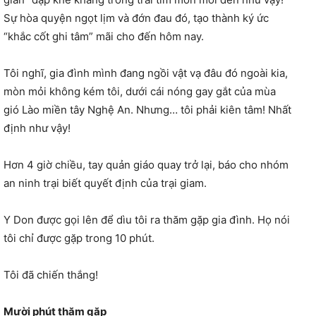
Sự hòa quyện ngọt lịm và đớn đau đó, tạo thành ký ức
“khắc cốt ghi tâm” mãi cho đến hôm nay.
Tôi nghĩ, gia đình mình đang ngồi vật vạ đâu đó ngoài kia,
mòn mỏi không kém tôi, dưới cái nóng gay gắt của mùa
gió Lào miền tây Nghệ An. Nhưng… tôi phải kiên tâm! Nhất
định như vậy!
Hơn 4 giờ chiều, tay quản giáo quay trở lại, báo cho nhóm
an ninh trại biết quyết định của trại giam.
Y Don được gọi lên để dìu tôi ra thăm gặp gia đình. Họ nói
tôi chỉ được gặp trong 10 phút.
Tôi đã chiến thắng!
Mười phút thăm gặp