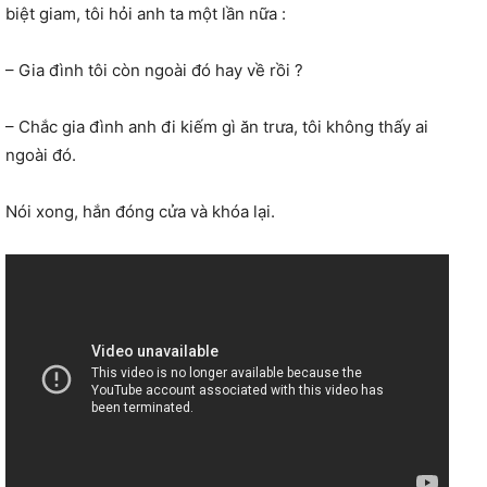
biệt giam, tôi hỏi anh ta một lần nữa :
– Gia đình tôi còn ngoài đó hay về rồi ?
– Chắc gia đình anh đi kiếm gì ăn trưa, tôi không thấy ai
ngoài đó.
Nói xong, hắn đóng cửa và khóa lại.