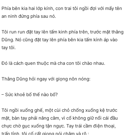
Phía bên kia hai lớp kính, con trai tôi ngồi đợi với mấy tên
an ninh đứng phía sau nó.
Tôi run run đặt tay lên tấm kinh phía trên, trước mặt thằng
Dũng. Nó cũng đặt tay lên phía bên kia tấm kính áp vào
tay tôi.
Đó là cách quen thuộc mà cha con tôi chào nhau.
Thằng Dũng hỏi ngay với giọng nôn nóng:
– Sức khoẻ bố thế nào bố?
Tôi ngồi xuống ghế, một cùi chỏ chống xuống kệ trước
mặt, bàn tay phải nâng cằm, vì cổ không giữ nổi cái đầu
chực chờ gục xuống tận ngực. Tay trái cầm điện thoại,
trấn tỉnh, tôi cố cất giọng nói chậm và rõ :