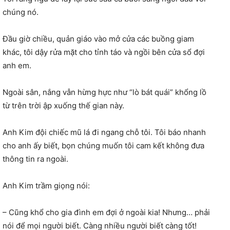
chúng nó.
Đầu giờ chiều, quản giáo vào mở cửa các buồng giam
khác, tôi dậy rửa mặt cho tỉnh táo và ngồi bên cửa sổ đợi
anh em.
Ngoài sân, nắng vẫn hừng hực như “lò bát quái” khổng lồ
từ trên trời ập xuống thế gian này.
Anh Kim đội chiếc mũ lá đi ngang chỗ tôi. Tôi báo nhanh
cho anh ấy biết, bọn chúng muốn tôi cam kết không đưa
thông tin ra ngoài.
Anh Kim trầm giọng nói:
– Cũng khổ cho gia đình em đợi ở ngoài kia! Nhưng… phải
nói để mọi người biết. Càng nhiều người biết càng tốt!