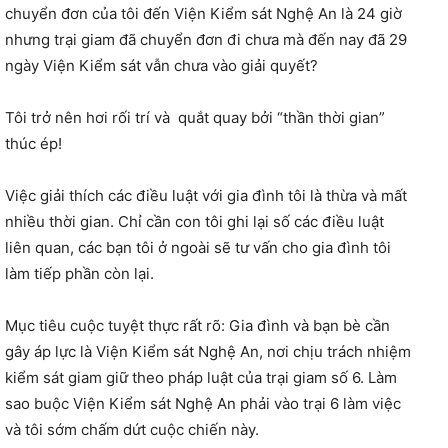
chuyển đơn của tôi đến Viện Kiểm sát Nghệ An là 24 giờ
nhưng trại giam đã chuyển đơn đi chưa mà đến nay đã 29
ngày Viện Kiểm sát vẫn chưa vào giải quyết?
Tôi trở nên hơi rối trí và quắt quay bởi “thần thời gian”
thúc ép!
Việc giải thích các điều luật với gia đình tôi là thừa và mất
nhiều thời gian. Chỉ cần con tôi ghi lại số các điều luật
liên quan, các bạn tôi ở ngoài sẽ tư vấn cho gia đình tôi
làm tiếp phần còn lại.
Mục tiêu cuộc tuyệt thực rất rõ: Gia đình và bạn bè cần
gây áp lực là Viện Kiểm sát Nghệ An, nơi chịu trách nhiệm
kiểm sát giam giữ theo pháp luật của trại giam số 6. Làm
sao buộc Viện Kiểm sát Nghệ An phải vào trại 6 làm việc
và tôi sớm chấm dứt cuộc chiến này.