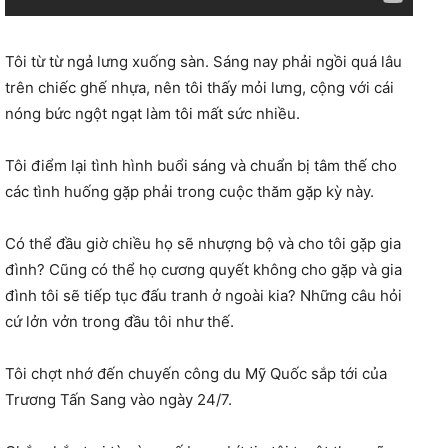
Tôi từ từ ngả lưng xuống sàn. Sáng nay phải ngồi quá lâu
trên chiếc ghế nhựa, nên tôi thấy mỏi lưng, cộng với cái
nóng bức ngột ngạt làm tôi mất sức nhiều.
Tôi điểm lại tình hình buổi sáng và chuẩn bị tâm thế cho
các tình huống gặp phải trong cuộc thăm gặp kỳ này.
Có thể đầu giờ chiều họ sẽ nhượng bộ và cho tôi gặp gia
đình? Cũng có thể họ cương quyết không cho gặp và gia
đình tôi sẽ tiếp tục đấu tranh ở ngoài kia? Những câu hỏi
cứ lởn vởn trong đầu tôi như thế.
Tôi chợt nhớ đến chuyến công du Mỹ Quốc sắp tới của
Trương Tấn Sang vào ngày 24/7.