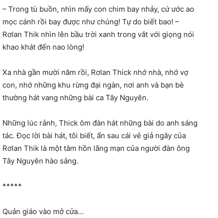
– Trong tù buồn, nhìn mấy con chim bay nhảy, cứ ước ao
mọc cánh rồi bay được như chúng! Tự do biết bao! –
Rơlan Thik nhìn lên bầu trời xanh trong vắt với giọng nói
khao khát đến nao lòng!
Xa nhà gần mười năm rồi, Rơlan Thick nhớ nhà, nhớ vợ
con, nhớ những khu rừng đại ngàn, nơi anh và bạn bè
thường hát vang những bài ca Tây Nguyên.
Những lúc rảnh, Thick ôm đàn hát những bài do anh sáng
tác. Đọc lời bài hát, tôi biết, ẩn sau cái vẻ giả ngây của
Rơlan Thik là một tâm hồn lãng mạn của người đàn ông
Tây Nguyên hào sảng.
*****
Quản giáo vào mở cửa…