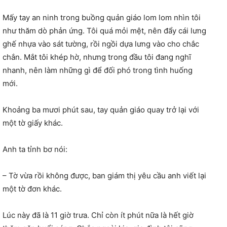
Mấy tay an ninh trong buồng quản giáo lom lom nhìn tôi
như thăm dò phản ứng. Tôi quá mỏi mệt, nên đẩy cái lưng
ghế nhựa vào sát tường, rồi ngồi dựa lưng vào cho chắc
chắn. Mắt tôi khép hờ, nhưng trong đầu tôi đang nghĩ
nhanh, nên làm những gì để đối phó trong tình huống
mới.
Khoảng ba mươi phút sau, tay quản giáo quay trở lại với
một tờ giấy khác.
Anh ta tỉnh bơ nói:
– Tờ vừa rồi không được, ban giám thị yêu cầu anh viết lại
một tờ đơn khác.
Lúc này đã là 11 giờ trưa. Chỉ còn ít phút nữa là hết giờ