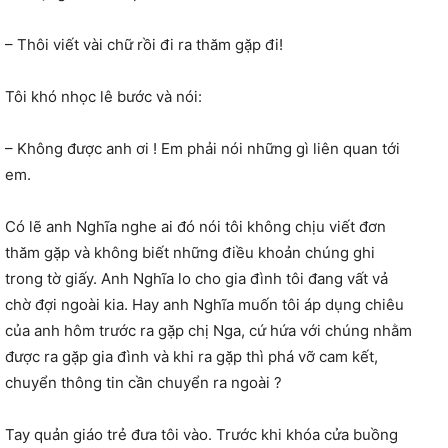
– Thôi viết vài chữ rồi đi ra thăm gặp đi!
Tôi khó nhọc lê bước và nói:
– Không được anh ơi ! Em phải nói những gì liên quan tới
em.
Có lẽ anh Nghĩa nghe ai đó nói tôi không chịu viết đơn
thăm gặp và không biết những điều khoản chúng ghi
trong tờ giấy. Anh Nghĩa lo cho gia đình tôi đang vất vả
chờ đợi ngoài kia. Hay anh Nghĩa muốn tôi áp dụng chiêu
của anh hôm trước ra gặp chị Nga, cứ hứa với chúng nhằm
được ra gặp gia đình và khi ra gặp thì phá vỡ cam kết,
chuyển thông tin cần chuyển ra ngoài ?
Tay quản giáo trẻ đưa tôi vào. Trước khi khóa cửa buồng