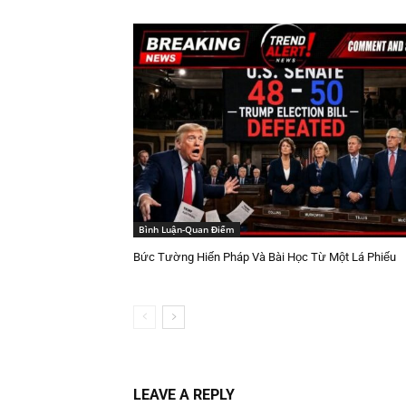
Bình Luận-Quan Điểm
Bức Tường Hiến Pháp Và Bài Học Từ Một Lá Phiếu
LEAVE A REPLY