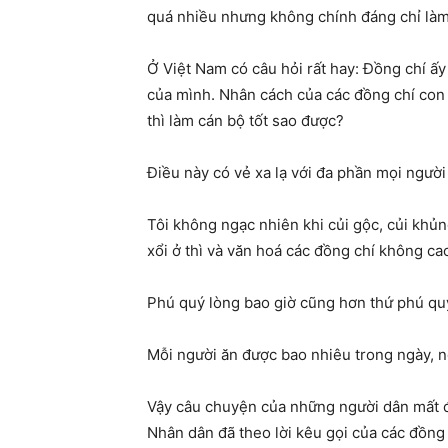
quá nhiều nhưng không chính đáng chỉ làm
Ở Việt Nam có câu hỏi rất hay: Đồng chí ấy
của mình. Nhân cách của các đồng chí con 
thì làm cán bộ tốt sao được?
Điều này có vẻ xa lạ với đa phần mọi người
Tôi không ngạc nhiên khi củi gộc, củi khủn
xổi ở thì và văn hoá các đồng chí không ca
Phú quý lòng bao giờ cũng hơn thứ phú quý
Mỗi người ăn được bao nhiêu trong ngày,
Vậy câu chuyện của những người dân mất đất
Nhân dân đã theo lời kêu gọi của các đồng 