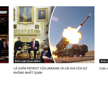
Bình Luận-Quan Điểm
Bình 
LÁ CHẮN PATRIOT CỦA UKRAINE VÀ CÁI GIÁ CỦA SỰ
Cuộc đ
KHÔNG NHẤT QUÁN