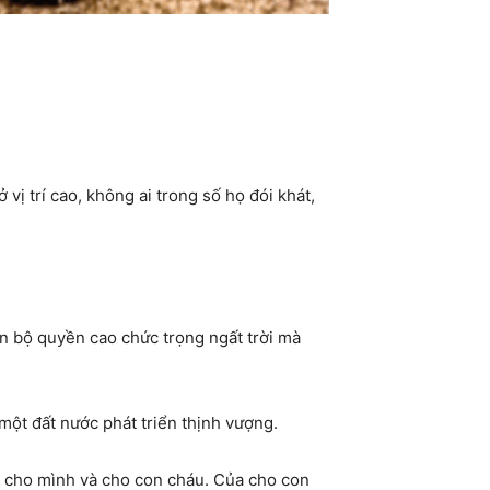
vị trí cao, không ai trong số họ đói khát,
án bộ quyền cao chức trọng ngất trời mà
 một đất nước phát triển thịnh vượng.
àu cho mình và cho con cháu. Của cho con