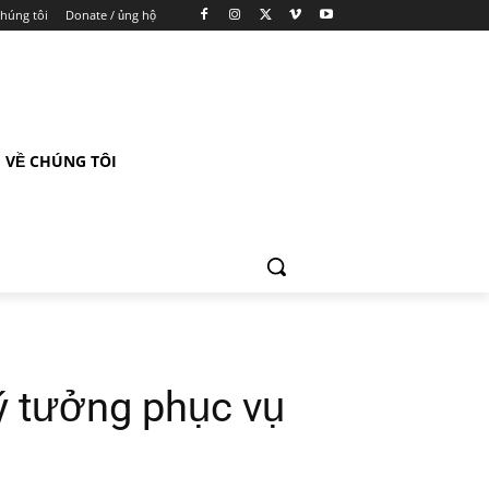
chúng tôi
Donate / ủng hộ
VỀ CHÚNG TÔI
ý tưởng phục vụ