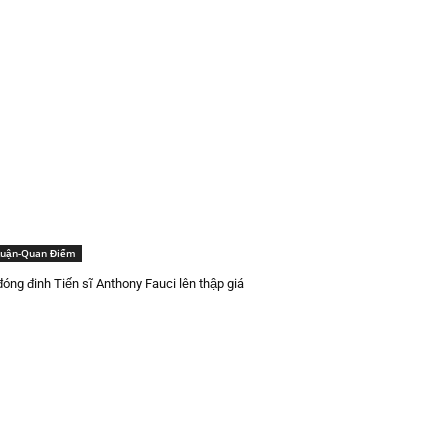
Luận-Quan Điểm
óng đinh Tiến sĩ Anthony Fauci lên thập giá