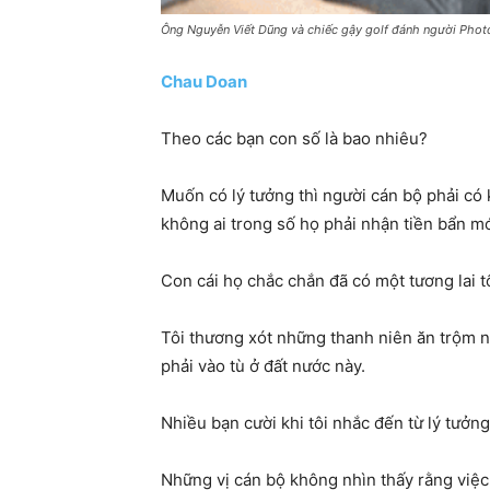
Ông Nguyễn Viết Dũng và chiếc gậy golf đánh người Phot
Chau Doan
Theo các bạn con số là bao nhiêu?
Muốn có lý tưởng thì người cán bộ phải có k
không ai trong số họ phải nhận tiền bẩn mớ
Con cái họ chắc chắn đã có một tương lai 
Tôi thương xót những thanh niên ăn trộm n
phải vào tù ở đất nước này.
Nhiều bạn cười khi tôi nhắc đến từ lý tưởng
Những vị cán bộ không nhìn thấy rằng việc