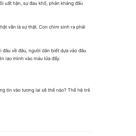
nỗi uất hận, sự đau khổ, phản kháng đấu
 thật vẫn là sự thật. Con chim sinh ra phải
đi đâu về đâu, người dân biết dựa vào đâu
iên lao mình vào máu lửa đấy.
ng tin vào tương lai sẽ thế nào? Thế hệ trẻ