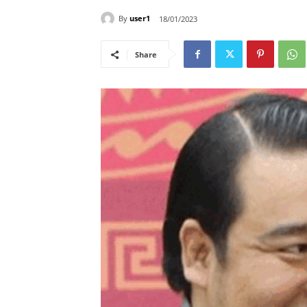
By
user1
18/01/2023
Share