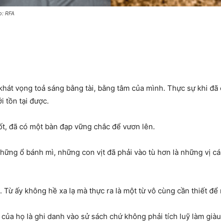
o: RFA
hát vọng toả sáng bằng tài, bằng tâm của mình. Thực sự khi đã ở 
i tồn tại được.
tốt, đã có một bàn đạp vững chắc để vươn lên.
hững ổ bánh mì, những con vịt đã phải vào tù hơn là những vị c
. Từ ấy không hề xa lạ mà thực ra là một từ vô cùng cần thiết để
 của họ là ghi danh vào sử sách chứ không phải tích luỹ làm gi