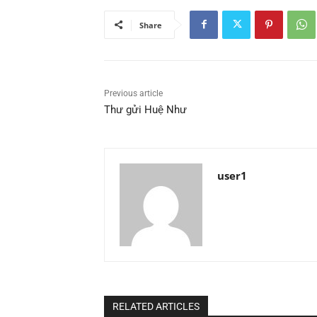
Share
Previous article
Thư gửi Huệ Như
user1
RELATED ARTICLES