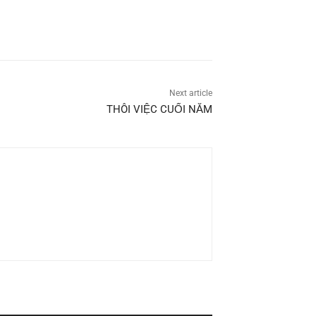
Next article
THÔI VIỆC CUỐI NĂM