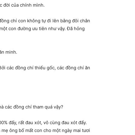
c đời của chính mình.
 đồng chí con không tự đi lên bằng đôi chân
 một con đường ưu tiên như vậy. Đã hỏng
văn minh.
Bởi các đồng chí thiếu gốc, các đồng chí ăn
mà các đồng chí tham quá vậy?
0% đấy, rất đau xót, vô cùng đau xót đấy.
bà mẹ ông bố mất con cho một ngày mai tươi