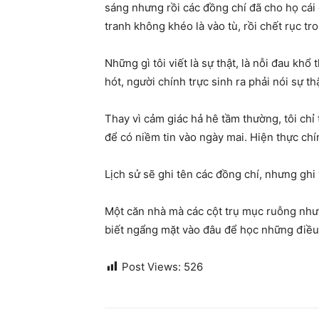
sáng nhưng rồi các đồng chí đã cho họ cái g
tranh không khéo là vào tù, rồi chết rục tr
Những gì tôi viết là sự thật, là nỗi đau khổ 
hót, người chính trực sinh ra phải nói sự th
Thay vì cảm giác hả hê tầm thường, tôi chỉ
để có niềm tin vào ngày mai. Hiện thực chí
Lịch sử sẽ ghi tên các đồng chí, nhưng ghi
Một căn nhà mà các cột trụ mục ruỗng như v
biết ngẩng mặt vào đâu để học những điều 
Post Views:
526