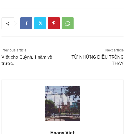
Previous article
Next article
Viết cho Quỳnh, 1 năm về
TỪ NHỮNG ĐIỀU TRÔNG
trước.
THẤY
Hoang Viet