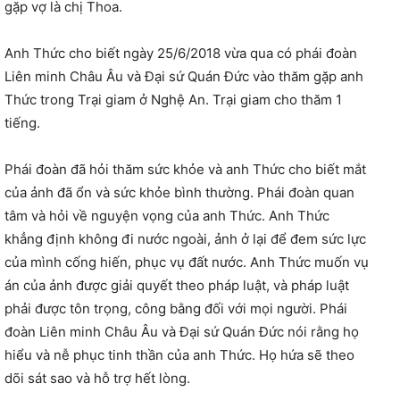
gặp vợ là chị Thoa.
Anh Thức cho biết ngày 25/6/2018 vừa qua có phái đoàn
Liên minh Châu Âu và Đại sứ Quán Đức vào thăm gặp anh
Thức trong Trại giam ở Nghệ An. Trại giam cho thăm 1
tiếng.
Phái đoàn đã hỏi thăm sức khỏe và anh Thức cho biết mắt
của ảnh đã ổn và sức khỏe bình thường. Phái đoàn quan
tâm và hỏi về nguyện vọng của anh Thức. Anh Thức
khẳng định không đi nước ngoài, ảnh ở lại để đem sức lực
của mình cống hiến, phục vụ đất nước. Anh Thức muốn vụ
án của ảnh được giải quyết theo pháp luật, và pháp luật
phải được tôn trọng, công bằng đối với mọi người. Phái
đoàn Liên minh Châu Âu và Đại sứ Quán Đức nói rằng họ
hiểu và nễ phục tinh thần của anh Thức. Họ hứa sẽ theo
dõi sát sao và hỗ trợ hết lòng.