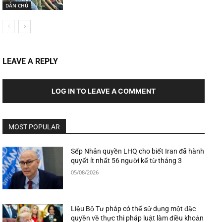
DÂN CHỦ
LEAVE A REPLY
LOG IN TO LEAVE A COMMENT
MOST POPULAR
Sếp Nhân quyền LHQ cho biết Iran đã hành
quyết ít nhất 56 người kể từ tháng 3
05/08/2026
Liệu Bộ Tư pháp có thể sử dụng một đặc
quyền về thực thi pháp luật làm điều khoản