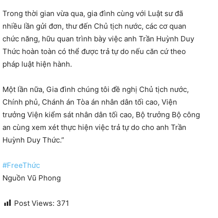
Trong thời gian vừa qua, gia đình cùng với Luật sư đã
nhiều lần gửi đơn, thư đến Chủ tịch nước, các cơ quan
chức năng, hữu quan trình bày việc anh Trần Huỳnh Duy
Thức hoàn toàn có thể được trả tự do nếu căn cứ theo
pháp luật hiện hành.
Một lần nữa, Gia đình chúng tôi đề nghị Chủ tịch nước,
Chính phủ, Chánh án Tòa án nhân dân tối cao, Viện
trưởng Viện kiểm sát nhân dân tối cao, Bộ trưởng Bộ công
an cùng xem xét thực hiện việc trả tự do cho anh Trần
Huỳnh Duy Thức.”
#
FreeThức
Nguồn Vũ Phong
Post Views:
371