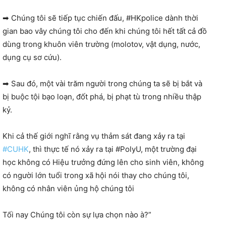
➡
Chúng tôi sẽ tiếp tục chiến đấu, #HKpolice dành thời
gian bao vây chúng tôi cho đến khi chúng tôi hết tất cả đồ
dùng trong khuôn viên trường (molotov, vật dụng, nước,
dụng cụ sơ cứu).
➡
Sau đó, một vài trăm người trong chúng ta sẽ bị bắt và
bị buộc tội bạo loạn, đốt phá, bị phạt tù trong nhiều thập
kỷ.
Khi cả thế giới nghĩ rằng vụ thảm sát đang xảy ra tại
#
CUHK
, thì thực tế nó xảy ra tại #PolyU, một trường đại
học không có Hiệu trưởng đứng lên cho sinh viên, không
có người lớn tuổi trong xã hội nói thay cho chúng tôi,
không có nhân viên ủng hộ chúng tôi
Tối nay Chúng tôi còn sự lựa chọn nào à?”