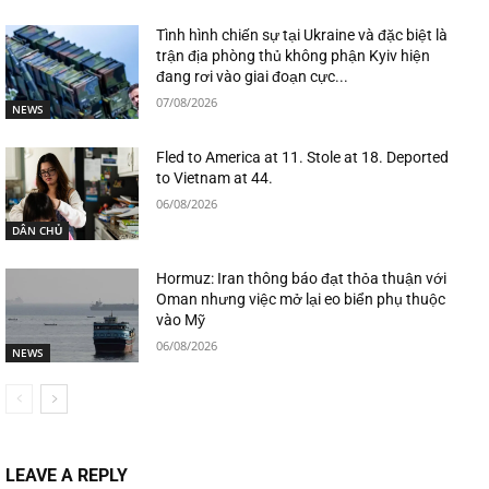
Tình hình chiến sự tại Ukraine và đặc biệt là
trận địa phòng thủ không phận Kyiv hiện
đang rơi vào giai đoạn cực...
07/08/2026
NEWS
Fled to America at 11. Stole at 18. Deported
to Vietnam at 44.
06/08/2026
DÂN CHỦ
Hormuz: Iran thông báo đạt thỏa thuận với
Oman nhưng việc mở lại eo biển phụ thuộc
vào Mỹ
06/08/2026
NEWS
LEAVE A REPLY