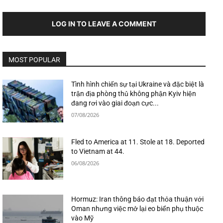
LOG IN TO LEAVE A COMMENT
MOST POPULAR
Tình hình chiến sự tại Ukraine và đặc biệt là
trận địa phòng thủ không phận Kyiv hiện
đang rơi vào giai đoạn cực...
07/08/2026
Fled to America at 11. Stole at 18. Deported
to Vietnam at 44.
06/08/2026
Hormuz: Iran thông báo đạt thỏa thuận với
Oman nhưng việc mở lại eo biển phụ thuộc
vào Mỹ