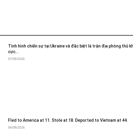
Tình hình chiến sự tại Ukraine và đặc biệt là trận địa phòng thủ 
cực...
07/08/2026
Fled to America at 11. Stole at 18. Deported to Vietnam at 44.
06/08/2026