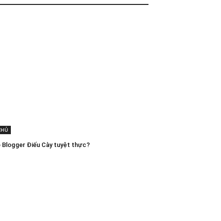
CHỦ
o Blogger Điếu Cày tuyệt thực?