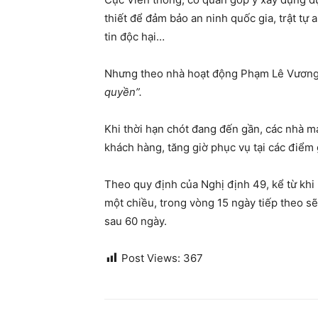
thiết để đảm bảo an ninh quốc gia, trật tự 
tin độc hại…
Nhưng theo nhà hoạt động Phạm Lê Vươn
quyền”.
Khi thời hạn chót đang đến gần, các nhà mạ
khách hàng, tăng giờ phục vụ tại các điểm
Theo quy định của Nghị định 49, kể từ khi
một chiều, trong vòng 15 ngày tiếp theo sẽ
sau 60 ngày.
Post Views:
367