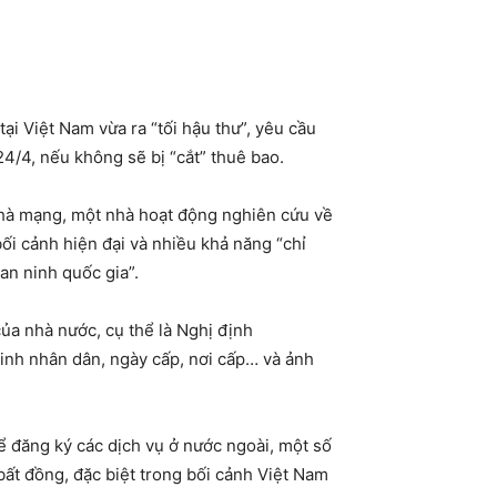
ại Việt Nam vừa ra “tối hậu thư”, yêu cầu
4/4, nếu không sẽ bị “cắt” thuê bao.
nhà mạng, một nhà hoạt động nghiên cứu về
ối cảnh hiện đại và nhiều khả năng “chỉ
an ninh quốc gia”.
ủa nhà nước, cụ thể là Nghị định
minh nhân dân, ngày cấp, nơi cấp… và ảnh
để đăng ký các dịch vụ ở nước ngoài, một số
bất đồng, đặc biệt trong bối cảnh Việt Nam