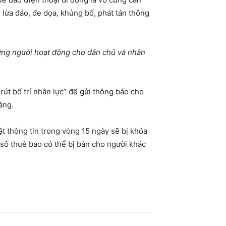
g lừa đảo, đe dọa, khủng bố, phát tán thông
những người hoạt động cho dân chủ và nhân
út bố trí nhân lực” để gửi thông báo cho
àng.
t thông tin trong vòng 15 ngày sẽ bị khóa
 số thuê bao có thể bị bán cho người khác