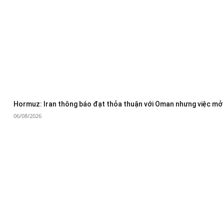
Hormuz: Iran thông báo đạt thỏa thuận với Oman nhưng việc mở 
06/08/2026