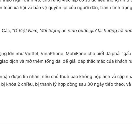
an toàn xã hội và bảo vệ quyền lợi của người dân, tránh tình trạn
g Các,
“Ở Việt Nam, ‘đối tượng an ninh quốc gia’ lại hướng tới 
ng lớn như Viettel, VinaPhone, MobiFone cho biết đã phải “gấp r
 giao dịch và mở thêm tổng đài để giải đáp thắc mắc của khách h
 nhận được tin nhắn, nếu chủ thuê bao không nộp ảnh và cập nhậ
 bị khóa 2 chiều, bị thanh lý hợp đồng sau 30 ngày tiếp theo, và