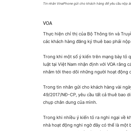
Tin nhắn VinaPhone gửi cho khách hàng để yêu cầu nộp ản
VOA
Thực hiện chỉ thị của Bộ Thông tin và Truy
các khách hàng đăng ký thuê bao phải nộp 
Trong khi một số ý kiến trên mạng bày tỏ 
luật tại Việt Nam nhận định với VOA rằng 
nhắm tới theo dõi những người hoạt động c
Trong tin nhắn gửi cho khách hàng vài ngà
49/2017/NĐ-CP, yêu cầu tất cả thuê bao di
chụp chân dung của mình.
Trong khi nhiều ý kiến tỏ ra nghi ngại về k
nhà hoạt động nghi ngờ đây có thể là một 