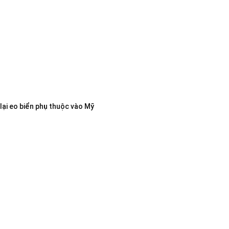
lại eo biển phụ thuộc vào Mỹ