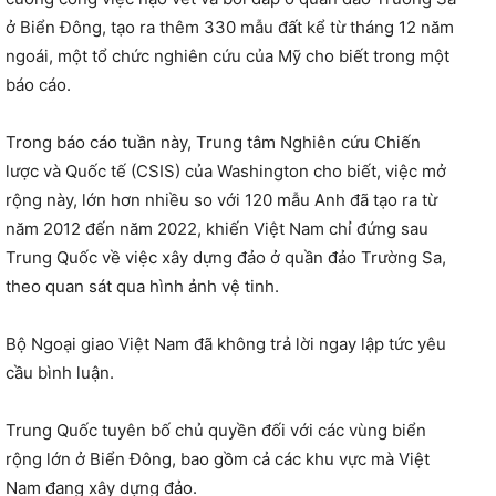
ở Biển Đông, tạo ra thêm 330 mẫu đất kể từ tháng 12 năm
ngoái, một tổ chức nghiên cứu của Mỹ cho biết trong một
báo cáo.
Trong báo cáo tuần này, Trung tâm Nghiên cứu Chiến
lược và Quốc tế (CSIS) của Washington cho biết, việc mở
rộng này, lớn hơn nhiều so với 120 mẫu Anh đã tạo ra từ
năm 2012 đến năm 2022, khiến Việt Nam chỉ đứng sau
Trung Quốc về việc xây dựng đảo ở quần đảo Trường Sa,
theo quan sát qua hình ảnh vệ tinh.
Bộ Ngoại giao Việt Nam đã không trả lời ngay lập tức yêu
cầu bình luận.
Trung Quốc tuyên bố chủ quyền đối với các vùng biển
rộng lớn ở Biển Đông, bao gồm cả các khu vực mà Việt
Nam đang xây dựng đảo.