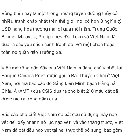
Vùng biển này là một trong những tuyến đường thủy có
nhiều tranh chấp nhất trên thế giới, nơi có hơn 3 nghìn tỷ
USD hàng hóa thương mại đi qua mỗi năm. Trung Quốc,
Brunei, Malaysia, Philippines, Đài Loan và Việt Nam đã
đưa ra các yêu sách cạnh tranh đối với một phần hoặc
toàn bộ quần đảo Trường Sa.
Việc mở rộng gần đây của Việt Nam là đáng chú ý nhất tại
Barque Canada Reef, được gọi là Bãi Thuyền Chài ở Việt
Nam, nơi mà báo cáo do Sáng kiến Minh bạch Hàng hải
Châu Á (AMTI) của CSIS đưa ra cho biết 210 mẫu đất đã
được tạo ra trong năm qua.
Báo cáo cho biết Việt Nam đã bắt đầu sử dụng máy nạo
vét để “đẩy nhanh nỗ lực nạo vét” và vào tháng trước, Việt
Nam đã bắt đầu nạo vét tại hai thực thể bổ sung, bao gồm