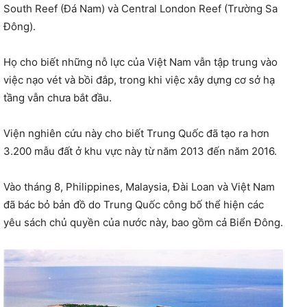
South Reef (Đá Nam) và Central London Reef (Trường Sa
Đông).
Họ cho biết những nỗ lực của Việt Nam vẫn tập trung vào
việc nạo vét và bồi đắp, trong khi việc xây dựng cơ sở hạ
tầng vẫn chưa bắt đầu.
Viện nghiên cứu này cho biết Trung Quốc đã tạo ra hơn
3.200 mẫu đất ở khu vực này từ năm 2013 đến năm 2016.
Vào tháng 8, Philippines, Malaysia, Đài Loan và Việt Nam
đã bác bỏ bản đồ do Trung Quốc công bố thể hiện các
yêu sách chủ quyền của nước này, bao gồm cả Biển Đông.