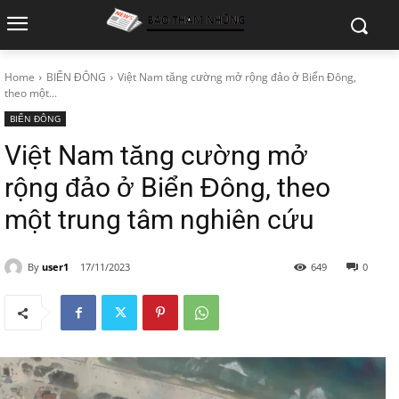
Home
BIỂN ĐÔNG
Việt Nam tăng cường mở rộng đảo ở Biển Đông,
theo một...
BIỂN ĐÔNG
Việt Nam tăng cường mở
rộng đảo ở Biển Đông, theo
một trung tâm nghiên cứu
By
user1
17/11/2023
649
0