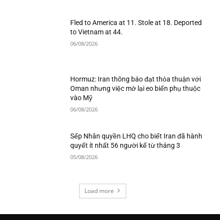
Fled to America at 11. Stole at 18. Deported
to Vietnam at 44.
06/08/2026
Hormuz: Iran thông báo đạt thỏa thuận với
Oman nhưng việc mở lại eo biển phụ thuộc
vào Mỹ
06/08/2026
Sếp Nhân quyền LHQ cho biết Iran đã hành
quyết ít nhất 56 người kể từ tháng 3
05/08/2026
Load more