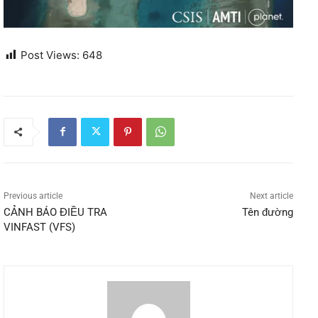
Post Views:
648
Previous article
Next article
CẢNH BÁO ĐIỀU TRA
Tên đường
VINFAST (VFS)