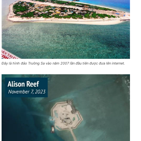
Đây là hình đảo Trường Sa vào năm 2007 lần đầu tiên được đưa lên internet.