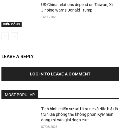
US-China relations depend on Taiwan, Xi
Jinping warns Donald Trump
14/05/2026
BIỂN ĐÔNG
LEAVE A REPLY
LOG IN TO LEAVE A COMMENT
MOST POPULAR
Tình hình chiến sự tại Ukraine và đặc biệt là
trận địa phòng thủ không phận Kyiv hiện
đang rơi vào giai đoạn cực...
07/08/2026