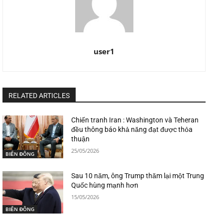
user1
RELATED ARTICLES
Chiến tranh Iran : Washington và Teheran
đều thông báo khả năng đạt được thỏa
thuận
25/05/2026
BIỂN ĐÔNG
Sau 10 năm, ông Trump thăm lại một Trung
Quốc hùng mạnh hơn
15/05/2026
BIỂN ĐÔNG