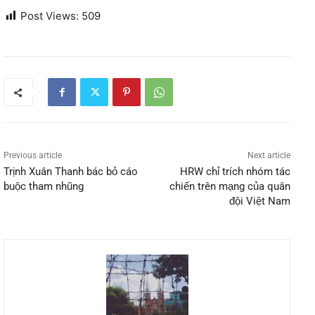
Post Views:
509
Previous article
Next article
Trịnh Xuân Thanh bác bỏ cáo
HRW chỉ trích nhóm tác
buộc tham nhũng
chiến trên mạng của quân
đội Việt Nam