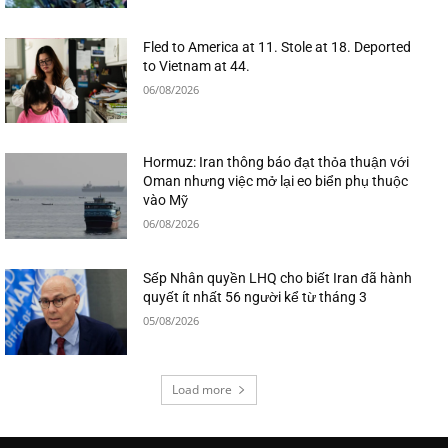
Fled to America at 11. Stole at 18. Deported
to Vietnam at 44.
06/08/2026
Hormuz: Iran thông báo đạt thỏa thuận với
Oman nhưng việc mở lại eo biển phụ thuộc
vào Mỹ
06/08/2026
Sếp Nhân quyền LHQ cho biết Iran đã hành
quyết ít nhất 56 người kể từ tháng 3
05/08/2026
Load more