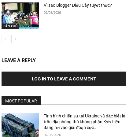
Vì sao Blogger Điếu Cày tuyệt thực?
02/08/2026
DÂN CHỦ
LEAVE A REPLY
LOG IN TO LEAVE A COMMENT
MOST POPULAR
Tình hình chiến sự tại Ukraine và đặc biệt là
trận địa phòng thủ không phận Kyiv hiện
đang rơi vào giai đoạn cực...
07/08/2026