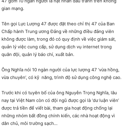
47 gồm 10 ngàn người là hạt nhân đấu tranh trên không
gian mạng.
Tên gọi Lực Lượng 47 được đặt theo chỉ thị 47 của Ban
Chấp hành Trung ương Đảng về những điều đảng viên
không được làm, trong đó có quy định về việc giám sát,
quản lý việc cung cấp, sử dụng dịch vụ internet trong
quân đội, quản lý báo chí, xuất bản.
Ông Nghĩa nói 10 ngàn người của lực lượng 47 ‘vừa hồng,
vừa chuyên’, có kỹ năng, trình độ sử dụng công nghệ cao.
Trước khi có tuyên bố của ông Nguyễn Trọng Nghĩa, lâu
nay tại Việt Nam còn có đội ngũ được gọi là ‘dư luận viên’
được trả tiền để viết bài, tham gia hoạt động chống lại
những nhóm bất đồng chính kiến, các nhà hoạt động vì
dân chủ, môi trường sạch…