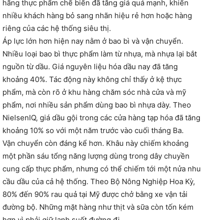
hãng thực phẩm chế biến đã tăng giá quá mạnh, khiến
nhiều khách hàng bỏ sang nhãn hiệu rẻ hơn hoặc hàng
riêng của các hệ thống siêu thị.
Áp lực lớn hơn hiện nay nằm ở bao bì và vận chuyển.
Nhiều loại bao bì thực phẩm làm từ nhựa, mà nhựa lại bắt
nguồn từ dầu. Giá nguyên liệu hóa dầu nay đã tăng
khoảng 40%. Tác động này không chỉ thấy ở kệ thực
phẩm, mà còn rõ ở khu hàng chăm sóc nhà cửa và mỹ
phẩm, nơi nhiều sản phẩm dùng bao bì nhựa dày. Theo
NielsenIQ, giá dầu gội trong các cửa hàng tạp hóa đã tăng
khoảng 10% so với một năm trước vào cuối tháng Ba.
Vận chuyển còn đáng kể hơn. Khâu này chiếm khoảng
một phần sáu tổng năng lượng dùng trong dây chuyền
cung cấp thực phẩm, nhưng có thể chiếm tới một nửa nhu
cầu dầu của cả hệ thống. Theo Bộ Nông Nghiệp Hoa Kỳ,
80% đến 90% rau quả tại Mỹ được chở bằng xe vận tải
đường bộ. Những mặt hàng như thịt và sữa còn tốn kém
hơn vì phải giữ lạnh suốt đường đi.