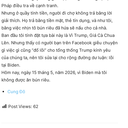
Pháp điều tra về cạnh tranh.
Nhưng ở quầy tính tiền, người đi chợ không trả bằng lời
giải thích. Họ trả bằng tiền mặt, thẻ tín dụng, và như tôi,
bằng việc nhịn tô bún riêu đã hứa sẽ nấu cho cả nhà.
Ban đầu tôi tính đặt tựa bài này là Vì Trump, Giá Cà Chua
Lên. Nhưng thấy có người bạn trên Facebook giễu chuyện
gì việc gì cũng “đổ lỗi” cho tổng thống Trump kính yêu
của chúng ta, nên tôi sửa lại cho rộng đường dư luận: lỗi
tại Biden.
Hôm nay, ngày 15 tháng 5, năm 2026, vì Biden mà tôi
không được ăn bún riêu.
Cung Đô
Post Views:
62