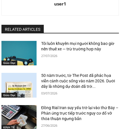
user1
RELATED ARTICLES
Tôi luôn khuyên mọi người không bao giờ
nên thuê xe — trừ trường hợp này
27/07/2026
Giáo Dục
50 năm trước, tờ The Post đã phác họa
viễn cảnh cuộc sống vào năm 2026. Dưới
đây là những dự đoán đã trở...
03/07/2026
Giáo Dục
Đồng Rial Iran suy yếu trở lại vào thứ Bảy –
Phản ứng trực tiếp trước nguy cơ đổ vỡ
thỏa thuận ngưng bắn
27/06/2026
KINH TẾ