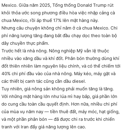
Mexico. Giữa năm 2025, Tổng thống Donald Trump rút
khỏi thỏa ước song phương điều hòa việc nhập cảng cà
chua Mexico, rồi áp thuế 17% lên mặt hàng này.
Nhưng câu chuyện không chỉ nằm ở cà chua Mexico. Chi
phí năng lượng tăng đang bắt đầu chạy dọc theo toàn bộ
dây chuyền thực phẩm.
Trước hết là nhà nông. Nông nghiệp Mỹ vẫn lệ thuộc
nhiều vào xăng dầu và khí đốt. Phân bón thường dùng khí
đốt thiên nhiên làm nguyên liệu chính, và có thể chiếm tới
40% chi phí đầu vào của nhà nông. Máy kéo, máy gặt và
các thiết bị canh tác cũng cần dầu diesel.
Tuy nhiên, giá nông sản không phải muốn tăng là tăng.
Với những mặt hàng lớn như lúa mì hay bắp, giá phần lớn
do cung cầu toàn cầu quyết định. Hơn nữa, nhiều chi phí
của mùa vụ năm nay — tiền thuê đất, máy móc, hạt giống,
và một phần phân bón — đã được chi ra trước khi chiến
tranh với Iran đẩy giá năng lượng lên cao.