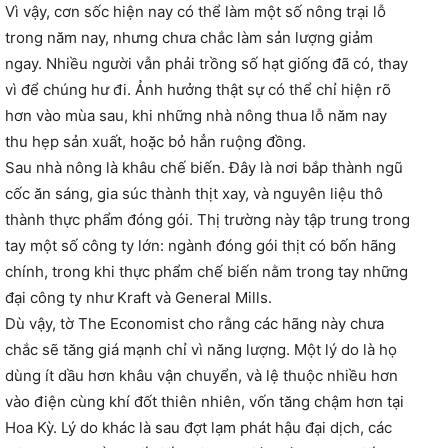
Vì vậy, cơn sốc hiện nay có thể làm một số nông trại lỗ
trong năm nay, nhưng chưa chắc làm sản lượng giảm
ngay. Nhiều người vẫn phải trồng số hạt giống đã có, thay
vì để chúng hư đi. Ảnh hưởng thật sự có thể chỉ hiện rõ
hơn vào mùa sau, khi những nhà nông thua lỗ năm nay
thu hẹp sản xuất, hoặc bỏ hẳn ruộng đồng.
Sau nhà nông là khâu chế biến. Đây là nơi bắp thành ngũ
cốc ăn sáng, gia súc thành thịt xay, và nguyên liệu thô
thành thực phẩm đóng gói. Thị trường này tập trung trong
tay một số công ty lớn: ngành đóng gói thịt có bốn hãng
chính, trong khi thực phẩm chế biến nằm trong tay những
đại công ty như Kraft và General Mills.
Dù vậy, tờ The Economist cho rằng các hãng này chưa
chắc sẽ tăng giá mạnh chỉ vì năng lượng. Một lý do là họ
dùng ít dầu hơn khâu vận chuyển, và lệ thuộc nhiều hơn
vào điện cùng khí đốt thiên nhiên, vốn tăng chậm hơn tại
Hoa Kỳ. Lý do khác là sau đợt lạm phát hậu đại dịch, các