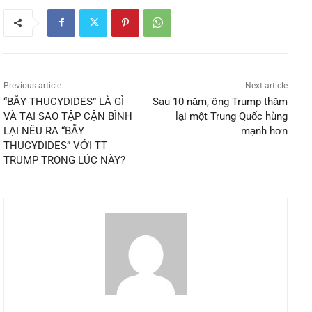
Previous article
Next article
“BẪY THUCYDIDES” LÀ GÌ
Sau 10 năm, ông Trump thăm
VÀ TẠI SAO TẬP CẬN BÌNH
lại một Trung Quốc hùng
LẠI NÊU RA “BẪY
mạnh hơn
THUCYDIDES” VỚI TT
TRUMP TRONG LÚC NÀY?