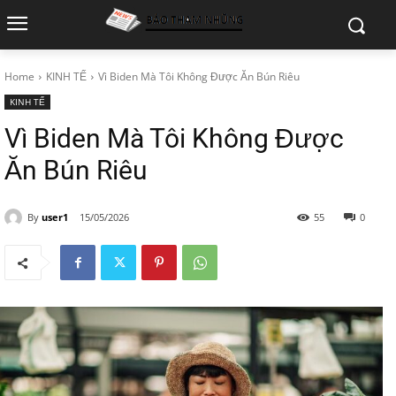
Home
KINH TẾ
Vì Biden Mà Tôi Không Được Ăn Bún Riêu
KINH TẾ
Vì Biden Mà Tôi Không Được
Ăn Bún Riêu
By
user1
15/05/2026
55
0