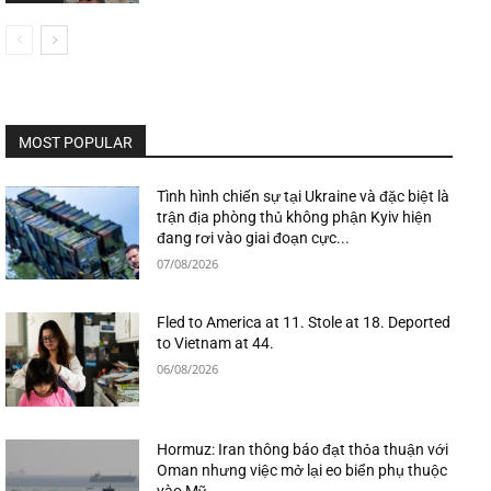
MOST POPULAR
Tình hình chiến sự tại Ukraine và đặc biệt là
trận địa phòng thủ không phận Kyiv hiện
đang rơi vào giai đoạn cực...
07/08/2026
Fled to America at 11. Stole at 18. Deported
to Vietnam at 44.
06/08/2026
Hormuz: Iran thông báo đạt thỏa thuận với
Oman nhưng việc mở lại eo biển phụ thuộc