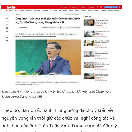
Trần Tuấn Anh thôi giữ chức Uỷ viên Bộ Chính trị, Uỷ viên Ban Chấp hành
Trung ương Đảng khóa XIII.
Theo đó, Ban Chấp hành Trung ương đã cho ý kiến về
nguyện vọng xin thôi giữ các chức vụ, nghỉ công tác và
nghỉ hưu của ông Trần Tuấn Anh. Trung ương đã đồng ý