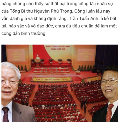
bằng chứng cho thấy sự thất bại trong công tác nhân sự
của Tổng Bí thư Nguyễn Phú Trọng. Công luận lâu nay
vẫn đánh giá và khẳng định rằng, Trần Tuấn Anh là kẻ bất
tài, háo sắc và vô đạo đức, chưa đủ tiêu chuẩn để làm một
công dân bình thường.