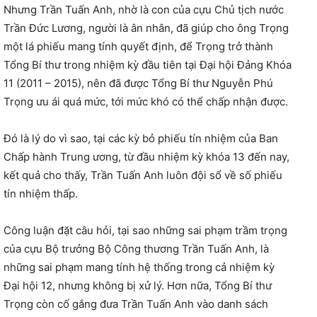
Nhưng Trần Tuấn Anh, nhờ là con của cựu Chủ tịch nước
Trần Đức Lương, người là ân nhân, đã giúp cho ông Trọng
một lá phiếu mang tính quyết định, để Trọng trở thành
Tổng Bí thư trong nhiệm kỳ đầu tiên tại Đại hội Đảng Khóa
11 (2011 – 2015), nên đã được Tổng Bí thư Nguyễn Phú
Trọng ưu ái quá mức, tới mức khó có thể chấp nhận được.
Đó là lý do vì sao, tại các kỳ bỏ phiếu tín nhiệm của Ban
Chấp hành Trung ương, từ đầu nhiệm kỳ khóa 13 đến nay,
kết quả cho thấy, Trần Tuấn Anh luôn đội sổ về số phiếu
tín nhiệm thấp.
Công luận đặt câu hỏi, tại sao những sai phạm trầm trọng
của cựu Bộ trưởng Bộ Công thương Trần Tuấn Anh, là
những sai phạm mang tính hệ thống trong cả nhiệm kỳ
Đại hội 12, nhưng không bị xử lý. Hơn nữa, Tổng Bí thư
Trọng còn cố gắng đưa Trần Tuấn Anh vào danh sách