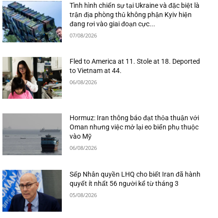
Tình hình chiến sự tại Ukraine và đặc biệt là
trận địa phòng thủ không phận Kyiv hiện
đang rơi vào giai đoạn cực...
07/08/2026
Fled to America at 11. Stole at 18. Deported
to Vietnam at 44.
06/08/2026
Hormuz: Iran thông báo đạt thỏa thuận với
Oman nhưng việc mở lại eo biển phụ thuộc
vào Mỹ
06/08/2026
Sếp Nhân quyền LHQ cho biết Iran đã hành
quyết ít nhất 56 người kể từ tháng 3
05/08/2026