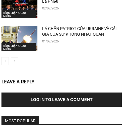
Lá Phiếu
02/08/2026
Bình Luận-Quan
Điểm
LÁ CHẮN PATRIOT CỦA UKRAINE VÀ CÁI
GIÁ CỦA SỰ KHÔNG NHẤT QUÁN
01/08/2026
Bình Luận-Quan
Điểm
LEAVE A REPLY
LOG IN TO LEAVE A COMMENT
MOST POPULAR