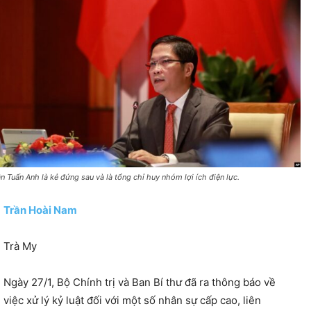
ần Tuấn Anh là kẻ đứng sau và là tổng chỉ huy nhóm lợi ích điện lực.
Trần Hoài Nam
Trà My
Ngày 27/1, Bộ Chính trị và Ban Bí thư đã ra thông báo về
việc xử lý kỷ luật đối với một số nhân sự cấp cao, liên