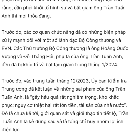
rằng, cần phải khởi tố hình sự và bắt giam ông Trần Tuấn
Anh thì mới thỏa đáng.
Trước đó, các cơ quan chức năng đã có những biện pháp
xử lý mạnh đối với một số lãnh đạo Bộ Công thương và
EVN. Các Thứ trưởng Bộ Công thương là ông Hoàng Quốc
Vượng và Đỗ Thắng Hải, phụ tá của ông Trần Tuấn Anh,
đều đã bị khởi tố và bắt tạm giam trong tháng 1/2024.
Trước đó, vào trung tuần tháng 12/2023, Ủy ban Kiểm tra
Trung ương đã kết luận về những sai phạm của ông Trần
Tuấn Anh, là “gây hậu quả rất nghiêm trọng, khó khắc
phục; nguy cơ thiệt hại rất lớn tiền, tài sản của nhà nước”.
Đó là chưa kể tới, giới quan sát và giới thạo tin tiết lộ, Trần
Tuấn Anh là kẻ đứng sau và là tổng chỉ huy nhóm lợi ích
điện lực.