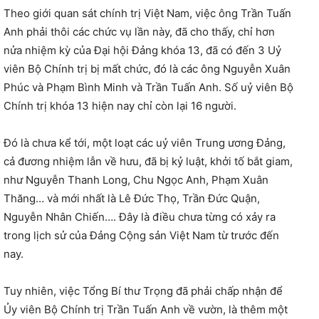
Theo giới quan sát chính trị Việt Nam, việc ông Trần Tuấn
Anh phải thôi các chức vụ lần này, đã cho thấy, chỉ hơn
nửa nhiệm kỳ của Đại hội Đảng khóa 13, đã có đến 3 Uỷ
viên Bộ Chính trị bị mất chức, đó là các ông Nguyễn Xuân
Phúc và Phạm Bình Minh và Trần Tuấn Anh. Số uỷ viên Bộ
Chính trị khóa 13 hiện nay chỉ còn lại 16 người.
Đó là chưa kể tới, một loạt các uỷ viên Trung ương Đảng,
cả đương nhiệm lẫn về hưu, đã bị kỷ luật, khởi tố bắt giam,
như Nguyễn Thanh Long, Chu Ngọc Anh, Phạm Xuân
Thăng… và mới nhất là Lê Đức Thọ, Trần Đức Quận,
Nguyễn Nhân Chiến…. Đây là điều chưa từng có xảy ra
trong lịch sử của Đảng Cộng sản Việt Nam từ trước đến
nay.
Tuy nhiên, việc Tổng Bí thư Trọng đã phải chấp nhận để
Ủy viên Bộ Chính trị Trần Tuấn Anh về vườn, là thêm một