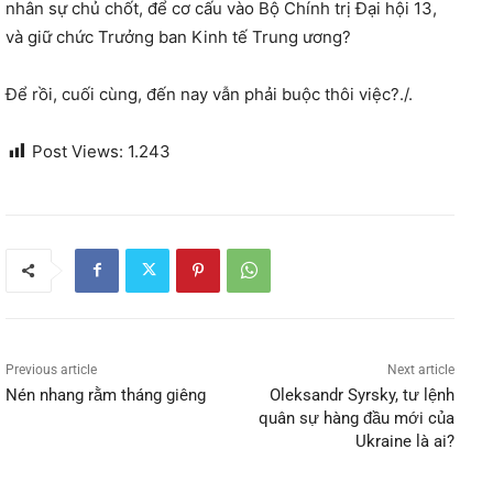
nhân sự chủ chốt, để cơ cấu vào Bộ Chính trị Đại hội 13,
và giữ chức Trưởng ban Kinh tế Trung ương?
Để rồi, cuối cùng, đến nay vẫn phải buộc thôi việc?./.
Post Views:
1.243
Previous article
Next article
Nén nhang rằm tháng giêng
Oleksandr Syrsky, tư lệnh
quân sự hàng đầu mới của
Ukraine là ai?