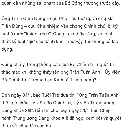
quan đến những sai phạm của Bộ Công thương trước đây.
Ông Trịnh Đình Dũng – cựu Phó Thủ tướng, và ông Mai
Tiến Dũng – cựu Chủ nhiệm Văn phòng Chính phủ, bị kỷ
luật ở mức “khiển trách”. Công luận thấy rằng, với hình
thức kỷ luật “giơ cao đánh khẽ” như vậy, thì không có tác
dụng.
Đáng chú ý, trong thông báo của Bộ Chính trị, người ta
thắc mắc khi không thấy tên ông Trần Tuấn Anh – Ủy viên
Bộ Chính trị, Trưởng ban Kinh tế Trung ương?
Đến ngày 31/1, báo Tuổi Trẻ đưa tin, “Ông Trần Tuấn Anh
thôi giữ chức Uỷ viên Bộ Chính trị, Uỷ viên Trung ương
Đảng khóa XIII”. Bản tin cho hay, ngày 31/1, Ban Chấp
hành Trung ương Đảng khóa XIII đã họp, xem xét và quyết
định về công tác cán bộ.