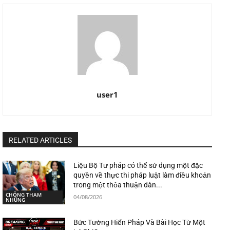
user1
RELATED ARTICLES
Liệu Bộ Tư pháp có thể sử dụng một đặc
quyền về thực thi pháp luật làm điều khoản
trong một thỏa thuận dàn...
CHỐNG THAM
04/08/2026
NHŨNG
Bức Tường Hiến Pháp Và Bài Học Từ Một