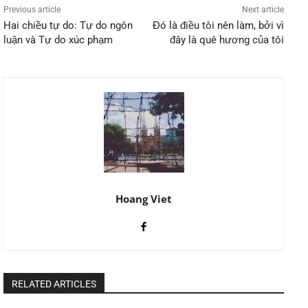
Previous article
Next article
Hai chiều tự do: Tự do ngôn
Đó là điều tôi nên làm, bởi vì
luận và Tự do xúc phạm
đây là quê hương của tôi
Hoang Viet
RELATED ARTICLES