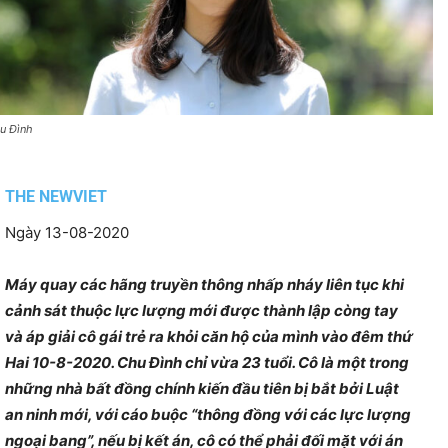
u Đình
THE NEWVIET
Ngày 13-08-2020
Máy quay các hãng truyền thông nhấp nháy liên tục khi
cảnh sát thuộc lực lượng mới được thành lập còng tay
và áp giải cô gái trẻ ra khỏi căn hộ của mình vào đêm thứ
Hai 10-8-2020. Chu Đình chỉ vừa 23 tuổi. Cô là một trong
những nhà bất đồng chính kiến đầu tiên bị bắt bởi Luật
an ninh mới, với cáo buộc “thông đồng với các lực lượng
ngoại bang”, nếu bị kết án, cô có thể phải đối mặt với án