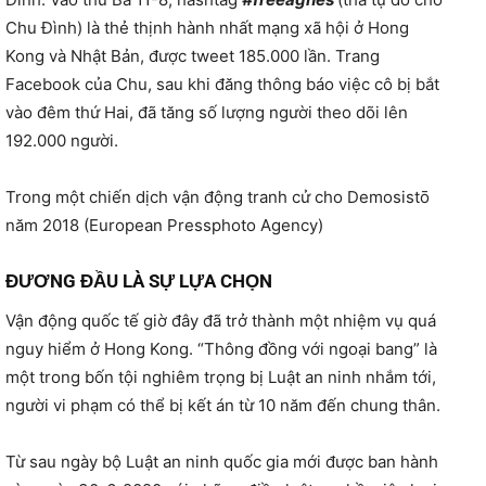
Chu Đình) là thẻ thịnh hành nhất mạng xã hội ở Hong
Kong và Nhật Bản, được tweet 185.000 lần. Trang
Facebook của Chu, sau khi đăng thông báo việc cô bị bắt
vào đêm thứ Hai, đã tăng số lượng người theo dõi lên
192.000 người.
Trong một chiến dịch vận động tranh cử cho Demosistō
năm 2018 (European Pressphoto Agency)
ĐƯƠNG ĐẦU LÀ SỰ LỰA CHỌN
Vận động quốc tế giờ đây đã trở thành một nhiệm vụ quá
nguy hiểm ở Hong Kong. “Thông đồng với ngoại bang” là
một trong bốn tội nghiêm trọng bị Luật an ninh nhắm tới,
người vi phạm có thể bị kết án từ 10 năm đến chung thân.
Từ sau ngày bộ Luật an ninh quốc gia mới được ban hành