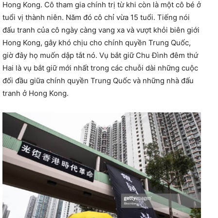
Hong Kong. Cô tham gia chính trị từ khi còn là một cô bé ở
tuổi vị thành niên. Năm đó cô chỉ vừa 15 tuổi. Tiếng nói
đấu tranh của cô ngày càng vang xa và vượt khỏi biên giới
Hong Kong, gây khó chịu cho chính quyền Trung Quốc,
giờ đây họ muốn dập tắt nó. Vụ bắt giữ Chu Đình đêm thứ
Hai là vụ bắt giữ mới nhất trong các chuỗi dài những cuộc
đối đầu giữa chính quyền Trung Quốc và những nhà đấu
tranh ở Hong Kong.