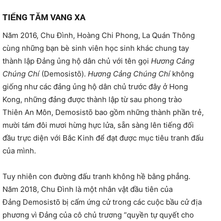
TIẾNG TĂM VANG XA
Năm 2016, Chu Đình, Hoàng Chi Phong, La Quán Thông
cùng những bạn bè sinh viên học sinh khác chung tay
thành lập Đảng ủng hộ dân chủ với tên gọi
Hương Cảng
Chúng Chí
(Demosistō).
Hương Cảng Chúng Chí
không
giống như các đảng ủng hộ dân chủ trước đây ở Hong
Kong, những đảng được thành lập từ sau phong trào
Thiên An Môn, Demosistō bao gồm những thành phần trẻ,
mười tám đôi mươi hừng hực lửa, sẵn sàng lên tiếng đối
đầu trực diện với Bắc Kinh để đạt được mục tiêu tranh đấu
của mình.
Tuy nhiên con đường đấu tranh không hề bằng phẳng.
Năm 2018, Chu Đình là một nhân vật đầu tiên của
Đảng Demosistō bị cấm ứng cử trong các cuộc bầu cử địa
phương vì Đảng của cô chủ trương “quyền tự quyết cho