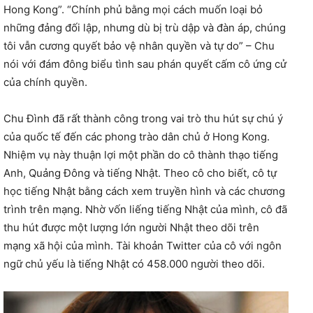
Hong Kong”. “Chính phủ bằng mọi cách muốn loại bỏ
những đảng đối lập, nhưng dù bị trù dập và đàn áp, chúng
tôi vẫn cương quyết bảo vệ nhân quyền và tự do” – Chu
nói với đám đông biểu tình sau phán quyết cấm cô ứng cử
của chính quyền.
Chu Đình đã rất thành công trong vai trò thu hút sự chú ý
của quốc tế đến các phong trào dân chủ ở Hong Kong.
Nhiệm vụ này thuận lợi một phần do cô thành thạo tiếng
Anh, Quảng Đông và tiếng Nhật. Theo cô cho biết, cô tự
học tiếng Nhật bằng cách xem truyền hình và các chương
trình trên mạng. Nhờ vốn liếng tiếng Nhật của mình, cô đã
thu hút được một lượng lớn người Nhật theo dõi trên
mạng xã hội của mình. Tài khoản Twitter của cô với ngôn
ngữ chủ yếu là tiếng Nhật có 458.000 người theo dõi.