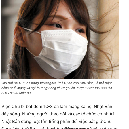
Vào thứ Ba 11-8, hashtag #freeagnes (thả tự do cho Chu Đình) là thẻ thịnh
hành nhất mạng xã hội ở Hong Kong và Nhật Bản, được tweet 185.000 lần
Ảnh : Asahi Shimbun
Việc Chu bị bắt đêm 10-8 đã làm mạng xã hội Nhật Bản
dậy sóng. Những người theo dõi và các tổ chức chính trị
Nhật Bản đồng loạt lên tiếng phản đối việc bắt giữ Chu
Đình. Vào thứ Ba 11-8, hashtag
#freeagnes
(thả tự do cho