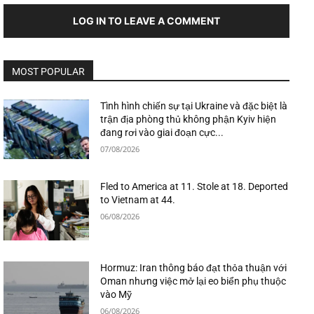
LOG IN TO LEAVE A COMMENT
MOST POPULAR
Tình hình chiến sự tại Ukraine và đặc biệt là
trận địa phòng thủ không phận Kyiv hiện
đang rơi vào giai đoạn cực...
07/08/2026
Fled to America at 11. Stole at 18. Deported
to Vietnam at 44.
06/08/2026
Hormuz: Iran thông báo đạt thỏa thuận với
Oman nhưng việc mở lại eo biển phụ thuộc
vào Mỹ
06/08/2026