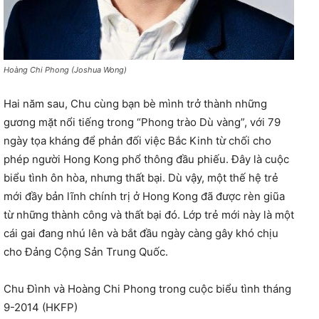
Hoàng Chi Phong (Joshua Wong)
Hai năm sau, Chu cùng bạn bè mình trở thành những
gương mặt nổi tiếng trong “Phong trào Dù vàng”, với 79
ngày tọa kháng để phản đối việc Bắc Kinh từ chối cho
phép người Hong Kong phổ thông đầu phiếu. Đây là cuộc
biểu tình ôn hòa, nhưng thất bại. Dù vậy, một thế hệ trẻ
mới đầy bản lĩnh chính trị ở Hong Kong đã được rèn giũa
từ những thành công và thất bại đó. Lớp trẻ mới này là một
cái gai đang nhú lên và bắt đầu ngày càng gây khó chịu
cho Đảng Cộng Sản Trung Quốc.
Chu Đình và Hoàng Chi Phong trong cuộc biểu tình tháng
9-2014 (HKFP)