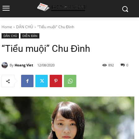
Home
DÂN CHỦ
"Tiểu muội" Chu Đình
DÂN CHỦ
DIỄN ĐÀN
“Tiểu muội” Chu Đình
By
Hoang Viet
12/08/2020
892
0