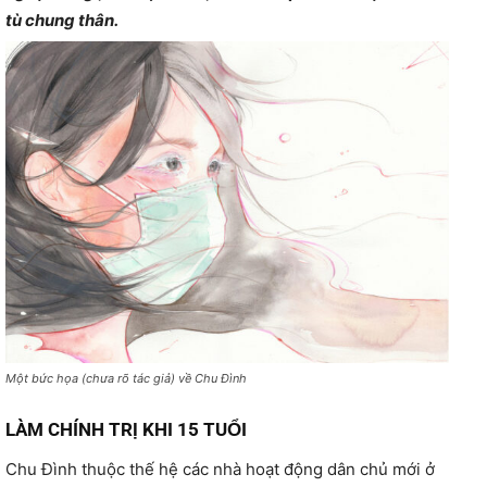
tù chung thân.
Một bức họa (chưa rõ tác giả) về Chu Đình
LÀM CHÍNH TRỊ KHI 15 TUỔI
Chu Đình thuộc thế hệ các nhà hoạt động dân chủ mới ở