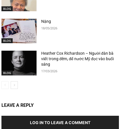
BLOG
Nặng
18/05/2026
BLOG
Heather Cox Richardson – Người đàn bà
viết trong đêm, để nước Mỹ đọc vào buổi
sáng
17/03/2026
BLOG
LEAVE A REPLY
LOG IN TO LEAVE A COMMENT