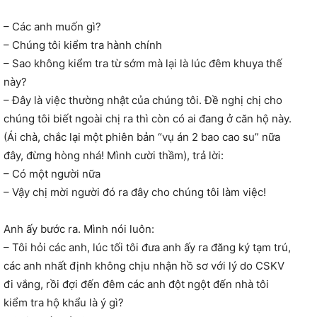
– Các anh muốn gì?
– Chúng tôi kiểm tra hành chính
– Sao không kiểm tra từ sớm mà lại là lúc đêm khuya thế
này?
– Đây là việc thường nhật của chúng tôi. Đề nghị chị cho
chúng tôi biết ngoài chị ra thì còn có ai đang ở căn hộ này.
(Ái chà, chắc lại một phiên bản “vụ án 2 bao cao su” nữa
đây, đừng hòng nhá! Mình cười thầm), trả lời:
– Có một người nữa
– Vậy chị mời người đó ra đây cho chúng tôi làm việc!
Anh ấy bước ra. Mình nói luôn:
– Tôi hỏi các anh, lúc tối tôi đưa anh ấy ra đăng ký tạm trú,
các anh nhất định không chịu nhận hồ sơ với lý do CSKV
đi vắng, rồi đợi đến đêm các anh đột ngột đến nhà tôi
kiểm tra hộ khẩu là ý gì?