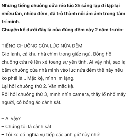
Những tiếng chuông cửa réo lúc 2h sáng lặp đi lặp lại
nhiều lần, nhiều đêm, đã trở thành nỗi ám ảnh trong tâm
trí mình.
Chuyện kể dưới đây là của đúng đêm này 2 năm trước:
TIẾNG CHUÔNG CỬA LÚC NỬA ĐÊM
Gió lạnh, cả khu nhà chìm trong giấc ngủ. Bỗng hồi
chuông cửa ré lên xé toang sự yên tĩnh. Ai vậy nhỉ, sao lại
bấm chuông cửa nhà mình vào lúc nửa đêm thế này nếu
ko phải là… Mặc kệ, mình im lặng.
Lại hồi chuông thứ 2. Vẫn mặc kệ.
Rồi hồi chuông thứ 3, mình nhìn camera, thấy lố nhố mấy
người, có bóng áo cảnh sát.
– Ai vậy?
– Chúng tôi là cảnh sát
– Tôi ko có nghĩa vụ tiếp các anh giờ này nhé!