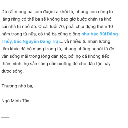
Dù rất mong ba sớm được ra khỏi tù, nhưng con cũng lo
lắng rằng có thể ba sẽ không bao giờ bước chân ra khỏi
cái nhà tù nhỏ đó. Ở cái tuổi 70, phải chịu đựng thêm 10
năm trong tù nữa, có thể ba cũng giống
như bác Bùi Đăng
Thủy, bác Nguyễn Đăng Trại
… và nhiều tù nhân lương
tâm khác đã bỏ mạng trong tù, nhưng những người tù đó
vẫn sống mãi trong lòng dân tộc, bởi họ đã không tiếc
thân mình, họ sẵn sàng nằm xuống để cho dân tộc này
được sống.
Thương nhớ ba,
Ngô Minh Tâm
____