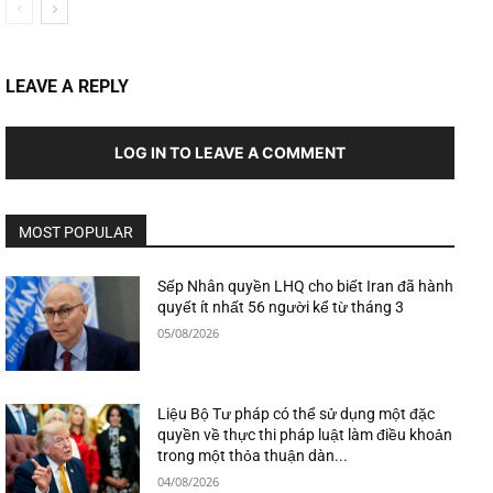
LEAVE A REPLY
LOG IN TO LEAVE A COMMENT
MOST POPULAR
Sếp Nhân quyền LHQ cho biết Iran đã hành
quyết ít nhất 56 người kể từ tháng 3
05/08/2026
Liệu Bộ Tư pháp có thể sử dụng một đặc
quyền về thực thi pháp luật làm điều khoản
trong một thỏa thuận dàn...
04/08/2026