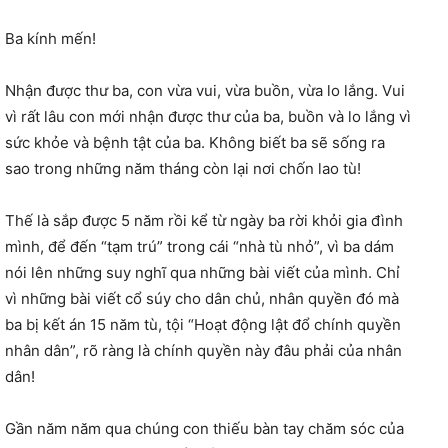
Ba kính mến!
Nhận được thư ba, con vừa vui, vừa buồn, vừa lo lắng. Vui
vì rất lâu con mới nhận được thư của ba, buồn và lo lắng vì
sức khỏe và bệnh tật của ba. Không biết ba sẽ sống ra
sao trong những năm tháng còn lại nơi chốn lao tù!
Thế là sắp được 5 năm rồi kể từ ngày ba rời khỏi gia đình
mình, để đến “tạm trú” trong cái “nhà tù nhỏ”, vì ba dám
nói lên những suy nghĩ qua những bài viết của mình. Chỉ
vì những bài viết cổ súy cho dân chủ, nhân quyền đó mà
ba bị kết án 15 năm tù, tội “Hoạt động lật đổ chính quyền
nhân dân”, rõ ràng là chính quyền này đâu phải của nhân
dân!
Gần năm năm qua chúng con thiếu bàn tay chăm sóc của