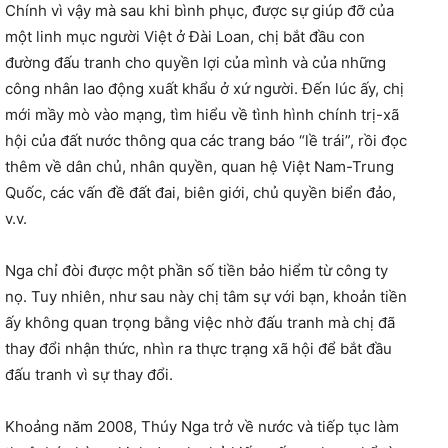
Chính vì vậy mà sau khi bình phục, được sự giúp đỡ của
một linh mục người Việt ở Đài Loan, chị bắt đầu con
đường đấu tranh cho quyền lợi của mình và của những
công nhân lao động xuất khẩu ở xứ người. Đến lúc ấy, chị
mới mầy mò vào mạng, tìm hiểu về tình hình chính trị-xã
hội của đất nước thông qua các trang báo “lề trái”, rồi đọc
thêm về dân chủ, nhân quyền, quan hệ Việt Nam-Trung
Quốc, các vấn đề đất đai, biên giới, chủ quyền biển đảo,
v.v.
Nga chỉ đòi được một phần số tiền bảo hiểm từ công ty
nọ. Tuy nhiên, như sau này chị tâm sự với bạn, khoản tiền
ấy không quan trọng bằng việc nhờ đấu tranh mà chị đã
thay đổi nhận thức, nhìn ra thực trạng xã hội để bắt đầu
đấu tranh vì sự thay đổi.
Khoảng năm 2008, Thúy Nga trở về nước và tiếp tục làm