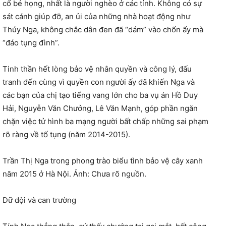
cổ bé họng, nhất là người nghèo ở các tỉnh. Không có sự
sát cánh giúp đỡ, an ủi của những nhà hoạt động như
Thúy Nga, không chắc dân đen đã “dám” vào chốn ấy mà
“đáo tụng đình”.
Tinh thần hết lòng bảo vệ nhân quyền và công lý, đấu
tranh đến cùng vì quyền con người ấy đã khiến Nga và
các bạn của chị tạo tiếng vang lớn cho ba vụ án Hồ Duy
Hải, Nguyễn Văn Chưởng, Lê Văn Mạnh, góp phần ngăn
chặn việc tử hình ba mạng người bất chấp những sai phạm
rõ ràng về tố tụng (năm 2014-2015).
Trần Thị Nga trong phong trào biểu tình bảo vệ cây xanh
năm 2015 ở Hà Nội. Ảnh: Chưa rõ nguồn.
Dữ dội và can trường