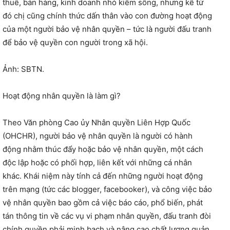
thuê, bán hàng, kinh doanh nhỏ kiếm sống, nhưng kể từ
đó chị cũng chính thức dấn thân vào con đường hoạt động
của một người bảo vệ nhân quyền – tức là người đấu tranh
để bảo vệ quyền con người trong xã hội.
Ảnh: SBTN.
Hoạt động nhân quyền là làm gì?
Theo Văn phòng Cao ủy Nhân quyền Liên Hợp Quốc
(OHCHR), người bảo vệ nhân quyền là người có hành
động nhằm thúc đẩy hoặc bảo vệ nhân quyền, một cách
độc lập hoặc có phối hợp, liên kết với những cá nhân
khác. Khái niệm này tính cả đến những người hoạt động
trên mạng (tức các blogger, facebooker), và công việc bảo
vệ nhân quyền bao gồm cả việc báo cáo, phổ biến, phát
tán thông tin về các vụ vi phạm nhân quyền, đấu tranh đòi
chính quyền phải minh bạch và nâng cao chất lượng quản