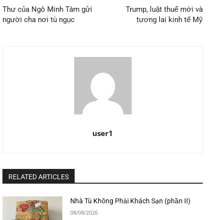
Thư của Ngô Minh Tâm gửi
Trump, luật thuế mới và
người cha nơi tù ngục
tương lai kinh tế Mỹ
user1
RELATED ARTICLES
Nhà Tù Không Phải Khách Sạn (phần II)
08/08/2026