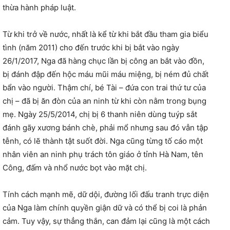
thừa hành pháp luật.
Từ khi trở về nước, nhất là kể từ khi bắt đầu tham gia biểu
tình (năm 2011) cho đến trước khi bị bắt vào ngày
26/1/2017, Nga đã hàng chục lần bị công an bắt vào đồn,
bị đánh đập đến hộc máu mũi máu miệng, bị ném đủ chất
bẩn vào người. Thậm chí, bé Tài – đứa con trai thứ tư của
chị – đã bị ăn đòn của an ninh từ khi còn nằm trong bụng
mẹ. Ngày 25/5/2014, chị bị 6 thanh niên dùng tuýp sắt
đánh gãy xương bánh chè, phải mổ nhưng sau đó vẫn tập
tễnh, có lẽ thành tật suốt đời. Nga cũng từng tố cáo một
nhân viên an ninh phụ trách tôn giáo ở tỉnh Hà Nam, tên
Công, đấm và nhổ nước bọt vào mặt chị.
Tính cách mạnh mẽ, dữ dội, đường lối đấu tranh trực diện
của Nga làm chính quyền giận dữ và có thể bị coi là phản
cảm. Tuy vậy, sự thẳng thắn, can đảm lại cũng là một cách