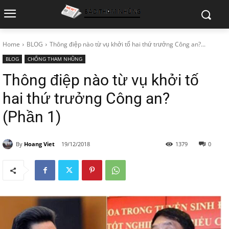
Home
BLOG
Thông điệp nào từ vụ khởi tố hai thứ trưởng Công an?...
BLOG
CHỐNG THAM NHŨNG
Thông điệp nào từ vụ khởi tố
hai thứ trưởng Công an?
(Phần 1)
By
Hoang Viet
19/12/2018
1379
0