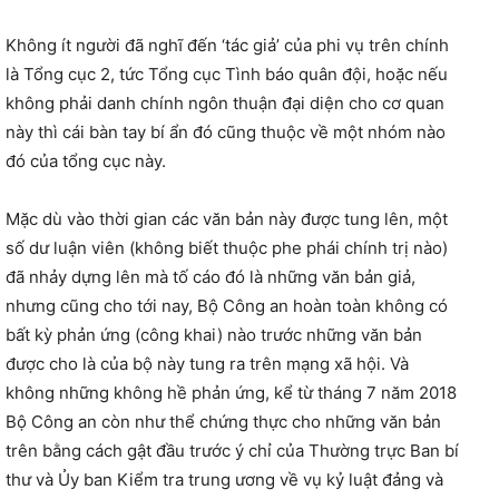
Không ít người đã nghĩ đến ‘tác giả’ của phi vụ trên chính
là Tổng cục 2, tức Tổng cục Tình báo quân đội, hoặc nếu
không phải danh chính ngôn thuận đại diện cho cơ quan
này thì cái bàn tay bí ẩn đó cũng thuộc về một nhóm nào
đó của tổng cục này.
Mặc dù vào thời gian các văn bản này được tung lên, một
số dư luận viên (không biết thuộc phe phái chính trị nào)
đã nhảy dựng lên mà tố cáo đó là những văn bản giả,
nhưng cũng cho tới nay, Bộ Công an hoàn toàn không có
bất kỳ phản ứng (công khai) nào trước những văn bản
được cho là của bộ này tung ra trên mạng xã hội. Và
không những không hề phản ứng, kể từ tháng 7 năm 2018
Bộ Công an còn như thể chứng thực cho những văn bản
trên bằng cách gật đầu trước ý chỉ của Thường trực Ban bí
thư và Ủy ban Kiểm tra trung ương về vụ kỷ luật đảng và