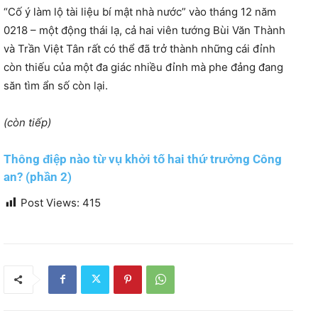
“Cố ý làm lộ tài liệu bí mật nhà nước” vào tháng 12 năm
0218 – một động thái lạ, cả hai viên tướng Bùi Văn Thành
và Trần Việt Tân rất có thể đã trở thành những cái đỉnh
còn thiếu của một đa giác nhiều đỉnh mà phe đảng đang
săn tìm ẩn số còn lại.
(còn tiếp)
Thông điệp nào từ vụ khởi tố hai thứ trưởng Công
an? (phần 2)
Post Views:
415