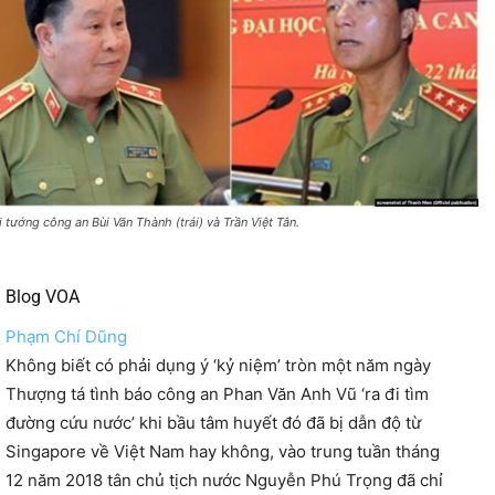
i tướng công an Bùi Văn Thành (trái) và Trần Việt Tân.
Blog VOA
Phạm Chí Dũng
Không biết có phải dụng ý ‘kỷ niệm’ tròn một năm ngày
Thượng tá tình báo công an Phan Văn Anh Vũ ‘ra đi tìm
đường cứu nước’ khi bầu tâm huyết đó đã bị dẫn độ từ
Singapore về Việt Nam hay không, vào trung tuần tháng
12 năm 2018 tân chủ tịch nước Nguyễn Phú Trọng đã chỉ