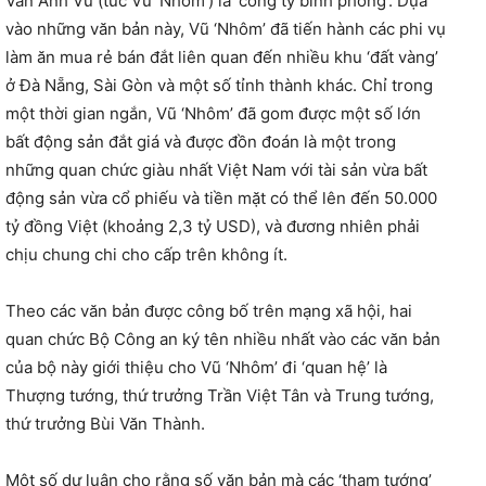
Văn Anh Vũ (tức Vũ ‘Nhôm’) là ‘công ty bình phong’. Dựa
vào những văn bản này, Vũ ‘Nhôm’ đã tiến hành các phi vụ
làm ăn mua rẻ bán đắt liên quan đến nhiều khu ‘đất vàng’
ở Đà Nẵng, Sài Gòn và một số tỉnh thành khác. Chỉ trong
một thời gian ngắn, Vũ ‘Nhôm’ đã gom được một số lớn
bất động sản đắt giá và được đồn đoán là một trong
những quan chức giàu nhất Việt Nam với tài sản vừa bất
động sản vừa cổ phiếu và tiền mặt có thể lên đến 50.000
tỷ đồng Việt (khoảng 2,3 tỷ USD), và đương nhiên phải
chịu chung chi cho cấp trên không ít.
Theo các văn bản được công bố trên mạng xã hội, hai
quan chức Bộ Công an ký tên nhiều nhất vào các văn bản
của bộ này giới thiệu cho Vũ ‘Nhôm’ đi ‘quan hệ’ là
Thượng tướng, thứ trưởng Trần Việt Tân và Trung tướng,
thứ trưởng Bùi Văn Thành.
Một số dư luận cho rằng số văn bản mà các ‘tham tướng’