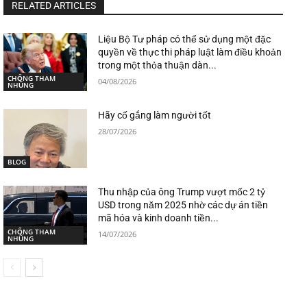
RELATED ARTICLES
Liệu Bộ Tư pháp có thể sử dụng một đặc
quyền về thực thi pháp luật làm điều khoản
trong một thỏa thuận dàn...
CHỐNG THAM
04/08/2026
NHŨNG
Hãy cố gắng làm người tốt
28/07/2026
BLOG
Thu nhập của ông Trump vượt mốc 2 tỷ
USD trong năm 2025 nhờ các dự án tiền
mã hóa và kinh doanh tiền...
CHỐNG THAM
14/07/2026
NHŨNG