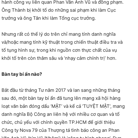
hành công vụ liên quan Phan Văn Anh Vũ và đồng phạm.
Ông Thành bị khởi tố do những sai phạm khi làm Cục
trưởng và ông Tân khi làm Tổng cục trưởng.
Nhưng rất có thể lý do trên chỉ mang tính danh nghĩa
và/hoặc mang tính kỹ thuật trong chiến thuật điều tra và
tố tụng hình sự, trong khi nguồn cơn thực chất của vụ
khởi tố trên còn thâm sâu và ‘nhạy cảm chính trị’ hơn.
Bàn tay bí ẩn nào?
Bắt đầu từ tháng Tư năm 2017 và lan sang những tháng
sau đó, một bàn tay bí ẩn đã tung lên mạng xã hội hàng
loạt văn bản đóng dấu ‘MẬT’ và kể cả ‘TUYỆT MẬT’, mang
danh nghĩa Bộ Công an liên hệ với nhiều cơ quan và tổ
chức, chủ yếu với chính quyền TP.HCM để giới thiệu
Công ty Nova 79 của Thượng tá tình báo công an Phan