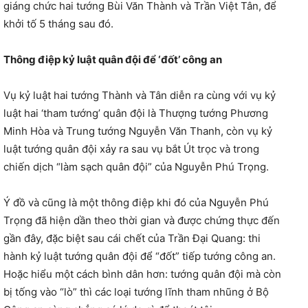
giáng chức hai tướng Bùi Văn Thành và Trần Việt Tân, để
khởi tố 5 tháng sau đó.
Thông điệp kỷ luật quân đội để ‘đốt’ công an
Vụ kỷ luật hai tướng Thành và Tân diễn ra cùng với vụ kỷ
luật hai ‘tham tướng’ quân đội là Thượng tướng Phương
Minh Hòa và Trung tướng Nguyễn Văn Thanh, còn vụ kỷ
luật tướng quân đội xảy ra sau vụ bắt Út trọc và trong
chiến dịch “làm sạch quân đội” của Nguyễn Phú Trọng.
Ý đồ và cũng là một thông điệp khi đó của Nguyễn Phú
Trọng đã hiện dần theo thời gian và được chứng thực đến
gần đây, đặc biệt sau cái chết của Trần Đại Quang: thi
hành kỷ luật tướng quân đội để “đốt” tiếp tướng công an.
Hoặc hiểu một cách bình dân hơn: tướng quân đội mà còn
bị tống vào “lò” thì các loại tướng lĩnh tham nhũng ở Bộ