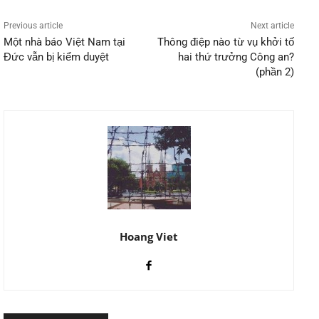
Previous article
Next article
Một nhà báo Việt Nam tại
Thông điệp nào từ vụ khởi tố
Đức vẫn bị kiểm duyệt
hai thứ trưởng Công an?
(phần 2)
Hoang Viet