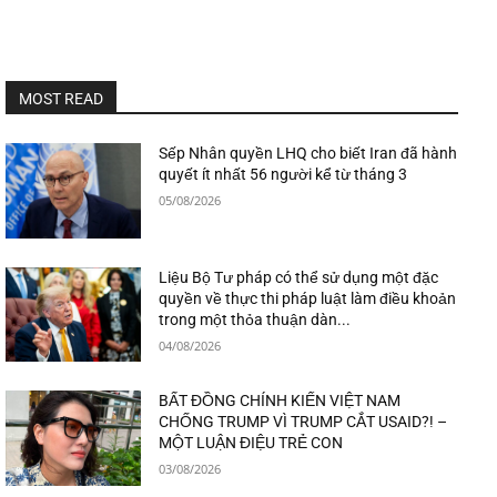
MOST READ
Sếp Nhân quyền LHQ cho biết Iran đã hành
quyết ít nhất 56 người kể từ tháng 3
05/08/2026
Liệu Bộ Tư pháp có thể sử dụng một đặc
quyền về thực thi pháp luật làm điều khoản
trong một thỏa thuận dàn...
04/08/2026
BẤT ĐỒNG CHÍNH KIẾN VIỆT NAM
CHỐNG TRUMP VÌ TRUMP CẮT USAID?! –
MỘT LUẬN ĐIỆU TRẺ CON
03/08/2026