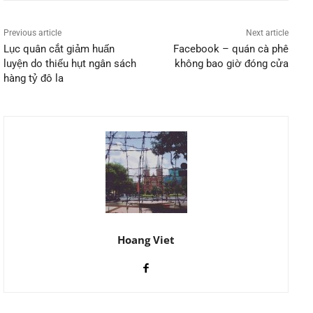
Previous article
Next article
Lục quân cắt giảm huấn
Facebook – quán cà phê
luyện do thiếu hụt ngân sách
không bao giờ đóng cửa
hàng tỷ đô la
Hoang Viet