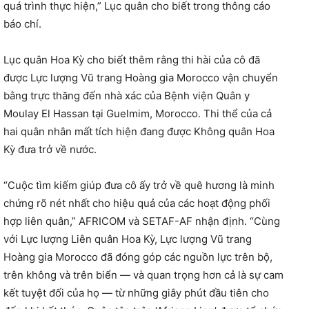
quá trình thực hiện,” Lục quân cho biết trong thông cáo
báo chí.
Lục quân Hoa Kỳ cho biết thêm rằng thi hài của cô đã
được Lực lượng Vũ trang Hoàng gia Morocco vận chuyển
bằng trực thăng đến nhà xác của Bệnh viện Quân y
Moulay El Hassan tại Guelmim, Morocco. Thi thể của cả
hai quân nhân mất tích hiện đang được Không quân Hoa
Kỳ đưa trở về nước.
“Cuộc tìm kiếm giúp đưa cô ấy trở về quê hương là minh
chứng rõ nét nhất cho hiệu quả của các hoạt động phối
hợp liên quân,” AFRICOM và SETAF-AF nhận định. “Cùng
với Lực lượng Liên quân Hoa Kỳ, Lực lượng Vũ trang
Hoàng gia Morocco đã đóng góp các nguồn lực trên bộ,
trên không và trên biển — và quan trọng hơn cả là sự cam
kết tuyệt đối của họ — từ những giây phút đầu tiên cho