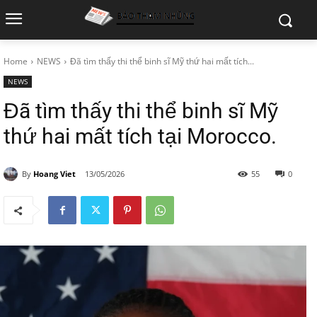
Home
NEWS
Đã tìm thấy thi thể binh sĩ Mỹ thứ hai mất tích...
NEWS
Đã tìm thấy thi thể binh sĩ Mỹ
thứ hai mất tích tại Morocco.
By
Hoang Viet
13/05/2026
55
0