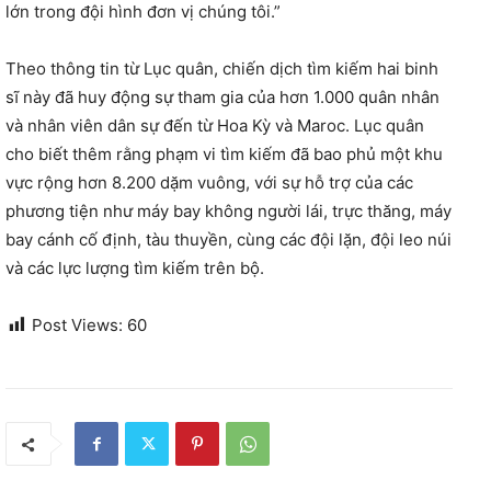
lớn trong đội hình đơn vị chúng tôi.”
Theo thông tin từ Lục quân, chiến dịch tìm kiếm hai binh
sĩ này đã huy động sự tham gia của hơn 1.000 quân nhân
và nhân viên dân sự đến từ Hoa Kỳ và Maroc. Lục quân
cho biết thêm rằng phạm vi tìm kiếm đã bao phủ một khu
vực rộng hơn 8.200 dặm vuông, với sự hỗ trợ của các
phương tiện như máy bay không người lái, trực thăng, máy
bay cánh cố định, tàu thuyền, cùng các đội lặn, đội leo núi
và các lực lượng tìm kiếm trên bộ.
Post Views:
60