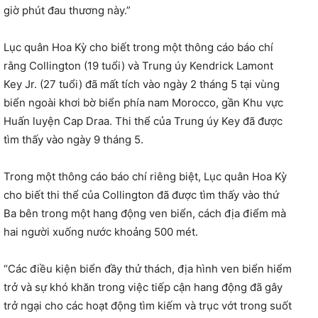
giờ phút đau thương này.”
Lục quân Hoa Kỳ cho biết trong một thông cáo báo chí
rằng Collington (19 tuổi) và Trung úy Kendrick Lamont
Key Jr. (27 tuổi) đã mất tích vào ngày 2 tháng 5 tại vùng
biển ngoài khơi bờ biển phía nam Morocco, gần Khu vực
Huấn luyện Cap Draa. Thi thể của Trung úy Key đã được
tìm thấy vào ngày 9 tháng 5.
Trong một thông cáo báo chí riêng biệt, Lục quân Hoa Kỳ
cho biết thi thể của Collington đã được tìm thấy vào thứ
Ba bên trong một hang động ven biển, cách địa điểm mà
hai người xuống nước khoảng 500 mét.
“Các điều kiện biển đầy thử thách, địa hình ven biển hiểm
trở và sự khó khăn trong việc tiếp cận hang động đã gây
trở ngại cho các hoạt động tìm kiếm và trục vớt trong suốt