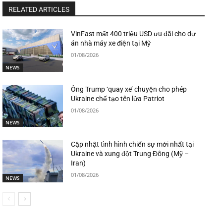
RELATED ARTICLES
VinFast mất 400 triệu USD ưu đãi cho dự
án nhà máy xe điện tại Mỹ
01/08/2026
NEWS
Ông Trump ‘quay xe’ chuyện cho phép
Ukraine chế tạo tên lửa Patriot
01/08/2026
NEWS
Cập nhật tình hình chiến sự mới nhất tại
Ukraine và xung đột Trung Đông (Mỹ –
Iran)
01/08/2026
NEWS