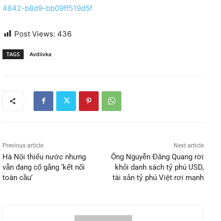
4842-b8d9-bb09ff519d5f
Post Views:
436
TAGS
Avdiivka
Previous article
Next article
Hà Nội thiếu nước nhưng
Ông Nguyễn Đăng Quang rời
vẫn đang cố gắng ‘kết nối
khỏi danh sách tỷ phú USD,
toàn cầu’
tài sản tỷ phú Việt rơi mạnh