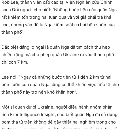
Rob Lee, thành viên cấp cao tại Viện Nghiên cứu Chính
sách Đối ngoại, cho biết: “Những bước tiến của quân Nga
rất khiêm tốn trong hai tuần qua và với giá phải trả khá
cao, nhưng vấn đề là Nga kiểm soát cả hai bên sườn của
thành phố”.
Đặc biệt đáng lo ngại là quân Nga đã tìm cách thu hẹp
chiều rộng mà cho phép quân Ukraine ra vào thành phố
chỉ còn 7 km.
Lee nói: “Ngay cả những bước tiến từ 1 đến 2 km từ hai
bên sườn của quân Nga cũng có thể khiến việc tiếp tế cho
thành phố này trở nên khó khăn hơn”.
Một sĩ quan dự bị Ukraine, người điều hành nhóm phân
tích Frontelligence Insight, cho biết quân Nga đã sử dụng
bom thả từ trên không để gây thiệt hại nghiêm trọng cho