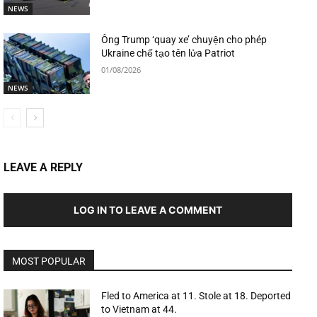
NEWS
Ông Trump ‘quay xe’ chuyện cho phép
Ukraine chế tạo tên lửa Patriot
01/08/2026
NEWS
LEAVE A REPLY
LOG IN TO LEAVE A COMMENT
MOST POPULAR
Fled to America at 11. Stole at 18. Deported
to Vietnam at 44.