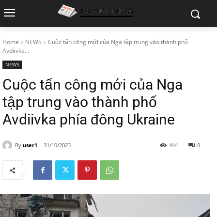
Home
NEWS
Cuộc tấn công mới của Nga tập trung vào thành phố
Avdiivka...
NEWS
Cuộc tấn công mới của Nga
tập trung vào thành phố
Avdiivka phía đông Ukraine
By
user1
31/10/2023
444
0