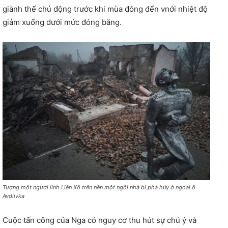
giành thế chủ động trước khi mùa đông đến vnới nhiệt độ
giảm xuống dưới mức đóng băng.
Tượng một người lính Liên Xô trên nền một ngôi nhà bị phá hủy ở ngoại ô
Avdiivka
Cuộc tấn công của Nga có nguy cơ thu hút sự chú ý và