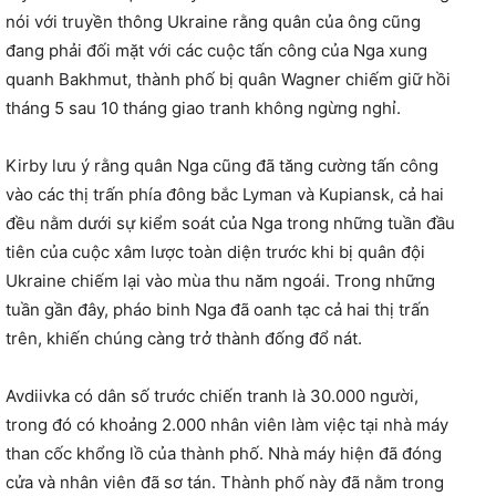
nói với truyền thông Ukraine rằng quân của ông cũng
đang phải đối mặt với các cuộc tấn công của Nga xung
quanh Bakhmut, thành phố bị quân Wagner chiếm giữ hồi
tháng 5 sau 10 tháng giao tranh không ngừng nghỉ.
Kirby lưu ý rằng quân Nga cũng đã tăng cường tấn công
vào các thị trấn phía đông bắc Lyman và Kupiansk, cả hai
đều nằm dưới sự kiểm soát của Nga trong những tuần đầu
tiên của cuộc xâm lược toàn diện trước khi bị quân đội
Ukraine chiếm lại vào mùa thu năm ngoái. Trong những
tuần gần đây, pháo binh Nga đã oanh tạc cả hai thị trấn
trên, khiến chúng càng trở thành đống đổ nát.
Avdiivka có dân số trước chiến tranh là 30.000 người,
trong đó có khoảng 2.000 nhân viên làm việc tại nhà máy
than cốc khổng lồ của thành phố. Nhà máy hiện đã đóng
cửa và nhân viên đã sơ tán. Thành phố này đã nằm trong