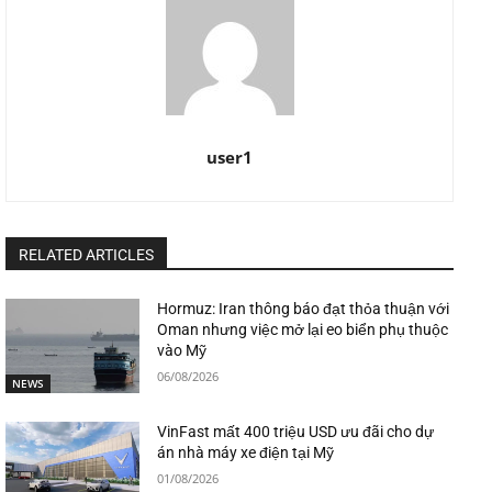
user1
RELATED ARTICLES
Hormuz: Iran thông báo đạt thỏa thuận với
Oman nhưng việc mở lại eo biển phụ thuộc
vào Mỹ
06/08/2026
NEWS
VinFast mất 400 triệu USD ưu đãi cho dự
án nhà máy xe điện tại Mỹ
01/08/2026