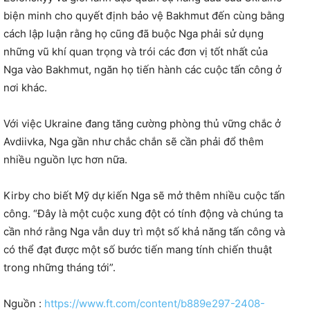
biện minh cho quyết định bảo vệ Bakhmut đến cùng bằng
cách lập luận rằng họ cũng đã buộc Nga phải sử dụng
những vũ khí quan trọng và trói các đơn vị tốt nhất của
Nga vào Bakhmut, ngăn họ tiến hành các cuộc tấn công ở
nơi khác.
Với việc Ukraine đang tăng cường phòng thủ vững chắc ở
Avdiivka, Nga gần như chắc chắn sẽ cần phải đổ thêm
nhiều nguồn lực hơn nữa.
Kirby cho biết Mỹ dự kiến Nga sẽ mở thêm nhiều cuộc tấn
công. “Đây là một cuộc xung đột có tính động và chúng ta
cần nhớ rằng Nga vẫn duy trì một số khả năng tấn công và
có thể đạt được một số bước tiến mang tính chiến thuật
trong những tháng tới”.
Nguồn :
https://www.ft.com/content/b889e297-2408-