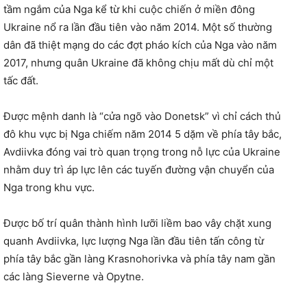
tầm ngắm của Nga kể từ khi cuộc chiến ở miền đông
Ukraine nổ ra lần đầu tiên vào năm 2014. Một số thường
dân đã thiệt mạng do các đợt pháo kích của Nga vào năm
2017, nhưng quân Ukraine đã không chịu mất dù chỉ một
tấc đất.
Được mệnh danh là “cửa ngõ vào Donetsk” vì chỉ cách thủ
đô khu vực bị Nga chiếm năm 2014 5 dặm về phía tây bắc,
Avdiivka đóng vai trò quan trọng trong nỗ lực của Ukraine
nhằm duy trì áp lực lên các tuyến đường vận chuyển của
Nga trong khu vực.
Được bố trí quân thành hình lưỡi liềm bao vây chặt xung
quanh Avdiivka, lực lượng Nga lần đầu tiên tấn công từ
phía tây bắc gần làng Krasnohorivka và phía tây nam gần
các làng Sieverne và Opytne.