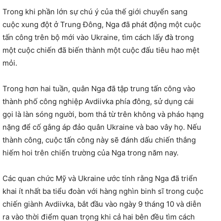
Trong khi phần lớn sự chú ý của thế giới chuyển sang
cuộc xung đột ở Trung Đông, Nga đã phát động một cuộc
tấn công trên bộ mới vào Ukraine, tìm cách lấy đà trong
một cuộc chiến đã biến thành một cuộc đấu tiêu hao mệt
mỏi.
Trong hơn hai tuần, quân Nga đã tập trung tấn công vào
thành phố công nghiệp Avdiivka phía đông, sử dụng cái
gọi là làn sóng người, bom thả từ trên không và pháo hạng
nặng để cố gắng áp đảo quân Ukraine và bao vây họ. Nếu
thành công, cuộc tấn công này sẽ đánh dấu chiến thắng
hiếm hoi trên chiến trường của Nga trong năm nay.
Các quan chức Mỹ và Ukraine ước tính rằng Nga đã triển
khai ít nhất ba tiểu đoàn với hàng nghìn binh sĩ trong cuộc
chiến giành Avdiivka, bắt đầu vào ngày 9 tháng 10 và diễn
ra vào thời điểm quan trọng khi cả hai bên đều tìm cách