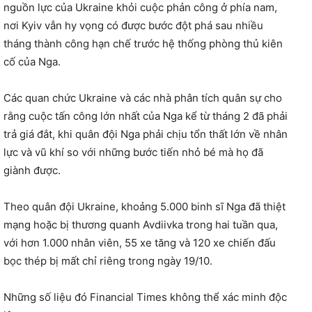
nguồn lực của Ukraine khỏi cuộc phản công ở phía nam,
nơi Kyiv vẫn hy vọng có được bước đột phá sau nhiều
tháng thành công hạn chế trước hệ thống phòng thủ kiên
cố của Nga.
Các quan chức Ukraine và các nhà phân tích quân sự cho
rằng cuộc tấn công lớn nhất của Nga kể từ tháng 2 đã phải
trả giá đắt, khi quân đội Nga phải chịu tổn thất lớn về nhân
lực và vũ khí so với những bước tiến nhỏ bé mà họ đã
giành được.
Theo quân đội Ukraine, khoảng 5.000 binh sĩ Nga đã thiệt
mạng hoặc bị thương quanh Avdiivka trong hai tuần qua,
với hơn 1.000 nhân viên, 55 xe tăng và 120 xe chiến đấu
bọc thép bị mất chỉ riêng trong ngày 19/10.
Những số liệu đó Financial Times không thể xác minh độc