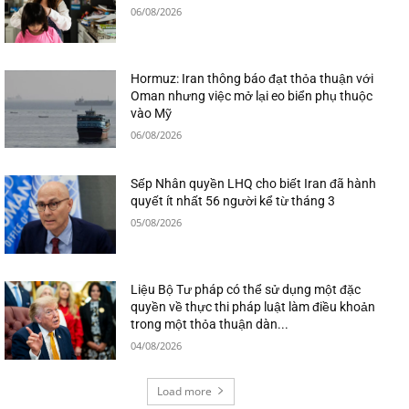
06/08/2026
Hormuz: Iran thông báo đạt thỏa thuận với
Oman nhưng việc mở lại eo biển phụ thuộc
vào Mỹ
06/08/2026
Sếp Nhân quyền LHQ cho biết Iran đã hành
quyết ít nhất 56 người kể từ tháng 3
05/08/2026
Liệu Bộ Tư pháp có thể sử dụng một đặc
quyền về thực thi pháp luật làm điều khoản
trong một thỏa thuận dàn...
04/08/2026
Load more