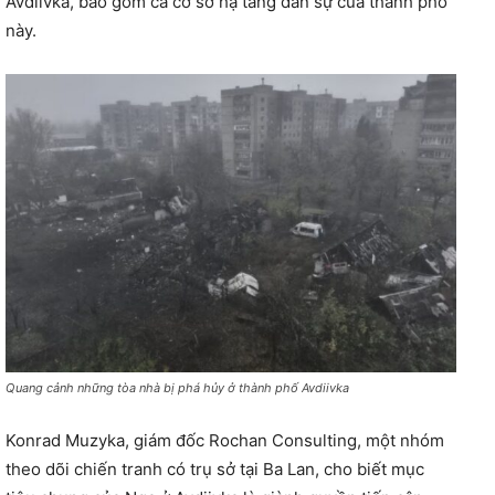
Avdiivka, bao gồm cả cơ sở hạ tầng dân sự của thành phố
này.
Quang cảnh những tòa nhà bị phá hủy ở thành phố Avdiivka
Konrad Muzyka, giám đốc Rochan Consulting, một nhóm
theo dõi chiến tranh có trụ sở tại Ba Lan, cho biết mục