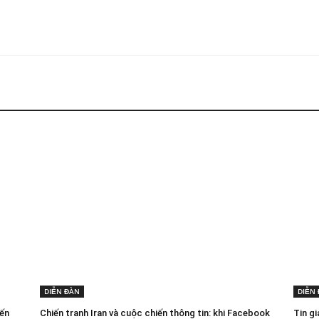
DIỄN ĐÀN
DIỄN
iến
Chiến tranh Iran và cuộc chiến thông tin: khi Facebook
Tin gi