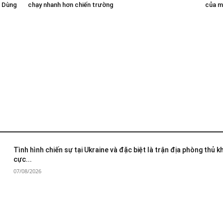
u Dùng
chạy nhanh hơn chiến trường
của m
Tình hình chiến sự tại Ukraine và đặc biệt là trận địa phòng thủ 
cực...
07/08/2026