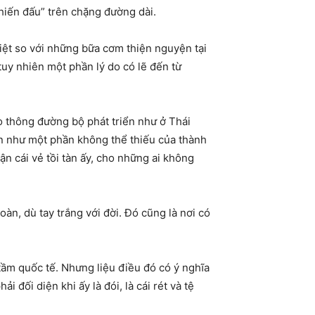
chiến đấu” trên chặng đường dài.
iệt so với những bữa cơm thiện nguyện tại
tuy nhiên một phần lý do có lẽ đến từ
o thông đường bộ phát triển như ở Thái
iện như một phần không thể thiếu của thành
ận cái vẻ tồi tàn ấy, cho những ai không
oàn, dù tay trắng với đời. Đó cũng là nơi có
 tầm quốc tế. Nhưng liệu điều đó có ý nghĩa
 đối diện khi ấy là đói, là cái rét và tệ