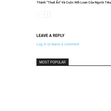
Thành “Thuế Ẩn” Và Cuộc Nổi Loạn Của Người Tiê
LEAVE A REPLY
Log in to leave a comment
MOST POPULAR