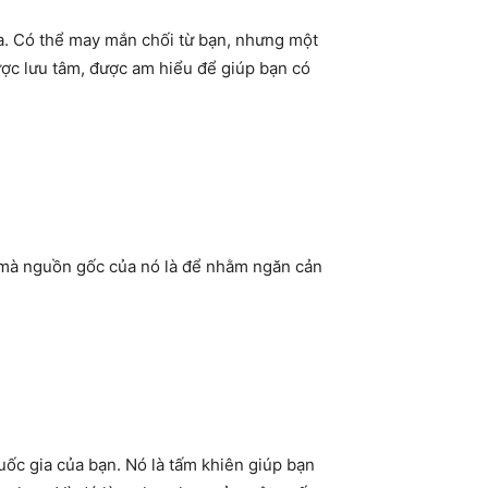
a. Có thể may mắn chối từ bạn, nhưng một
ược lưu tâm, được am hiểu để giúp bạn có
n mà nguồn gốc của nó là để nhằm ngăn cản
uốc gia của bạn. Nó là tấm khiên giúp bạn