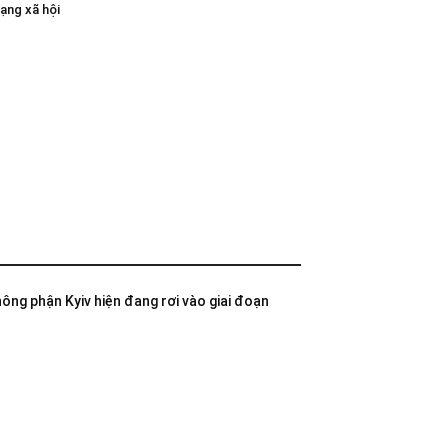
ạng xã hội
không phận Kyiv hiện đang rơi vào giai đoạn