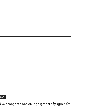
 ĐÀN
ả và phong trào báo chí độc lập: cái bẫy nguy hiểm