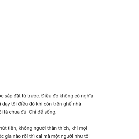
 sắp đặt từ trước. Điều đó không có nghĩa
 dạy tôi điều đó khi còn trên ghế nhà
ôi là chưa đủ. Chỉ để sống.
út tiền, không người thân thích, khi mọi
ốc gia nào rồi thì cái mà một người như tôi