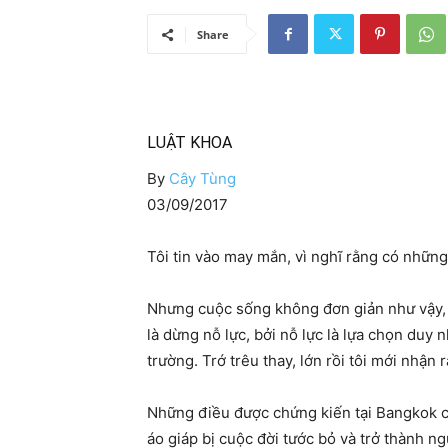
Share
LUẬT KHOA
By
Cây Tùng
03/09/2017
Tôi tin vào may mắn, vì nghĩ rằng có nhữn
Nhưng cuộc sống không đơn giản như vậy, 
là dừng nỗ lực, bởi nỗ lực là lựa chọn duy
trường. Trớ trêu thay, lớn rồi tôi mới nhận
Những điều được chứng kiến tại Bangkok các
áo giáp bị cuộc đời tước bỏ và trở thành ng