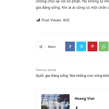
chống chọi lại với số phận. Nó không tự nh
gia đáng sống. Khi ai ai cũng có một chốn đ
Post Views:
402
Share
Previous article
Quốc gia đáng sống: Nơi những con sông khô
Hoang Viet