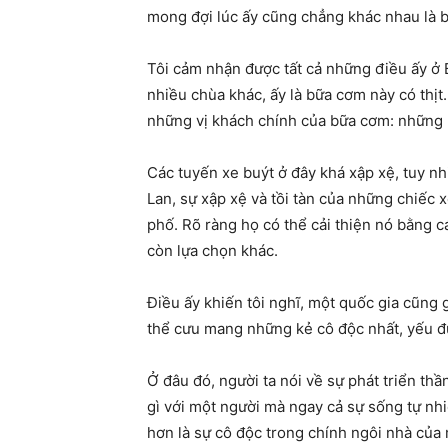
mong đợi lúc ấy cũng chẳng khác nhau là ba
Tôi cảm nhận được tất cả những điều ấy ở 
nhiều chùa khác, ấy là bữa cơm này có thịt
những vị khách chính của bữa cơm: những 
Các tuyến xe buýt ở đây khá xập xệ, tuy nh
Lan, sự xập xệ và tồi tàn của những chiếc 
phố. Rõ ràng họ có thể cải thiện nó bằng c
còn lựa chọn khác.
Điều ấy khiến tôi nghĩ, một quốc gia cũng g
thể cưu mang những kẻ cô độc nhất, yếu đ
Ở đâu đó, người ta nói về sự phát triển th
gì với một người mà ngay cả sự sống tự nhiê
hơn là sự cô độc trong chính ngôi nhà của