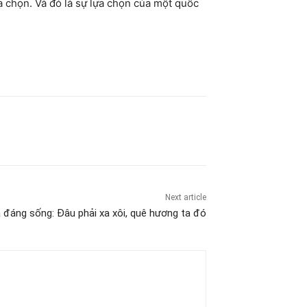
a chọn. Và đó là sự lựa chọn của một quốc
Next article
 đáng sống: Đâu phải xa xôi, quê hương ta đó