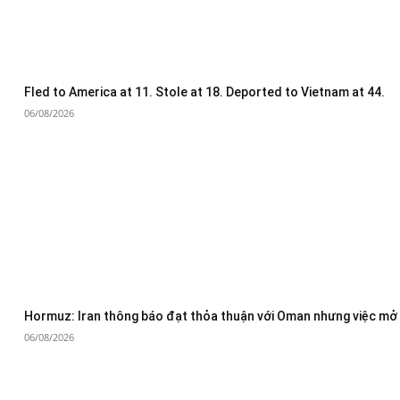
Fled to America at 11. Stole at 18. Deported to Vietnam at 44.
06/08/2026
Hormuz: Iran thông báo đạt thỏa thuận với Oman nhưng việc mở 
06/08/2026