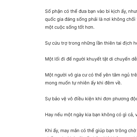
Số phận có thể đưa bạn vào bi kịch ấy, n
quốc gia đáng sống phải là nơi không chối 
một cuộc sống tốt hơn.
Sự cứu trợ trong những lần thiên tai địch h
Một lối đi để người khuyết tật di chuyển d
Một người vô gia cư có thể yên tâm ngủ tr
mong muốn tự nhiên ấy khi đêm về.
Sự bảo vệ vô điều kiện khi đơn phương độc
Hay nếu một ngày kia bạn không có gì cả, v
Khi ấy, may mắn có thể giúp bạn trông chờ 