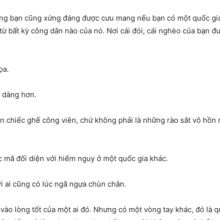
hưng bạn cũng xứng đáng được cưu mang nếu bạn có một quốc gi
từ bất kỳ công dân nào của nó. Nơi cái đói, cái nghèo của bạn đ
ọa.
ễ dàng hơn.
ên chiếc ghế công viên, chứ không phải là những rào sắt vô hồ
 mã đối diện với hiểm nguy ở một quốc gia khác.
ì ai cũng có lúc ngã ngựa chùn chân.
vào lòng tốt của một ai đó. Nhưng có một vòng tay khác, đó là q