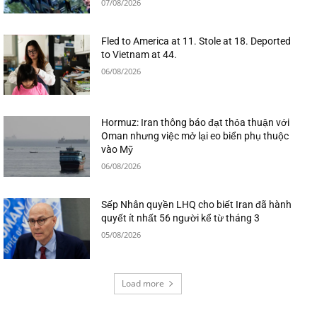
07/08/2026
Fled to America at 11. Stole at 18. Deported
to Vietnam at 44.
06/08/2026
Hormuz: Iran thông báo đạt thỏa thuận với
Oman nhưng việc mở lại eo biển phụ thuộc
vào Mỹ
06/08/2026
Sếp Nhân quyền LHQ cho biết Iran đã hành
quyết ít nhất 56 người kể từ tháng 3
05/08/2026
Load more