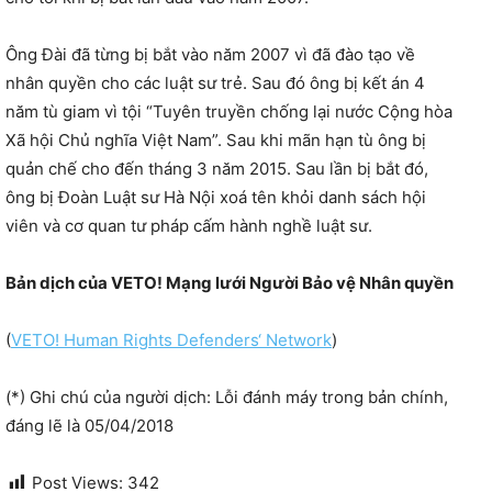
Ông Đài đã từng bị bắt vào năm 2007 vì đã đào tạo về
nhân quyền cho các luật sư trẻ. Sau đó ông bị kết án 4
năm tù giam vì tội “Tuyên truyền chống lại nước Cộng hòa
Xã hội Chủ nghĩa Việt Nam”. Sau khi mãn hạn tù ông bị
quản chế cho đến tháng 3 năm 2015. Sau lần bị bắt đó,
ông bị Đoàn Luật sư Hà Nội xoá tên khỏi danh sách hội
viên và cơ quan tư pháp cấm hành nghề luật sư.
Bản dịch của VETO! Mạng lưới Người Bảo vệ Nhân quyền
(
VETO! Human Rights Defenders‘ Network
)
(*) Ghi chú của người dịch: Lỗi đánh máy trong bản chính,
đáng lẽ là 05/04/2018
Post Views:
342