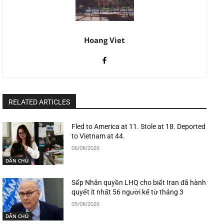
Hoang Viet
RELATED ARTICLES
Fled to America at 11. Stole at 18. Deported
to Vietnam at 44.
06/08/2026
DÂN CHỦ
Sếp Nhân quyền LHQ cho biết Iran đã hành
quyết ít nhất 56 người kể từ tháng 3
05/08/2026
DÂN CHỦ