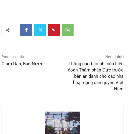
Previous article
Next article
Giam Dân, Bán Nước
Thông cáo báo chí của Liên
đoàn Thẩm phán Đức trước
bản án dành cho các nhà
hoạt động dân quyền Việt
Nam