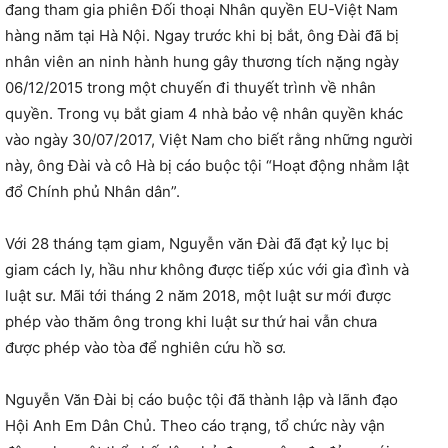
đang tham gia phiên Đối thoại Nhân quyền EU-Việt Nam
hàng năm tại Hà Nội. Ngay trước khi bị bắt, ông Đài đã bị
nhân viên an ninh hành hung gây thương tích nặng ngày
06/12/2015 trong một chuyến đi thuyết trình về nhân
quyền. Trong vụ bắt giam 4 nhà bảo vệ nhân quyền khác
vào ngày 30/07/2017, Việt Nam cho biết rằng những người
này, ông Đài và cô Hà bị cáo buộc tội “Hoạt động nhằm lật
đổ Chính phủ Nhân dân”.
Với 28 tháng tạm giam, Nguyễn văn Đài đã đạt kỷ lục bị
giam cách ly, hầu như không được tiếp xúc với gia đình và
luật sư. Mãi tới tháng 2 năm 2018, một luật sư mới được
phép vào thăm ông trong khi luật sư thứ hai vẫn chưa
được phép vào tòa để nghiên cứu hồ sơ.
Nguyễn Văn Đài bị cáo buộc tội đã thành lập và lãnh đạo
Hội Anh Em Dân Chủ. Theo cáo trạng, tổ chức này vận