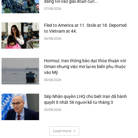
đang rơi vào giai đoạn cực...
07/08/2026
Fled to America at 11. Stole at 18. Deported
to Vietnam at 44.
06/08/2026
Hormuz: Iran thông báo đạt thỏa thuận với
Oman nhưng việc mở lại eo biển phụ thuộc
vào Mỹ
06/08/2026
Sếp Nhân quyền LHQ cho biết Iran đã hành
quyết ít nhất 56 người kể từ tháng 3
05/08/2026
Load more