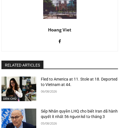
Hoang Viet
RELATED ARTICLES
Fled to America at 11. Stole at 18. Deported
to Vietnam at 44.
06/08/2026
DÂN CHỦ
Sếp Nhân quyền LHQ cho biết Iran đã hành
quyết ít nhất 56 người kể từ tháng 3
05/08/2026