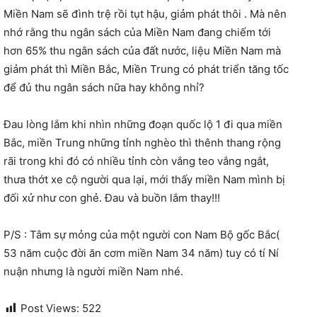
Miền Nam sẽ đình trệ rồi tụt hậu, giảm phát thôi . Mà nên
nhớ rằng thu ngân sách của Miền Nam đang chiếm tới
hơn 65% thu ngân sách của đất nước, liệu Miền Nam mà
giảm phát thì Miền Bắc, Miền Trung có phát triển tăng tốc
để đủ thu ngân sách nữa hay không nhỉ?
Đau lòng lắm khi nhìn những đoạn quốc lộ 1 đi qua miền
Bắc, miền Trung những tỉnh nghèo thì thênh thang rộng
rãi trong khi đó có nhiều tỉnh còn vắng teo vắng ngắt,
thưa thớt xe cộ người qua lại, mới thấy miền Nam mình bị
đối xử như con ghẻ. Đau và buồn lắm thay!!!
P/S : Tâm sự mỏng của một người con Nam Bộ gốc Bắc(
53 năm cuộc đời ăn cơm miền Nam 34 năm) tuy có tí Ní
nuận nhưng là người miền Nam nhé.
Post Views:
522