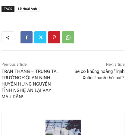
TAGS
Lê Hoài Anh
Previous article
Next article
TRẦN THẮNG – TRUNG TÁ,
Sẽ có khủng hoảng ‘Trịnh
TRƯỞNG ĐỘI AN NINH
Xuân Thanh thứ hai’?
HUYỆN HƯNG NGUYÊN
TỈNH NGHỆ AN LẠI VẤY
MÁU DÂN!