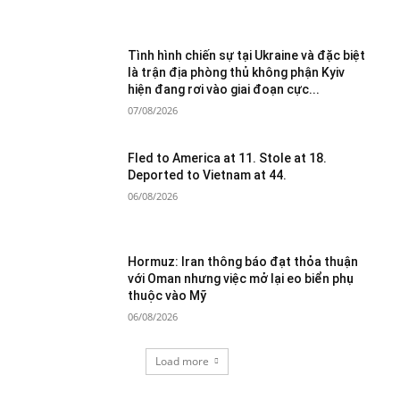
Tình hình chiến sự tại Ukraine và đặc biệt
là trận địa phòng thủ không phận Kyiv
hiện đang rơi vào giai đoạn cực...
07/08/2026
Fled to America at 11. Stole at 18.
Deported to Vietnam at 44.
06/08/2026
Hormuz: Iran thông báo đạt thỏa thuận
với Oman nhưng việc mở lại eo biển phụ
thuộc vào Mỹ
06/08/2026
Load more