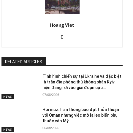
Hoang Viet
RELATED ARTICLES
Tình hình chiến sự tại Ukraine và đặc biệt
là trận địa phòng thủ không phận Kyiv
hiện đang rơi vào giai đoạn cực...
07/08/2026
NEWS
Hormuz: Iran thông báo đạt thỏa thuận
với Oman nhưng việc mở lại eo biển phụ
thuộc vào Mỹ
06/08/2026
NEWS