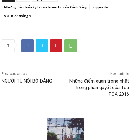
Những diễn biến kỳ lạ sau tuyên bố của Cảnh Sảng
opposite
VNTB 22 tháng 9
Previous article
Next article
NGƯỜI TÙ NỘI BỘ ĐẢNG
Những điểm quan trọng nhất
trong phán quyết của Toà
PCA 2016