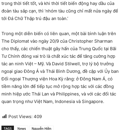
trong thời tiết tốt, và khi thời tiết biến động hay dầu của
đoàn tàu sắp cạn, thì ‘nhóm tàu cũng chỉ mất nửa ngày để
tới Đá Chữ Thập trú đậu an toàn.’
Trong một diễn biến có liên quan, một bài bình luận trên
The Diplomat vào ngày 20/9 của Christopher Sharman
cho thấy, các chiến thuật gây hấn của Trung Quốc tại Bãi
Tư Chính đóng vai trò là chất xúc tác để tăng cường hợp
tác an ninh Việt – Mỹ. Và David Stilwell, trợ lý bộ trưởng
ngoại giao Đông Á và Thái Bình Dương, đề cập với Ủy ban
Đối ngoại Thượng viện Hoa Kỳ rằng: ở Đông Nam Á, có
tiềm năng lớn để tiếp tục mở rộng hợp tác với các đồng
minh hiệp ước Thái Lan và Philippines, và với các đối tác
quan trọng như Việt Nam, Indonesia và Singapore.
Post Views:
409
TAGS
News
Nguyễn Hiền