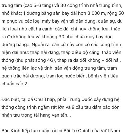
trung tâm (cao 5-6 tầng) và 30 công trình nhà trung bình,
nhỏ khác; 1 đường băng sân bay dài hơn 3.000 m, rộng 50
m phục vụ các loại máy bay vận tải dân dụng, quân sự, du
lịch loại nhỏ cất hạ cánh; các đài chỉ huy không lưu, tháp
ra đa không lưu và khoảng 30 nhà chứa máy bay dọc
đường băng… Ngoài ra, căn cứ này còn có các công trình
hiện đại như: tháp hải đăng, tháp điều độ cảng, tháp viễn
thông (thu phát sóng 4G), tháp ra đa đối không – đối hải,
hệ thống liên lạc vệ tinh, sân vận động trung tâm, trạm
quan trắc hải dương, trạm lọc nước biển, bệnh viện tiêu
chuẩn cấp 2.
Đặc biệt, tại đá Chữ Thập, phía Trung Quốc xây dựng hệ
thống công trình ngầm rất lớn và 9 cầu tàu đảm bảo đón
nhận tàu trọng tải hàng vạn tấn…
Bắc Kinh tiếp tục quấy rối tại Bãi Tư Chính của Việt Nam