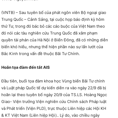
(VNTB) – Sau tuyên bố của phát ngôn viên Bộ ngoại giao
Trung Quốc – Cảnh Sảng, tại cuộc họp báo định kỳ hôm
thứ Tư, trong đó bác bỏ các cáo buộc của Việt Nam theo
đó nói các tàu nghiên cứu Trung Quốc đã xâm phạm
quyền tài phán của Hà Nội ở Biển Đông, đã có những diễn
biến khó hiểu, nhưng thể hiện phần nào sự lấn lướt của
Bắc Kinh trong vấn đề thuộc Bãi Tư Chính.
Hoãn tọa đàm đến tắt AIS
Đầu tiên, buổi tọa đàm khoa học Vùng biển Bãi Tư chính
và Luật pháp Quốc tế dự kiến diễn ra vào ngày 22/9 đã bị
hoãn lại theo tuyên bố ngày 20/9 của TS.LS. Hoàng Ngọc
Giao- Viện trưởng Viện nghiên cứu Chính sách Pháp luật
và Phát triển (Viện PLD), trực thuộc Liên hiệp các Hội KH
& KT Việt Nam (Liên hiệp Hội).. Lý do, vào chiều ngày