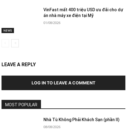
VinFast mất 400 triệu USD ưu đãi cho dự
án nhà máy xe điện tại Mỹ
01/08/2026
NEWS
LEAVE A REPLY
LOG IN TO LEAVE A COMMENT
MOST POPULAR
Nhà Tù Không Phải Khách Sạn (phần II)
08/08/2026