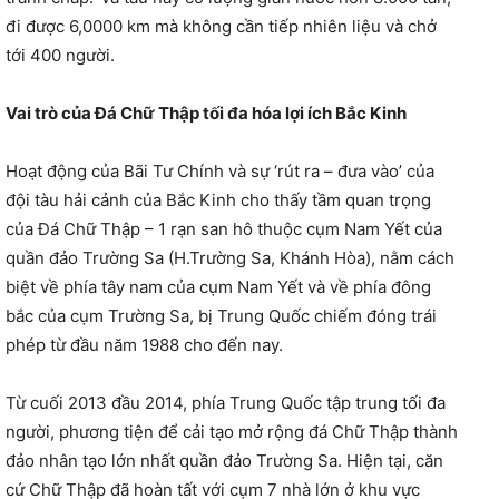
đi được 6,0000 km mà không cần tiếp nhiên liệu và chở
tới 400 người.
Vai trò của Đá Chữ Thập tối đa hóa lợi ích Bắc Kinh
Hoạt động của Bãi Tư Chính và sự ‘rút ra – đưa vào’ của
đội tàu hải cảnh của Bắc Kinh cho thấy tầm quan trọng
của Đá Chữ Thập – 1 rạn san hô thuộc cụm Nam Yết của
quần đảo Trường Sa (H.Trường Sa, Khánh Hòa), nằm cách
biệt về phía tây nam của cụm Nam Yết và về phía đông
bắc của cụm Trường Sa, bị Trung Quốc chiếm đóng trái
phép từ đầu năm 1988 cho đến nay.
Từ cuối 2013 đầu 2014, phía Trung Quốc tập trung tối đa
người, phương tiện để cải tạo mở rộng đá Chữ Thập thành
đảo nhân tạo lớn nhất quần đảo Trường Sa. Hiện tại, căn
cứ Chữ Thập đã hoàn tất với cụm 7 nhà lớn ở khu vực