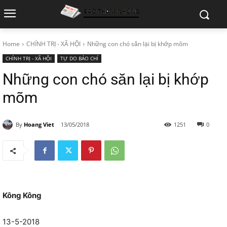
Home
CHÍNH TRỊ - XÃ HỘI
Những con chó săn lại bị khớp mõm
CHÍNH TRỊ - XÃ HỘI
TỰ DO BÁO CHÍ
Những con chó săn lại bị khớp
mõm
By
Hoang Viet
13/05/2018
1251
0
Kông Kông
13-5-2018