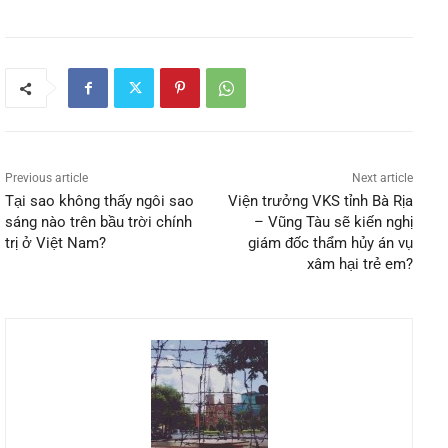
Previous article
Next article
Tại sao không thấy ngôi sao
Viện trưởng VKS tỉnh Bà Rịa
sáng nào trên bầu trời chính
– Vũng Tàu sẽ kiến nghị
trị ở Việt Nam?
giám đốc thẩm hủy án vụ
xâm hại trẻ em?