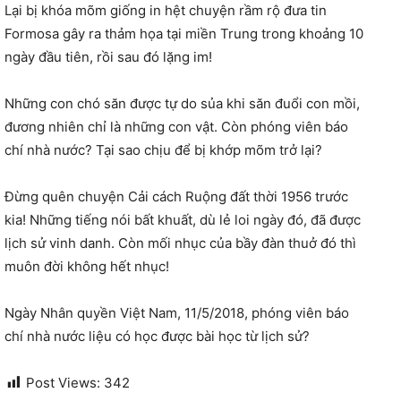
Lại bị khóa mõm giống in hệt chuyện rầm rộ đưa tin
Formosa gây ra thảm họa tại miền Trung trong khoảng 10
ngày đầu tiên, rồi sau đó lặng im!
Những con chó săn được tự do sủa khi săn đuổi con mồi,
đương nhiên chỉ là những con vật. Còn phóng viên báo
chí nhà nước? Tại sao chịu để bị khớp mõm trở lại?
Đừng quên chuyện Cải cách Ruộng đất thời 1956 trước
kia! Những tiếng nói bất khuất, dù lẻ loi ngày đó, đã được
lịch sử vinh danh. Còn mối nhục của bầy đàn thuở đó thì
muôn đời không hết nhục!
Ngày Nhân quyền Việt Nam, 11/5/2018, phóng viên báo
chí nhà nước liệu có học được bài học từ lịch sử?
Post Views:
342