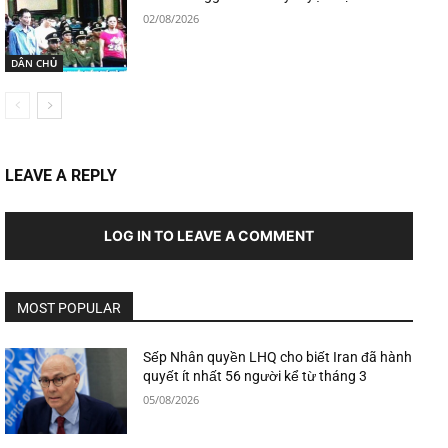
02/08/2026
DÂN CHỦ
LEAVE A REPLY
LOG IN TO LEAVE A COMMENT
MOST POPULAR
Sếp Nhân quyền LHQ cho biết Iran đã hành
quyết ít nhất 56 người kể từ tháng 3
05/08/2026