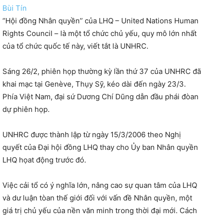
Bùi Tín
‘’Hội đồng Nhân quyền’’ của LHQ – United Nations Human
Rights Council – là một tổ chức chủ yếu, quy mô lớn nhất
của tổ chức quốc tế này, viết tắt là UNHRC.
Sáng 26/2, phiên họp thường kỳ lần thứ 37 của UNHRC đã
khai mạc tại Genève, Thụy Sỹ, kéo dài đến ngày 23/3.
Phía Việt Nam, đại sứ Dương Chí Dũng dẫn đầu phái đòan
dự phiên họp.
UNHRC được thành lập từ ngày 15/3/2006 theo Nghị
quyết của Đại hội đồng LHQ thay cho Ủy ban Nhân quyền
LHQ họat động trước đó.
Việc cải tổ có ý nghĩa lớn, nâng cao sự quan tâm của LHQ
và dư luận tòan thế giới đối với vấn đề Nhân quyền, một
giá trị chủ yếu của nền văn minh trong thời đại mới. Cách