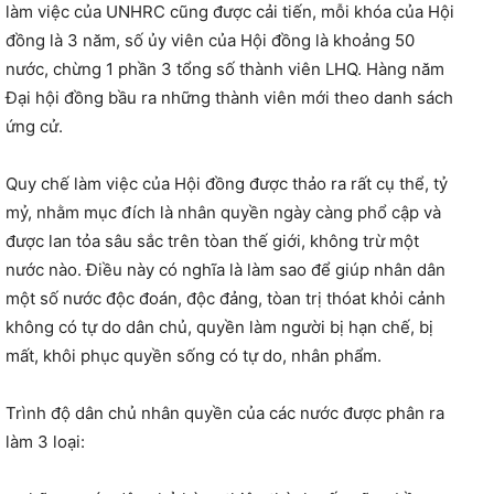
làm việc của UNHRC cũng được cải tiến, mỗi khóa của Hội
đồng là 3 năm, số ủy viên của Hội đồng là khoảng 50
nước, chừng 1 phần 3 tổng số thành viên LHQ. Hàng năm
Đại hội đồng bầu ra những thành viên mới theo danh sách
ứng cử.
Quy chế làm việc của Hội đồng được thảo ra rất cụ thể, tỷ
mỷ, nhằm mục đích là nhân quyền ngày càng phổ cập và
được lan tỏa sâu sắc trên tòan thế giới, không trừ một
nước nào. Điều này có nghĩa là làm sao để giúp nhân dân
một số nước độc đoán, độc đảng, tòan trị thóat khỏi cảnh
không có tự do dân chủ, quyền làm người bị hạn chế, bị
mất, khôi phục quyền sống có tự do, nhân phẩm.
Trình độ dân chủ nhân quyền của các nước được phân ra
làm 3 loại: