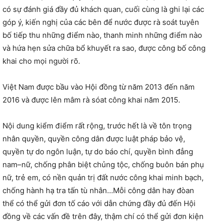
có sự đánh giá đầy đủ khách quan, cuối cùng là ghi lại các
góp ý, kiến nghị của các bên để nước được rà soát tuyên
bố tiếp thu những điểm nào, thanh minh những điểm nào
và hứa hẹn sửa chữa bổ khuyết ra sao, được công bố công
khai cho mọi người rõ.
Việt Nam được bầu vào Hội đồng từ năm 2013 đến năm
2016 và được lên mâm rà sóat công khai năm 2015.
Nội dung kiểm điểm rất rộng, trước hết là về tôn trọng
nhân quyền, quyền công dân được luật pháp bảo vệ,
quyền tự do ngôn luận, tự do báo chí, quyền bình đẳng
nam–nữ, chống phân biệt chủng tộc, chống buôn bán phụ
nữ, trẻ em, có nền quản trị đất nước công khai minh bạch,
chống hành hạ tra tấn tù nhân…Mỗi công dân hay đòan
thể có thể gửi đơn tố cáo với dẫn chứng đầy đủ đến Hội
đồng về các vấn đề trên đây, thậm chí có thể gửi đơn kiện