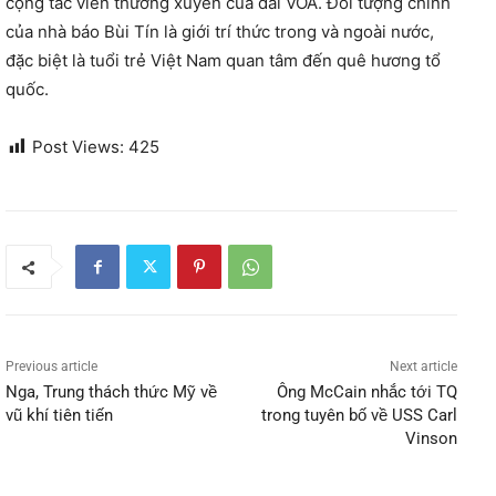
cộng tác viên thường xuyên của đài VOA. Ðối tượng chính
của nhà báo Bùi Tín là giới trí thức trong và ngoài nước,
đặc biệt là tuổi trẻ Việt Nam quan tâm đến quê hương tổ
quốc.
Post Views:
425
Previous article
Next article
Nga, Trung thách thức Mỹ về
Ông McCain nhắc tới TQ
vũ khí tiên tiến
trong tuyên bố về USS Carl
Vinson