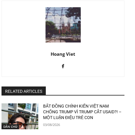
Hoang Viet
RELATED ARTICLES
BẤT ĐỒNG CHÍNH KIẾN VIỆT NAM
CHỐNG TRUMP VÌ TRUMP CẮT USAID?! –
MỘT LUẬN ĐIỆU TRẺ CON
03/08/2026
DÂN CHỦ