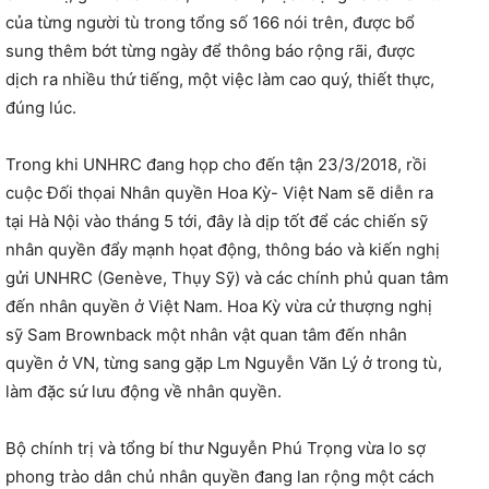
của từng người tù trong tổng số 166 nói trên, được bổ
sung thêm bớt từng ngày để thông báo rộng rãi, được
dịch ra nhiều thứ tiếng, một việc làm cao quý, thiết thực,
đúng lúc.
Trong khi UNHRC đang họp cho đến tận 23/3/2018, rồi
cuộc Đối thọai Nhân quyền Hoa Kỳ- Việt Nam sẽ diễn ra
tại Hà Nội vào tháng 5 tới, đây là dịp tốt để các chiến sỹ
nhân quyền đẩy mạnh họat động, thông báo và kiến nghị
gửi UNHRC (Genève, Thụy Sỹ) và các chính phủ quan tâm
đến nhân quyền ở Việt Nam. Hoa Kỳ vừa cử thượng nghị
sỹ Sam Brownback một nhân vật quan tâm đến nhân
quyền ở VN, từng sang gặp Lm Nguyễn Văn Lý ở trong tù,
làm đặc sứ lưu động về nhân quyền.
Bộ chính trị và tổng bí thư Nguyễn Phú Trọng vừa lo sợ
phong trào dân chủ nhân quyền đang lan rộng một cách