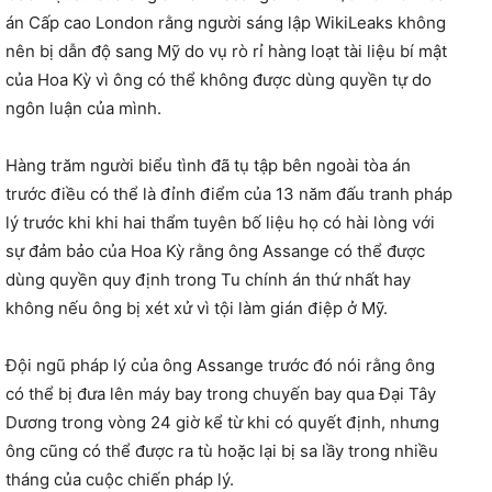
án Cấp cao London rằng người sáng lập WikiLeaks không
nên bị dẫn độ sang Mỹ do vụ rò rỉ hàng loạt tài liệu bí mật
của Hoa Kỳ vì ông có thể không được dùng quyền tự do
ngôn luận của mình.
Hàng trăm người biểu tình đã tụ tập bên ngoài tòa án
trước điều có thể là đỉnh điểm của 13 năm đấu tranh pháp
lý trước khi khi hai thẩm tuyên bố liệu họ có hài lòng với
sự đảm bảo của Hoa Kỳ rằng ông Assange có thể được
dùng quyền quy định trong Tu chính án thứ nhất hay
không nếu ông bị xét xử vì tội làm gián điệp ở Mỹ.
Đội ngũ pháp lý của ông Assange trước đó nói rằng ông
có thể bị đưa lên máy bay trong chuyến bay qua Đại Tây
Dương trong vòng 24 giờ kể từ khi có quyết định, nhưng
ông cũng có thể được ra tù hoặc lại bị sa lầy trong nhiều
tháng của cuộc chiến pháp lý.