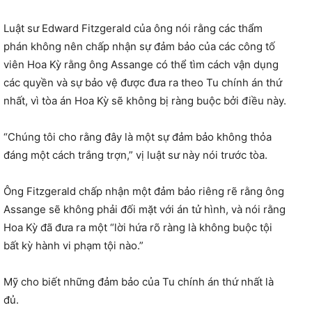
Luật sư Edward Fitzgerald của ông nói rằng các thẩm
phán không nên chấp nhận sự đảm bảo của các công tố
viên Hoa Kỳ rằng ông Assange có thể tìm cách vận dụng
các quyền và sự bảo vệ được đưa ra theo Tu chính án thứ
nhất, vì tòa án Hoa Kỳ sẽ không bị ràng buộc bởi điều này.
“Chúng tôi cho rằng đây là một sự đảm bảo không thỏa
đáng một cách trắng trợn,” vị luật sư này nói trước tòa.
Ông Fitzgerald chấp nhận một đảm bảo riêng rẽ rằng ông
Assange sẽ không phải đối mặt với án tử hình, và nói rằng
Hoa Kỳ đã đưa ra một “lời hứa rõ ràng là không buộc tội
bất kỳ hành vi phạm tội nào.”
Mỹ cho biết những đảm bảo của Tu chính án thứ nhất là
đủ.