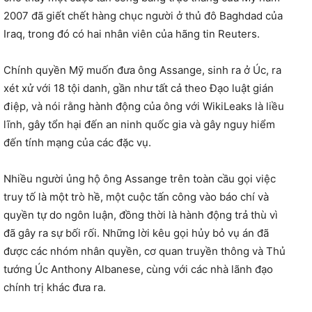
2007 đã giết chết hàng chục người ở thủ đô Baghdad của
Iraq, trong đó có hai nhân viên của hãng tin Reuters.
Chính quyền Mỹ muốn đưa ông Assange, sinh ra ở Úc, ra
xét xử với 18 tội danh, gần như tất cả theo Đạo luật gián
điệp, và nói rằng hành động của ông với WikiLeaks là liều
lĩnh, gây tổn hại đến an ninh quốc gia và gây nguy hiểm
đến tính mạng của các đặc vụ.
Nhiều người ủng hộ ông Assange trên toàn cầu gọi việc
truy tố là một trò hề, một cuộc tấn công vào báo chí và
quyền tự do ngôn luận, đồng thời là hành động trả thù vì
đã gây ra sự bối rối. Những lời kêu gọi hủy bỏ vụ án đã
được các nhóm nhân quyền, cơ quan truyền thông và Thủ
tướng Úc Anthony Albanese, cùng với các nhà lãnh đạo
chính trị khác đưa ra.