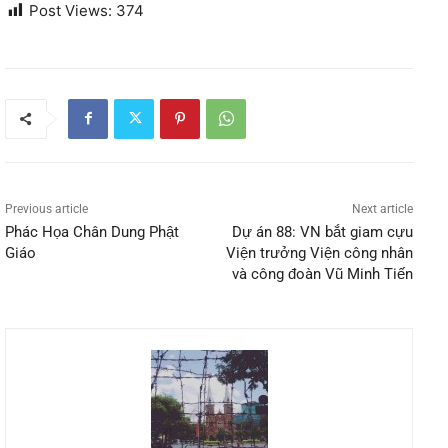
Post Views:
374
Previous article
Next article
Phác Họa Chân Dung Phật
Dự án 88: VN bắt giam cựu
Giáo
Viện trưởng Viện công nhân
và công đoàn Vũ Minh Tiến