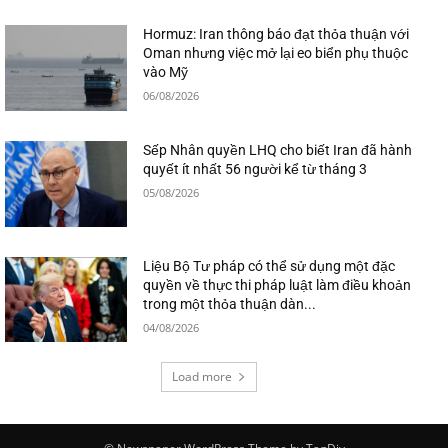
Hormuz: Iran thông báo đạt thỏa thuận với
Oman nhưng việc mở lại eo biển phụ thuộc
vào Mỹ
06/08/2026
Sếp Nhân quyền LHQ cho biết Iran đã hành
quyết ít nhất 56 người kể từ tháng 3
05/08/2026
Liệu Bộ Tư pháp có thể sử dụng một đặc
quyền về thực thi pháp luật làm điều khoản
trong một thỏa thuận dàn...
04/08/2026
Load more