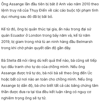
Ông Assange lần đầu tiên bị bắt ở Anh vào năm 2010 theo
lệnh truy nã của Thụy Điển về các cáo buộc tội phạm tình
dục nhưng sau đó đã bị bãi bỏ.
Kể từ đó, ông bị quản thúc tại gia, ẩn náu trong đại sứ
quán Ecuador ở London trong bảy năm và, kể từ năm
2019, bị giam trong nhà tù an ninh hàng đầu Belmarsh
trong khi chờ phán quyết dẫn độ gần đây.
Bà Stella đã nói rằng dù kết quả thế nào, bà cũng sẽ tiếp
tục đấu tranh cho tự do của chồng mình. Nếu ông
Assange được trả tự do, bà nói bà sẽ theo ông đến Úc
hoặc bất cứ nơi nào an toàn cho chồng mình. Nếu ông
Assange bị dẫn độ, bà cho biết tất cả các bằng chứng tâm
thần được đưa ra tại tòa đều kết luận rằng có nguy cơ
nghiêm trọng ông sẽ tự tử.