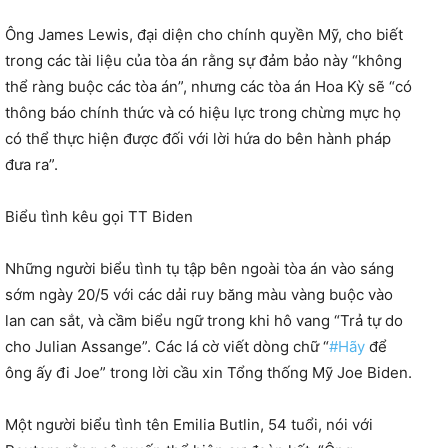
Ông James Lewis, đại diện cho chính quyền Mỹ, cho biết
trong các tài liệu của tòa án rằng sự đảm bảo này “không
thể ràng buộc các tòa án”, nhưng các tòa án Hoa Kỳ sẽ “có
thông báo chính thức và có hiệu lực trong chừng mực họ
có thể thực hiện được đối với lời hứa do bên hành pháp
đưa ra”.
Biểu tình kêu gọi TT Biden
Những người biểu tình tụ tập bên ngoài tòa án vào sáng
sớm ngày 20/5 với các dải ruy băng màu vàng buộc vào
lan can sắt, và cầm biểu ngữ trong khi hô vang “Trả tự do
cho Julian Assange”. Các lá cờ viết dòng chữ “
#Hãy
để
ông ấy đi Joe” trong lời cầu xin Tổng thống Mỹ Joe Biden.
Một người biểu tình tên Emilia Butlin, 54 tuổi, nói với