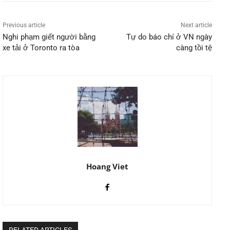
Previous article
Next article
Nghi phạm giết người bằng
Tự do báo chí ở VN ngày
xe tải ở Toronto ra tòa
càng tồi tệ
Hoang Viet