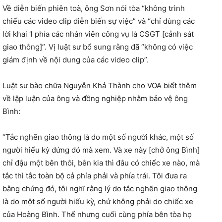
Về diễn biến phiên toà, ông Sơn nói tòa “không trình
chiếu các video clip diễn biến sự việc” và “chỉ dùng các
lời khai 1 phía các nhân viên công vụ là CSGT [cảnh sát
giao thông]”. Vị luật sư bổ sung rằng đã “không có việc
giám định về nội dung của các video clip”.
Luật sư bào chữa Nguyễn Khả Thành cho VOA biết thêm
về lập luận của ông và đồng nghiệp nhằm bảo vệ ông
Bình:
“Tắc nghẽn giao thông là do một số người khác, một số
người hiếu kỳ đứng đó mà xem. Và xe này [chở ông Bình]
chỉ đậu một bên thôi, bên kia thì đâu có chiếc xe nào, mà
tắc thì tắc toàn bộ cả phía phải và phía trái. Tôi đưa ra
bằng chứng đó, tôi nghĩ rằng lý do tắc nghẽn giao thông
là do một số người hiếu kỳ, chứ không phải do chiếc xe
của Hoàng Bình. Thế nhưng cuối cùng phía bên tòa họ