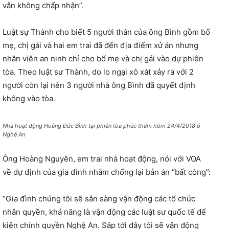
vẫn không chấp nhận”.
Luật sự Thành cho biết 5 người thân của ông Bình gồm bố
mẹ, chị gái và hai em trai đã đến địa điểm xử án nhưng
nhân viên an ninh chỉ cho bố mẹ và chị gái vào dự phiên
tòa. Theo luật sư Thành, do lo ngại xô xát xảy ra với 2
người còn lại nên 3 người nhà ông Bình đã quyết định
không vào tòa.
Nhà hoạt động Hoàng Đức Bình tại phiên tòa phúc thẩm hôm 24/4/2018 ở
Nghệ An
Ông Hoàng Nguyên, em trai nhà hoạt động, nói với VOA
về dự định của gia đình nhằm chống lại bản án “bất công”:
“Gia đình chúng tôi sẽ sẵn sàng vận động các tổ chức
nhân quyền, khả năng là vận động các luật sư quốc tế để
kiện chính quyền Nghệ An. Sắp tới đây tôi sẽ vận động