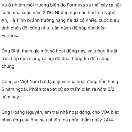
Vụ ô nhiễm môi trường biển do Formosa xả thải xảy ra hồi
cuối mùa xuân năm 2016. Những ngư dân hai tỉnh Nghệ
An, Hà Tĩnh bị ảnh hưởng nặng nề đã có nhiều cuộc biểu
tình phản đối cũng như tuần hành để nộp đơn kiện
Formosa.
Ông Bình tham gia một số hoạt động này, và tường thuật
trực tiếp qua mạng xã hội để đưa thông tin đến công
chúng.
Công an Việt Nam bắt tạm giam nhà hoạt động hồi tháng
5 năm ngoái. Phiên tòa xét xử sơ thẩm diễn ra hôm 6/2
năm nay.
Ông Hoàng Nguyên, em trai nhà hoạt động, cho VOA biết
phản ứng của ông sau phiên tòa phúc thẩm ngày 24/4: