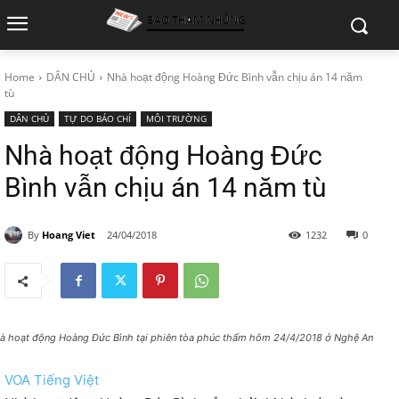
Home
DÂN CHỦ
Nhà hoạt động Hoàng Đức Bình vẫn chịu án 14 năm
tù
DÂN CHỦ
TỰ DO BÁO CHÍ
MÔI TRƯỜNG
Nhà hoạt động Hoàng Đức
Bình vẫn chịu án 14 năm tù
By
Hoang Viet
24/04/2018
1232
0
à hoạt động Hoàng Đức Bình tại phiên tòa phúc thẩm hôm 24/4/2018 ở Nghệ An
VOA Tiếng Việt