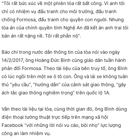
“Tôi rất bức xúc về một phiên tòa rất bất công. Vì anh tôi
chỉ có nhiệm vụ đấu tranh cho môi trường, đấu tranh
chống Formosa, đấu tranh cho quyền con người. Nhưng
tòa án của chính quyền tỉnh Nghệ An đã kết án anh trai tôi
bản án rất nặng nề. Tôi rất phẫn nộ”.
Báo chí trong nước dẫn thông tin của tòa nói vào ngày
14/2/2017, ông Hoàng Đức Bình cùng giáo dân tuần hành
phản đối Formosa. Theo tài liệu của bên truy tố, ông Bình
có lúc ngồi trên một xe ô tô con. Ông và lái xe không tuân
thủ “yêu cầu”, “hướng dẫn” của cảnh sát giao thông, “gây
ách tắc giao thông nghiêm trọng” trên quốc lộ 1A.
Vẫn theo tài liệu tại tòa, cùng thời gian đó, ông Bình dùng
điện thoại tường thuật trực tiếp trên mạng xã hội
Facebook “với những lời nói vu cáo, bôi nhọ” lực lượng
công an làm nhiệm vụ.