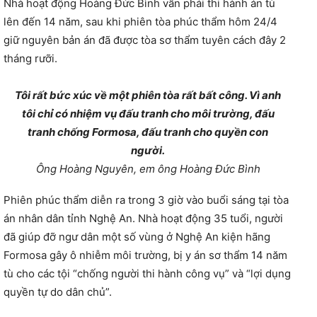
Nhà hoạt động Hoàng Đức Bình vẫn phải thi hành án tù
lên đến 14 năm, sau khi phiên tòa phúc thẩm hôm 24/4
giữ nguyên bản án đã được tòa sơ thẩm tuyên cách đây 2
tháng rưỡi.
Tôi rất bức xúc về một phiên tòa rất bất công. Vì anh
tôi chỉ có nhiệm vụ đấu tranh cho môi trường, đấu
tranh chống Formosa, đấu tranh cho quyền con
người.
Ông Hoàng Nguyên, em ông Hoàng Đức Bình
Phiên phúc thẩm diễn ra trong 3 giờ vào buổi sáng tại tòa
án nhân dân tỉnh Nghệ An. Nhà hoạt động 35 tuổi, người
đã giúp đỡ ngư dân một số vùng ở Nghệ An kiện hãng
Formosa gây ô nhiễm môi trường, bị y án sơ thẩm 14 năm
tù cho các tội “chống người thi hành công vụ” và “lợi dụng
quyền tự do dân chủ”.