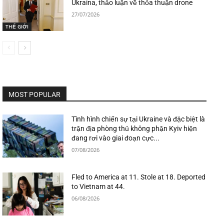
Ukraina, thảo luận về thỏa thuận drone
27/07/2026
THẾ GIỚI
MOST POPULAR
Tình hình chiến sự tại Ukraine và đặc biệt là
trận địa phòng thủ không phận Kyiv hiện
đang rơi vào giai đoạn cực...
07/08/2026
Fled to America at 11. Stole at 18. Deported
to Vietnam at 44.
06/08/2026