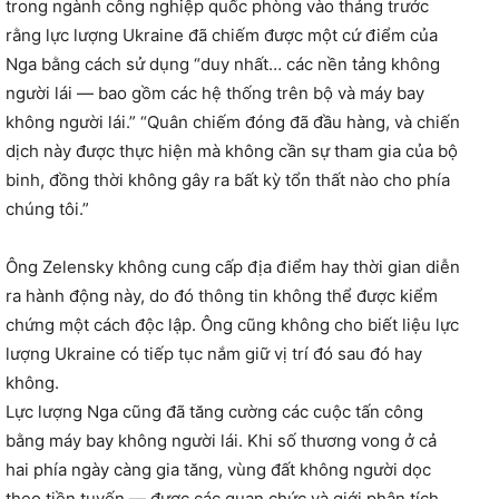
trong ngành công nghiệp quốc phòng vào tháng trước
rằng lực lượng Ukraine đã chiếm được một cứ điểm của
Nga bằng cách sử dụng “duy nhất… các nền tảng không
người lái — bao gồm các hệ thống trên bộ và máy bay
không người lái.” “Quân chiếm đóng đã đầu hàng, và chiến
dịch này được thực hiện mà không cần sự tham gia của bộ
binh, đồng thời không gây ra bất kỳ tổn thất nào cho phía
chúng tôi.”
Ông Zelensky không cung cấp địa điểm hay thời gian diễn
ra hành động này, do đó thông tin không thể được kiểm
chứng một cách độc lập. Ông cũng không cho biết liệu lực
lượng Ukraine có tiếp tục nắm giữ vị trí đó sau đó hay
không.
Lực lượng Nga cũng đã tăng cường các cuộc tấn công
bằng máy bay không người lái. Khi số thương vong ở cả
hai phía ngày càng gia tăng, vùng đất không người dọc
theo tiền tuyến — được các quan chức và giới phân tích