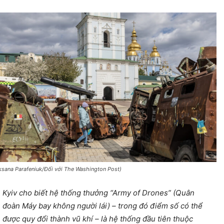
ksana Parafeniuk/Đối với The Washington Post)
Kyiv cho biết hệ thống thưởng “Army of Drones” (Quân
đoàn Máy bay không người lái) – trong đó điểm số có thể
được quy đổi thành vũ khí – là hệ thống đầu tiên thuộc