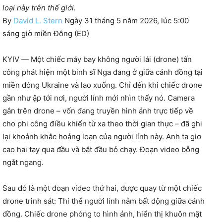
loại này trên thế giới.
By
David L. Stern
Ngày 31 tháng 5 năm 2026, lúc 5:00
sáng giờ miền Đông (ED)
KYIV — Một chiếc máy bay không người lái (drone) tấn
công phát hiện một binh sĩ Nga đang ở giữa cánh đồng tại
miền đông Ukraine và lao xuống. Chỉ đến khi chiếc drone
gần như ập tới nơi, người lính mới nhìn thấy nó. Camera
gắn trên drone – vốn đang truyền hình ảnh trực tiếp về
cho phi công điều khiển từ xa theo thời gian thực – đã ghi
lại khoảnh khắc hoảng loạn của người lính này. Anh ta giơ
cao hai tay qua đầu và bắt đầu bỏ chạy. Đoạn video bỗng
ngắt ngang.
Sau đó là một đoạn video thứ hai, được quay từ một chiếc
drone trinh sát: Thi thể người lính nằm bất động giữa cánh
đồng. Chiếc drone phóng to hình ảnh, hiển thị khuôn mặt