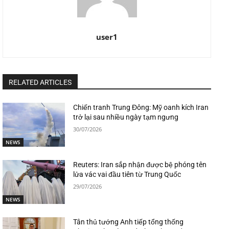
user1
RELATED ARTICLES
Chiến tranh Trung Đông: Mỹ oanh kích Iran
trở lại sau nhiều ngày tạm ngưng
30/07/2026
NEWS
Reuters: Iran sắp nhận được bệ phóng tên
lửa vác vai đầu tiên từ Trung Quốc
29/07/2026
NEWS
Tân thủ tướng Anh tiếp tổng thống