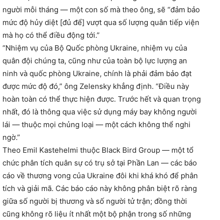
người mỗi tháng — một con số mà theo ông, sẽ “đảm bảo
mức độ hủy diệt [đủ để] vượt qua số lượng quân tiếp viện
mà họ có thể điều động tới.”
“Nhiệm vụ của Bộ Quốc phòng Ukraine, nhiệm vụ của
quân đội chúng ta, cũng như của toàn bộ lực lượng an
ninh và quốc phòng Ukraine, chính là phải đảm bảo đạt
được mức độ đó,” ông Zelensky khẳng định. “Điều này
hoàn toàn có thể thực hiện được. Trước hết và quan trọng
nhất, đó là thông qua việc sử dụng máy bay không người
lái — thuộc mọi chủng loại — một cách không thể nghi
ngờ.”
Theo Emil Kastehelmi thuộc Black Bird Group — một tổ
chức phân tích quân sự có trụ sở tại Phần Lan — các báo
cáo về thương vong của Ukraine đôi khi khá khó để phân
tích và giải mã. Các báo cáo này không phân biệt rõ ràng
giữa số người bị thương và số người tử trận; đồng thời
cũng không rõ liệu ít nhất một bộ phận trong số những