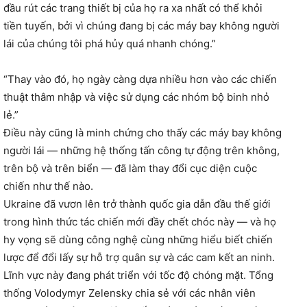
đầu rút các trang thiết bị của họ ra xa nhất có thể khỏi
tiền tuyến, bởi vì chúng đang bị các máy bay không người
lái của chúng tôi phá hủy quá nhanh chóng.”
“Thay vào đó, họ ngày càng dựa nhiều hơn vào các chiến
thuật thâm nhập và việc sử dụng các nhóm bộ binh nhỏ
lẻ.”
Điều này cũng là minh chứng cho thấy các máy bay không
người lái — những hệ thống tấn công tự động trên không,
trên bộ và trên biển — đã làm thay đổi cục diện cuộc
chiến như thế nào.
Ukraine đã vươn lên trở thành quốc gia dẫn đầu thế giới
trong hình thức tác chiến mới đầy chết chóc này — và họ
hy vọng sẽ dùng công nghệ cùng những hiểu biết chiến
lược để đổi lấy sự hỗ trợ quân sự và các cam kết an ninh.
Lĩnh vực này đang phát triển với tốc độ chóng mặt. Tổng
thống Volodymyr Zelensky chia sẻ với các nhân viên