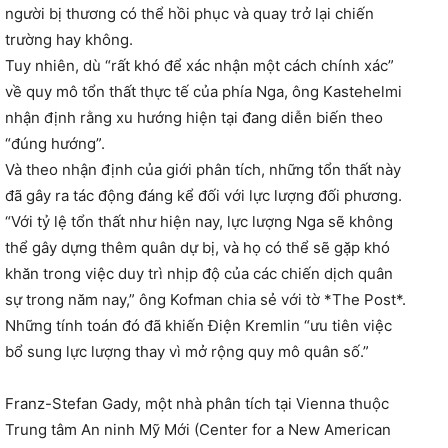
người bị thương có thể hồi phục và quay trở lại chiến
trường hay không.
Tuy nhiên, dù “rất khó để xác nhận một cách chính xác”
về quy mô tổn thất thực tế của phía Nga, ông Kastehelmi
nhận định rằng xu hướng hiện tại đang diễn biến theo
“đúng hướng”.
Và theo nhận định của giới phân tích, những tổn thất này
đã gây ra tác động đáng kể đối với lực lượng đối phương.
“Với tỷ lệ tổn thất như hiện nay, lực lượng Nga sẽ không
thể gây dựng thêm quân dự bị, và họ có thể sẽ gặp khó
khăn trong việc duy trì nhịp độ của các chiến dịch quân
sự trong năm nay,” ông Kofman chia sẻ với tờ *The Post*.
Những tính toán đó đã khiến Điện Kremlin “ưu tiên việc
bổ sung lực lượng thay vì mở rộng quy mô quân số.”
Franz-Stefan Gady, một nhà phân tích tại Vienna thuộc
Trung tâm An ninh Mỹ Mới (Center for a New American