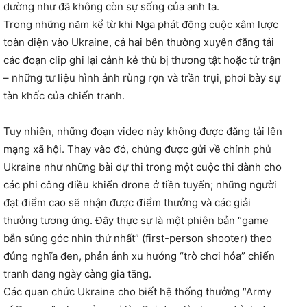
dường như đã không còn sự sống của anh ta.
Trong những năm kể từ khi Nga phát động cuộc xâm lược
toàn diện vào Ukraine, cả hai bên thường xuyên đăng tải
các đoạn clip ghi lại cảnh kẻ thù bị thương tật hoặc tử trận
– những tư liệu hình ảnh rùng rợn và trần trụi, phơi bày sự
tàn khốc của chiến tranh.
Tuy nhiên, những đoạn video này không được đăng tải lên
mạng xã hội. Thay vào đó, chúng được gửi về chính phủ
Ukraine như những bài dự thi trong một cuộc thi dành cho
các phi công điều khiển drone ở tiền tuyến; những người
đạt điểm cao sẽ nhận được điểm thưởng và các giải
thưởng tương ứng. Đây thực sự là một phiên bản “game
bắn súng góc nhìn thứ nhất” (first-person shooter) theo
đúng nghĩa đen, phản ánh xu hướng “trò chơi hóa” chiến
tranh đang ngày càng gia tăng.
Các quan chức Ukraine cho biết hệ thống thưởng “Army