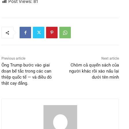
Post Views:
81
Previous article
Next article
Ông Trump bước vào giai
Chôm cả quyển sách của
đoạn bế tắc trong các can
người khác rồi xào nấu lại
thiệp quốc tế — và điều đó
dưới tên mình
thật cay đắng.