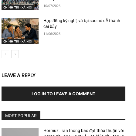
10/07/2026
CHÍNH TRỊ - XÃ HỘI
Hợp đồng kỳ nghỉ, và tại sao nó dễ thành
cái bẫy
11/06/2026
CHÍNH TRỊ - XÃ HỘI
LEAVE A REPLY
LOG IN TO LEAVE A COMMENT
MOST POPULAR
Hormuz: Iran thông báo đạt thỏa thuận với