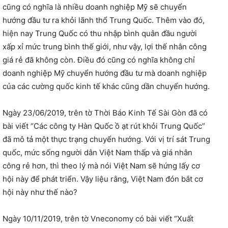
cũng có nghĩa là nhiều doanh nghiệp Mỹ sẽ chuyển
hướng đầu tư ra khỏi lãnh thổ Trung Quốc. Thêm vào đó,
hiện nay Trung Quốc có thu nhập bình quân đầu người
xấp xỉ mức trung bình thế giới, như vậy, lợi thế nhân công
giá rẻ đã không còn. Điều đó cũng có nghĩa không chỉ
doanh nghiệp Mỹ chuyển hướng đầu tư mà doanh nghiệp
của các cường quốc kinh tế khác cũng dần chuyển hướng.
Ngày 23/06/2019, trên tờ Thời Báo Kinh Tế Sài Gòn đã có
bài viết “Các công ty Hàn Quốc ồ ạt rút khỏi Trung Quốc”
đã mô tả một thực trạng chuyển hướng. Với vị trí sát Trung
quốc, mức sống người dân Việt Nam thấp và giá nhân
công rẻ hơn, thì theo lý mà nói Việt Nam sẽ hứng lấy cơ
hội này để phát triển. Vậy liệu rằng, Việt Nam đón bắt cơ
hội này như thế nào?
Ngày 10/11/2019, trên tờ Vneconomy có bài viết “Xuất