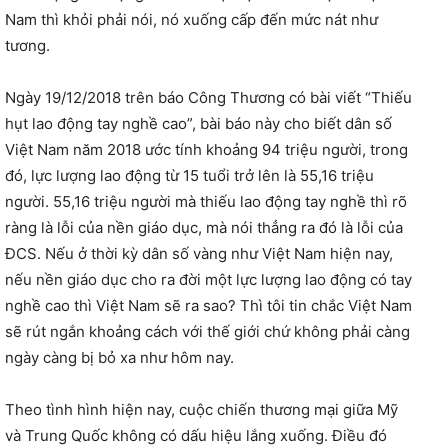
Nam thì khỏi phải nói, nó xuống cấp đến mức nát như
tương.
Ngày 19/12/2018 trên báo Công Thương có bài viết “Thiếu
hụt lao động tay nghề cao”, bài báo này cho biết dân số
Việt Nam năm 2018 ước tính khoảng 94 triệu người, trong
đó, lực lượng lao động từ 15 tuổi trở lên là 55,16 triệu
người. 55,16 triệu người mà thiếu lao động tay nghề thì rõ
ràng là lỗi của nền giáo dục, mà nói thẳng ra đó là lỗi của
ĐCS. Nếu ở thời kỳ dân số vàng như Việt Nam hiện nay,
nếu nền giáo dục cho ra đời một lực lượng lao động có tay
nghề cao thì Việt Nam sẽ ra sao? Thì tôi tin chắc Việt Nam
sẽ rút ngắn khoảng cách với thế giới chứ không phải càng
ngày càng bị bỏ xa như hôm nay.
Theo tình hình hiện nay, cuộc chiến thương mại giữa Mỹ
và Trung Quốc không có dấu hiệu lắng xuống. Điều đó