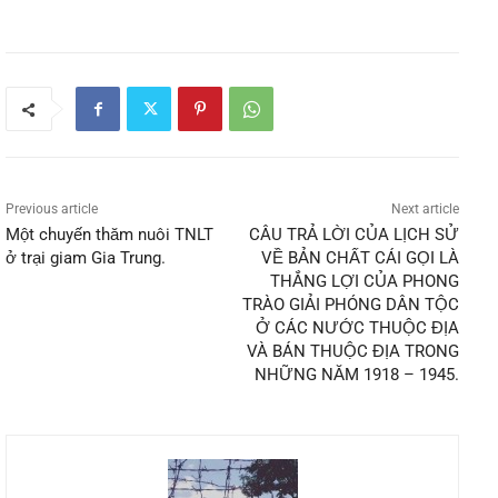
Previous article
Next article
Một chuyến thăm nuôi TNLT
CÂU TRẢ LỜI CỦA LỊCH SỬ
ở trại giam Gia Trung.
VỀ BẢN CHẤT CÁI GỌI LÀ
THẮNG LỢI CỦA PHONG
TRÀO GIẢI PHÓNG DÂN TỘC
Ở CÁC NƯỚC THUỘC ĐỊA
VÀ BÁN THUỘC ĐỊA TRONG
NHỮNG NĂM 1918 – 1945.