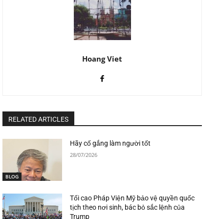
Hoang Viet
RELATED ARTICLES
Hãy cố gắng làm người tốt
28/07/2026
BLOG
Tối cao Pháp Viện Mỹ bảo vệ quyền quốc
tịch theo nơi sinh, bác bỏ sắc lệnh của
Trump