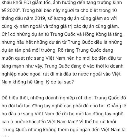
khẩu khối FDI giảm tốc, ảnh hưởng đến tăng trưởng kinh
tế 2020”. Trong bài báo này người ta cho biết trong 10
tháng đầu năm 2019, số lượng dự án cũng giảm so với
cùng kỳ năm ngoái và tổng giá trị các dự án cũng giảm.
Chỉ có những dự án từ Trung Quốc và Hồng Kông là tăng,
nhưng hầu hết những dự án từ Trung Quốc đều là những
dự án tàn phá môi trường. Rõ ràng Trung Quốc đang
muốn quét rác sang Việt Nam nên họ mới bỏ tiền đầu tư
tăng mạnh như vậy. Trung Quốc đang ở vào thời kì doanh
nghiệp nước ngoài rút đi mà đầu tư nước ngoài vào Việt
Nam không hề tăng, lý do tại sao?
Dễ hiểu thôi, những doanh nghiệp rút khỏi Trung Quốc đó
họ đòi hỏi lao động tay nghề cao phải đủ cho họ. Chẳng lẽ
họ đầu tư sang Việt Nam để rồi họ mời lao động tay nghề
cao ở nước khác đến Việt Nam làm? Vì thế họ rút khỏi
Trung Quốc nhưng không thèm ngó ngàn đến Việt Nam là