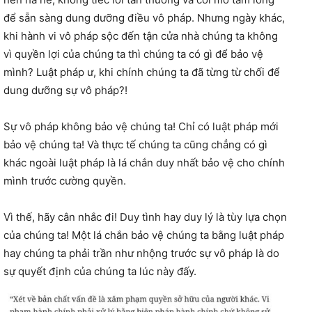
để sẵn sàng dung dưỡng điều vô pháp. Nhưng ngày khác,
khi hành vi vô pháp sộc đến tận cửa nhà chúng ta không
vì quyền lợi của chúng ta thì chúng ta có gì để bảo vệ
mình? Luật pháp ư, khi chính chúng ta đã từng từ chối để
dung dưỡng sự vô pháp?!
Sự vô pháp không bảo vệ chúng ta! Chỉ có luật pháp mới
bảo vệ chúng ta! Và thực tế chúng ta cũng chẳng có gì
khác ngoài luật pháp là lá chắn duy nhất bảo vệ cho chính
mình trước cường quyền.
Vì thế, hãy cân nhắc đi! Duy tình hay duy lý là tùy lựa chọn
của chúng ta! Một lá chắn bảo vệ chúng ta bằng luật pháp
hay chúng ta phải trần như nhộng trước sự vô pháp là do
sự quyết định của chúng ta lúc này đấy.