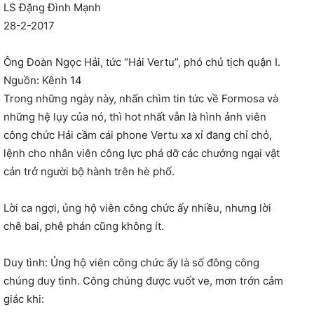
LS Đặng Đình Mạnh
28-2-2017
Ông Đoàn Ngọc Hải, tức “Hải Vertu”, phó chủ tịch quận I.
Nguồn: Kênh 14
Trong những ngày này, nhấn chìm tin tức về Formosa và
những hệ lụy của nó, thì hot nhất vẫn là hình ảnh viên
công chức Hải cầm cái phone Vertu xa xỉ đang chỉ chỏ,
lệnh cho nhân viên công lực phá dỡ các chướng ngại vật
cản trở người bộ hành trên hè phố.
Lời ca ngợi, ủng hộ viên công chức ấy nhiều, nhưng lời
chê bai, phê phán cũng không ít.
Duy tình: Ủng hộ viên công chức ấy là số đông công
chúng duy tình. Công chúng được vuốt ve, mơn trớn cảm
giác khi: