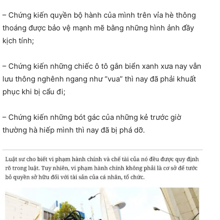
– Chứng kiến quyền bộ hành của mình trên vỉa hè thông
thoáng được bảo vệ mạnh mẽ bằng những hình ảnh đầy
kịch tính;
– Chứng kiến những chiếc ô tô gắn biển xanh xưa nay vẫn
lưu thông nghênh ngang như “vua” thì nay đã phải khuất
phục khi bị cẩu đi;
– Chứng kiến những bót gác của những kẻ trước giờ
thường hà hiếp mình thì nay đã bị phá dỡ.