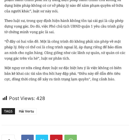
Post Views:
428
TAGS
Hải Vertu