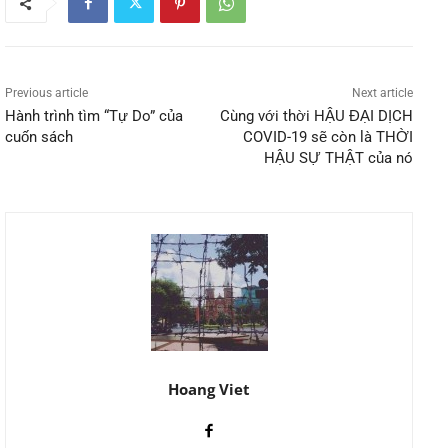
Previous article
Next article
Hành trình tìm “Tự Do” của
Cùng với thời HẬU ĐẠI DỊCH
cuốn sách
COVID-19 sẽ còn là THỜI
HẬU SỰ THẬT của nó
Hoang Viet