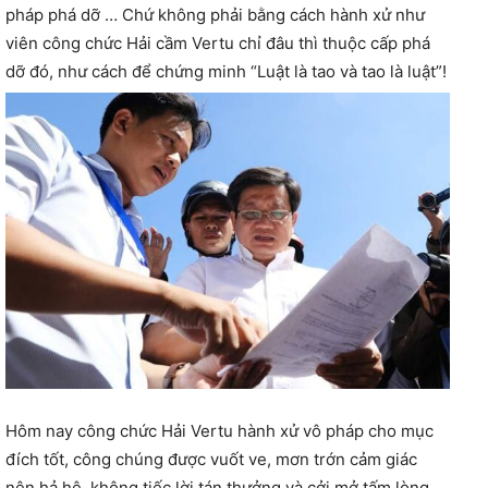
pháp phá dỡ … Chứ không phải bằng cách hành xử như
viên công chức Hải cầm Vertu chỉ đâu thì thuộc cấp phá
dỡ đó, như cách để chứng minh “Luật là tao và tao là luật”!
Hôm nay công chức Hải Vertu hành xử vô pháp cho mục
đích tốt, công chúng được vuốt ve, mơn trớn cảm giác
nên hả hê, không tiếc lời tán thưởng và cởi mở tấm lòng