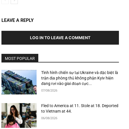
LEAVE A REPLY
LOG IN TO LEAVE A COMMENT
MOST POPULAR
Tình hình chiến sự tại Ukraine và đặc biệt là
trận địa phòng thủ không phận Kyiv hiện
đang rơi vào giai đoạn cực...
07/08/2026
Fled to America at 11. Stole at 18. Deported
to Vietnam at 44.
06/08/2026