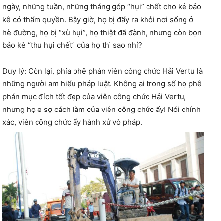
ngày, những tuần, những tháng góp “hụi” chết cho kẻ bảo
kê có thẩm quyền. Bây giờ, họ bị đẩy ra khỏi nơi sống ở
hè đường, họ bị “xù hụi”, họ thiệt đã đành, nhưng còn bọn
bảo kê “thu hụi chết” của họ thì sao nhỉ?
Duy lý: Còn lại, phía phê phán viên công chức Hải Vertu là
những người am hiểu pháp luật. Không ai trong số họ phê
phán mục đích tốt đẹp của viên công chức Hải Vertu,
nhưng họ e sợ cách làm của viên công chức ấy! Nói chính
xác, viên công chức ấy hành xử vô pháp.