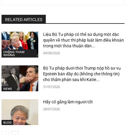
RELATED ARTICLES
Liệu Bộ Tư pháp có thể sử dụng một đặc
quyền về thực thi pháp luật làm điều khoản
trong một thỏa thuận dàn...
CHỐNG THAM
04/08/2026
NHŨNG
Bộ Tư pháp dưới thời Trump nộp hồ sơ vụ
Epstein bản đầy đủ (không che thông tin)
cho thẩm phán sau khi Katie...
31/07/2026
NEWS
Hãy cố gắng làm người tốt
28/07/2026
BLOG