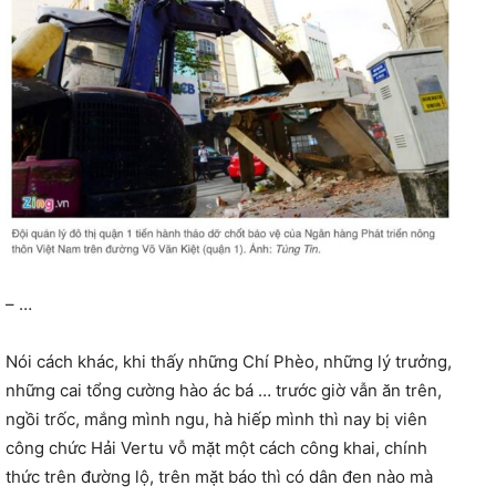
– …
Nói cách khác, khi thấy những Chí Phèo, những lý trưởng,
những cai tổng cường hào ác bá … trước giờ vẫn ăn trên,
ngồi trốc, mắng mình ngu, hà hiếp mình thì nay bị viên
công chức Hải Vertu vỗ mặt một cách công khai, chính
thức trên đường lộ, trên mặt báo thì có dân đen nào mà