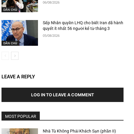
06/08/2026
DÂN CHỦ
Sếp Nhân quyền LHQ cho biết Iran đã hành
quyết ít nhất 56 người kể từ tháng 3
05/08/2026
DÂN CHỦ
LEAVE A REPLY
LOG IN TO LEAVE A COMMENT
MOST POPULAR
Nhà Tù Không Phải Khách Sạn (phần II)