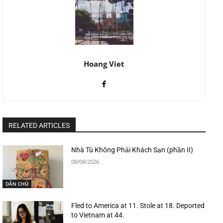
Hoang Viet
RELATED ARTICLES
Nhà Tù Không Phải Khách Sạn (phần II)
08/08/2026
DÂN CHỦ
Fled to America at 11. Stole at 18. Deported
to Vietnam at 44.