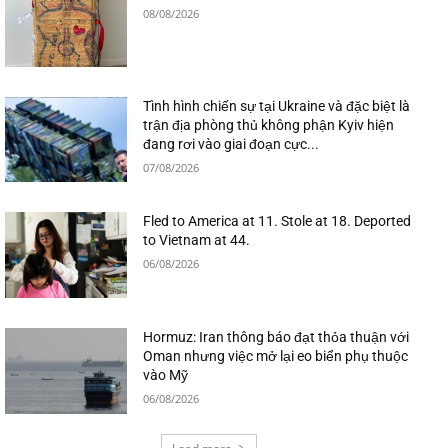
08/08/2026
Tình hình chiến sự tại Ukraine và đặc biệt là
trận địa phòng thủ không phận Kyiv hiện
đang rơi vào giai đoạn cực...
07/08/2026
Fled to America at 11. Stole at 18. Deported
to Vietnam at 44.
06/08/2026
Hormuz: Iran thông báo đạt thỏa thuận với
Oman nhưng việc mở lại eo biển phụ thuộc
vào Mỹ
06/08/2026