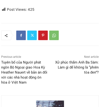
Post Views:
425
Previous article
Next article
Tuyên bố của Người phát
Xử phúc thẩm Anh Ba Sàm:
ngôn Bộ Ngoại giao Hoa Kỳ
Làm gì để không là “phiên
Heather Nauert về bản án đối
tòa đen”?
với các nhà hoạt động ôn
hòa ở Việt Nam