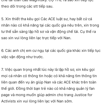
theo dõi trong các stt tiếp sau.
5. Xin thiết tha kêu gọi Các ACE luật sư, hay bất cứ cá
nhân nào có khả năng tại các quốc gia nêu trên, xin trong
tư thế sẵn sàng lập hồ sơ và vận động chế tài. Cụ thể ra
sao xin vui lòng liên lạc trực tiếp với Nan.
6. Các anh chị em cư ngụ tại các quốc gia khác xin tiếp tục
việc vận động như trước.
7. Việc quan trọng nhất lúc này là lập hồ sơ, xin kêu gọi
mọi cá nhân có thông tin hoặc có khả năng tìm thông tin
liên quan đến vụ án giúp Nan và các ACE khác trên toàn
thế giới. Đồng thời bạn trẻ nào có khả năng quản lý fan
page và mong muốn giúp admin cho trang Justice for
Activists xin vui lòng liên lạc với Nan sớm.