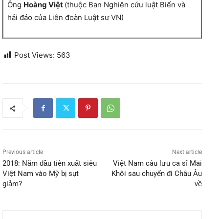
Ông
Hoàng Việt
(thuộc Ban Nghiên cứu luật Biển và
hải đảo của Liên đoàn Luật sư VN)
Post Views:
563
Previous article
Next article
2018: Năm đầu tiên xuất siêu
Việt Nam câu lưu ca sĩ Mai
Việt Nam vào Mỹ bị sụt
Khôi sau chuyến đi Châu Âu
giảm?
về