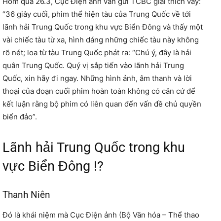
Hôm qua 26.3, Cục Điện ảnh vẫn gửi TCBC giải thích vầy:
“36 giây cuối, phim thể hiện tàu của Trung Quốc về tới
lãnh hải Trung Quốc trong khu vực Biển Đông và thấy một
vài chiếc tàu từ xa, hình dáng những chiếc tàu này không
rõ nét; loa từ tàu Trung Quốc phát ra: “Chú ý, đây là hải
quân Trung Quốc. Quý vị sắp tiến vào lãnh hải Trung
Quốc, xin hãy đi ngay. Những hình ảnh, âm thanh và lời
thoại của đoạn cuối phim hoàn toàn không có căn cứ để
kết luận rằng bộ phim có liên quan đến vấn đề chủ quyền
biển đảo”.
Lãnh hải Trung Quốc trong khu
vực Biển Đông !?
Thanh Niên
Đó là khái niệm mà Cục Điện ảnh (Bộ Văn hóa – Thể thao