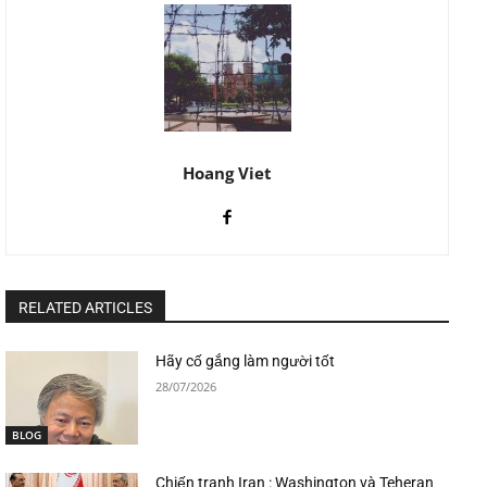
Hoang Viet
RELATED ARTICLES
Hãy cố gắng làm người tốt
28/07/2026
BLOG
Chiến tranh Iran : Washington và Teheran