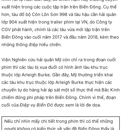
xuất hiện trong các cuộc tập trận trên Biển Đông. Cụ thể
hơn, tàu đổ bộ Côn Lôn Sơn 998 và tàu hậu cần hải quân
lớp 904 xuất hiện trong trailer phim tại VN, do Công ty
CGV phát hành, chính là các tàu vừa mới tập trận trên
Biển Đông vào cuối năm 2017 và đầu năm 2018, kèm theo
những thông điệp hiếu chiến.
Viện Nghiên cứu hải quân Mỹ còn chỉ ra trong đoạn cuối
phim thì các tàu bị xua đuổi có hình ảnh tàu khu trục
thuộc lớp Arleigh Burke. Gần đây, Mỹ thường triển khai
các tàu khu trục thuộc lớp Arleigh Burke thực hiện các
chuyến tự do hàng hải áp sát một số thực thể mà Bắc Kinh
chiếm đóng phi pháp trên Biển Đông. Chính vì thế, đoạn
cuối của
Điệp vụ Biển Đỏ
được xem là lời đe dọa.
Nếu chỉ nhìn mấy chi tiết trong phim thì có thể những
người không có kiến thức về vấn đề Biển Đông thấy là