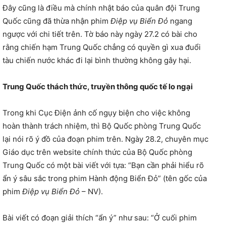
Đây cũng là điều mà chính nhật báo của quân đội Trung
Quốc cũng đã thừa nhận phim
Điệp vụ Biển Đỏ
ngang
ngược với chi tiết trên. Tờ báo này ngày 27.2 có bài cho
rằng chiến hạm Trung Quốc chẳng có quyền gì xua đuổi
tàu chiến nước khác đi lại bình thường không gây hại.
Trung Quốc thách thức, truyền thông quốc tế lo ngại
Trong khi Cục Điện ảnh cố ngụy biện cho việc không
hoàn thành trách nhiệm, thì Bộ Quốc phòng Trung Quốc
lại nói rõ ý đồ của đoạn phim trên. Ngày 28.2, chuyên mục
Giáo dục trên website chính thức của Bộ Quốc phòng
Trung Quốc có một bài viết với tựa: “Bạn cần phải hiểu rõ
ẩn ý sâu sắc trong phim Hành động Biển Đỏ” (tên gốc của
phim
Điệp vụ Biển Đỏ
– NV).
Bài viết có đoạn giải thích “ẩn ý” như sau: “Ở cuối phim