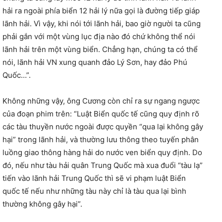
hải ra ngoài phía biển 12 hải lý nữa gọi là đường tiếp giáp
lãnh hải. Vì vậy, khi nói tới lãnh hải, bao giờ người ta cũng
phải gắn với một vùng lục địa nào đó chứ không thể nói
lãnh hải trên một vùng biển. Chẳng hạn, chúng ta có thể
nói, lãnh hải VN xung quanh đảo Lý Sơn, hay đảo Phú
Quốc…”.
Không những vậy, ông Cương còn chỉ ra sự ngang ngược
của đoạn phim trên: “Luật Biển quốc tế cũng quy định rõ
các tàu thuyền nước ngoài được quyền “qua lại không gây
hại” trong lãnh hải, và thường lưu thông theo tuyến phân
luồng giao thông hàng hải do nước ven biển quy định. Do
đó, nếu như tàu hải quân Trung Quốc mà xua đuổi “tàu lạ”
tiến vào lãnh hải Trung Quốc thì sẽ vi phạm luật Biển
quốc tế nếu như những tàu này chỉ là tàu qua lại bình
thường không gây hại”.