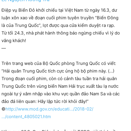
Điệp vụ Biển Đỏ khởi chiếu tại Việt Nam từ ngày 16.3, dư
luận xôn xao về đoạn cuối phim tuyên truyền “Biển Đông
là của Trung Quốc”, lọt được qua cửa kiểm duyệt ra rạp.
Từ tối 24.3, nhà phát hành thông báo ngừng chiếu vì lý do
vắng khách!
—
Trên trang web của Bộ Quốc phòng Trung Quốc có viết:
“Hải quân Trung Quốc tích cực ủng hộ bộ phim này. (…)
Trong đoạn cuối phim, còn có cảnh tàu tuần tra hải quân
Trung Quốc trên vùng biển Nam Hải trục xuất tàu lạ nước
ngoài tự ý xâm nhậ
p vào khu vực quần đảo Nam Sa và các
đảo đá liên quan: Hãy lập tức rời khỏi đây!”
©
http://www.mod.gov.cn/educati…/2018-02/
…/content_4805021.htm