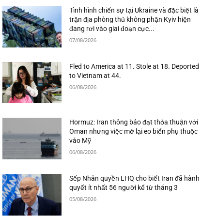
Tình hình chiến sự tại Ukraine và đặc biệt là
trận địa phòng thủ không phận Kyiv hiện
đang rơi vào giai đoạn cực...
07/08/2026
Fled to America at 11. Stole at 18. Deported
to Vietnam at 44.
06/08/2026
Hormuz: Iran thông báo đạt thỏa thuận với
Oman nhưng việc mở lại eo biển phụ thuộc
vào Mỹ
06/08/2026
Sếp Nhân quyền LHQ cho biết Iran đã hành
quyết ít nhất 56 người kể từ tháng 3
05/08/2026