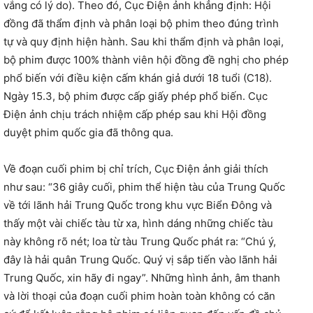
vắng có lý do). Theo đó, Cục Điện ảnh khẳng định: Hội
đồng đã thẩm định và phân loại bộ phim theo đúng trình
tự và quy định hiện hành. Sau khi thẩm định và phân loại,
bộ phim được 100% thành viên hội đồng đề nghị cho phép
phổ biến với điều kiện cấm khán giả dưới 18 tuổi (C18).
Ngày 15.3, bộ phim được cấp giấy phép phổ biến. Cục
Điện ảnh chịu trách nhiệm cấp phép sau khi Hội đồng
duyệt phim quốc gia đã thông qua.
Về đoạn cuối phim bị chỉ trích, Cục Điện ảnh giải thích
như sau: “36 giây cuối, phim thể hiện tàu của Trung Quốc
về tới lãnh hải Trung Quốc trong khu vực Biển Đông và
thấy một vài chiếc tàu từ xa, hình dáng những chiếc tàu
này không rõ nét; loa từ tàu Trung Quốc phát ra: “Chú ý,
đây là hải quân Trung Quốc. Quý vị sắp tiến vào lãnh hải
Trung Quốc, xin hãy đi ngay”. Những hình ảnh, âm thanh
và lời thoại của đoạn cuối phim hoàn toàn không có căn