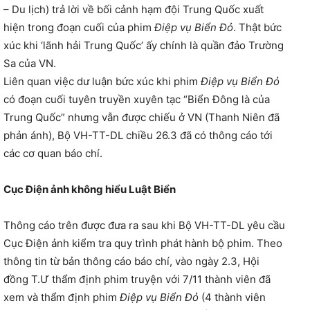
– Du lịch) trả lời về bối cảnh hạm đội Trung Quốc xuất
hiện trong đoạn cuối của phim
Điệp vụ Biển Đỏ
. Thật bức
xúc khi ‘lãnh hải Trung Quốc’ ấy chính là quần đảo Trường
Sa của VN.
Liên quan việc dư luận bức xúc khi phim
Điệp vụ Biển Đỏ
có đoạn cuối tuyên truyền xuyên tạc “Biển Đông là của
Trung Quốc” nhưng vẫn được chiếu ở VN (Thanh Niên đã
phản ánh), Bộ VH-TT-DL chiều 26.3 đã có thông cáo tới
các cơ quan báo chí.
Cục Điện ảnh không hiểu Luật Biển
Thông cáo trên được đưa ra sau khi Bộ VH-TT-DL yêu cầu
Cục Điện ảnh kiểm tra quy trình phát hành bộ phim. Theo
thông tin từ bản thông cáo báo chí, vào ngày 2.3, Hội
đồng T.Ư thẩm định phim truyện với 7/11 thành viên đã
xem và thẩm định phim
Điệp vụ Biển Đỏ
(4 thành viên