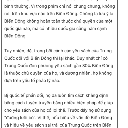
bình thường. Vì trong phim chỉ nói chung chung, không
nói trên khu vực nào trên Biển Đông. Chúng ta lưu ý là
Biển Đông không hoàn toàn thuộc chủ quyền của một
quốc gia nào, mà có nhiều quốc gia cùng nằm cạnh
Biển Đông.
Tuy nhiên, đặt trong bối cảnh các yêu sách của Trung
Quốc đối với Biển Đông thì lại khác. Duy nhất chỉ có
Trung Quốc đơn phương yêu sách gần 80% Biển Đông
là thuộc chủ quyền của họ, và đương nhiên, họ không
dựa trên yếu tố pháp lý nào.
Bị quốc tế phản đối, họ đã luôn tìm cách khẳng định
bằng cách tuyên truyền bằng nhiều biện pháp để giúp
cho yêu sách của họ có lợi thế. Trước đây họ sử dụng
“đường lưỡi bò”. Vì thế, nếu hiểu về vấn đề Biển Đông
và hiểu về yêu sách sai trái của Trung Quốc trên Biển