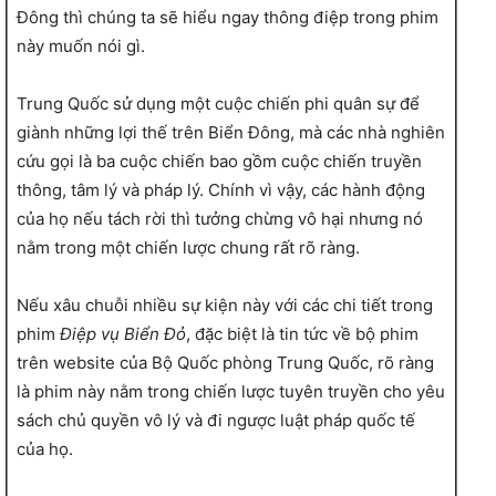
Đông thì chúng ta sẽ hiểu ngay thông điệp trong phim
này muốn nói gì.
Trung Quốc sử dụng một cuộc chiến phi quân sự để
giành những lợi thế trên Biển Đông, mà các nhà nghiên
cứu gọi là ba cuộc chiến bao gồm cuộc chiến truyền
thông, tâm lý và pháp lý. Chính vì vậy, các hành động
của họ nếu tách rời thì tưởng chừng vô hại nhưng nó
nằm trong một chiến lược chung rất rõ ràng.
Nếu xâu chuỗi nhiều sự kiện này với các chi tiết trong
phim
Điệp vụ Biển Đỏ
, đặc biệt là tin tức về bộ phim
trên website của Bộ Quốc phòng Trung Quốc, rõ ràng
là phim này nằm trong chiến lược tuyên truyền cho yêu
sách chủ quyền vô lý và đi ngược luật pháp quốc tế
của họ.