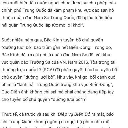
còn xuất hiện tàu nước ngoài chưa được sự cho phép của
chính phủ Trung Quốc đã xâm phạm khu vực đảo san hô
thuộc quần đảo Nam Sa Trung Quốc, đã bị tàu tuần tiễu
hải quân Trung Quốc lập tức mời đi khỏi”.
Suốt nhiều năm qua, Bắc Kinh tuyên bố chủ quyền
“đường lưỡi bò” bao trùm gần hết Biển Đông. Trong đó,
Bắc Kinh đặt ra cái gọi là quần đảo Nam Sa đối với khu
vực quần đảo Trường Sa của VN. Năm 2016, Tòa trọng tài
thường trực quốc tế (PCA) đã phán quyết bác bỏ tuyên bố
chủ quyền “đường lười bò”. Như vậy, khi gọi bối cảnh cuối
phim là “lãnh hải Trung Quốc trong khu vực Biển Đông”,
Cục Điện ảnh không chỉ sai mà phải chăng đang tiếp tay
cho tuyên bố chủ quyền “đường lưỡi bò”!?
Thực tế, cả trước và sau khi
Điệp vụ Biển Đỏ
ra mắt, báo
chí Trung Quốc không ngừng ca ngợi bộ phim như một