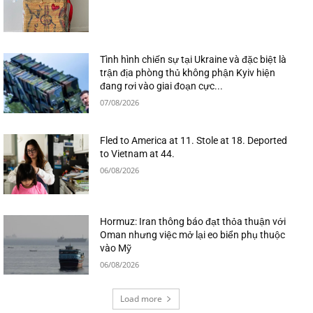
Tình hình chiến sự tại Ukraine và đặc biệt là
trận địa phòng thủ không phận Kyiv hiện
đang rơi vào giai đoạn cực...
07/08/2026
Fled to America at 11. Stole at 18. Deported
to Vietnam at 44.
06/08/2026
Hormuz: Iran thông báo đạt thỏa thuận với
Oman nhưng việc mở lại eo biển phụ thuộc
vào Mỹ
06/08/2026
Load more