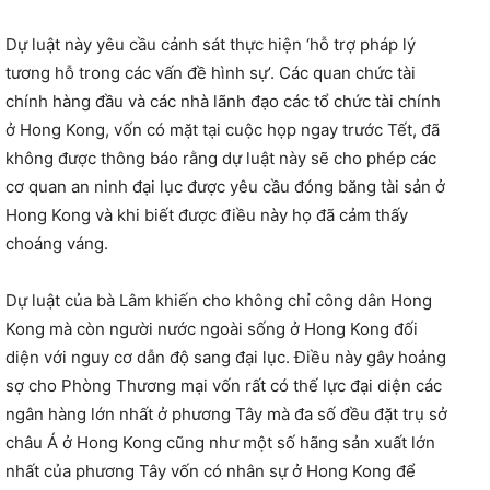
Dự luật này yêu cầu cảnh sát thực hiện ‘hỗ trợ pháp lý
tương hỗ trong các vấn đề hình sự’. Các quan chức tài
chính hàng đầu và các nhà lãnh đạo các tổ chức tài chính
ở Hong Kong, vốn có mặt tại cuộc họp ngay trước Tết, đã
không được thông báo rằng dự luật này sẽ cho phép các
cơ quan an ninh đại lục được yêu cầu đóng băng tài sản ở
Hong Kong và khi biết được điều này họ đã cảm thấy
choáng váng.
Dự luật của bà Lâm khiến cho không chỉ công dân Hong
Kong mà còn người nước ngoài sống ở Hong Kong đối
diện với nguy cơ dẫn độ sang đại lục. Điều này gây hoảng
sợ cho Phòng Thương mại vốn rất có thế lực đại diện các
ngân hàng lớn nhất ở phương Tây mà đa số đều đặt trụ sở
châu Á ở Hong Kong cũng như một số hãng sản xuất lớn
nhất của phương Tây vốn có nhân sự ở Hong Kong để