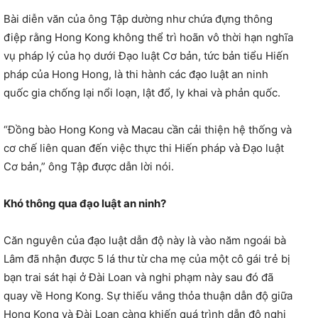
Bài diễn văn của ông Tập dường như chứa đựng thông
điệp rằng Hong Kong không thể trì hoãn vô thời hạn nghĩa
vụ pháp lý của họ dưới Đạo luật Cơ bản, tức bản tiểu Hiến
pháp của Hong Hong, là thi hành các đạo luật an ninh
quốc gia chống lại nổi loạn, lật đổ, ly khai và phản quốc.
“Đồng bào Hong Kong và Macau cần cải thiện hệ thống và
cơ chế liên quan đến việc thực thi Hiến pháp và Đạo luật
Cơ bản,” ông Tập được dẫn lời nói.
Khó thông qua đạo luật an ninh?
Căn nguyên của đạo luật dẫn độ này là vào năm ngoái bà
Lâm đã nhận được 5 lá thư từ cha mẹ của một cô gái trẻ bị
bạn trai sát hại ở Đài Loan và nghi phạm này sau đó đã
quay về Hong Kong. Sự thiếu vắng thỏa thuận dẫn độ giữa
Hong Kong và Đài Loan càng khiến quá trình dẫn độ nghi