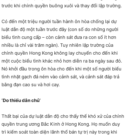
trước khi chính quyền buông xuôi và thay đổi lập trường.
Có đến một triệu người tuần hành ôn hòa chống lại dự
luật dẫn độ một tuần trước đây (con số do những người
biểu tình cung cấp – còn cảnh sát đưa ra con số ít hơn
nhiều là chỉ vài trăm ngàn). Tuy nhiên lập trường của
chính quyền Hong Kong không lay chuyển cho đến khi
một cuộc biểu tình khác nhỏ hơn diễn ra ba ngày sau đó.
Nó khởi đầu trong ôn hòa cho đến khi một số người biểu
tình nhặt gạch đá ném vào cảnh sát, và cảnh sát đáp trả
bằng đạn cao su và hơi cay.
‘Do thiếu dân chủ’
Thất bại của dự luật dẫn độ cho thấy thế khó xử của chính
quyền trung ương Bắc Kinh ở Hong Kong. Họ muốn duy
trì kiểm soát toàn diện lãnh thổ bán tự trị này trong khi