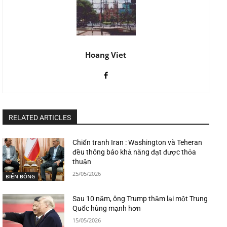
Hoang Viet
RELATED ARTICLES
Chiến tranh Iran : Washington và Teheran
đều thông báo khả năng đạt được thỏa
thuận
25/05/2026
BIỂN ĐÔNG
Sau 10 năm, ông Trump thăm lại một Trung
Quốc hùng mạnh hơn
15/05/2026