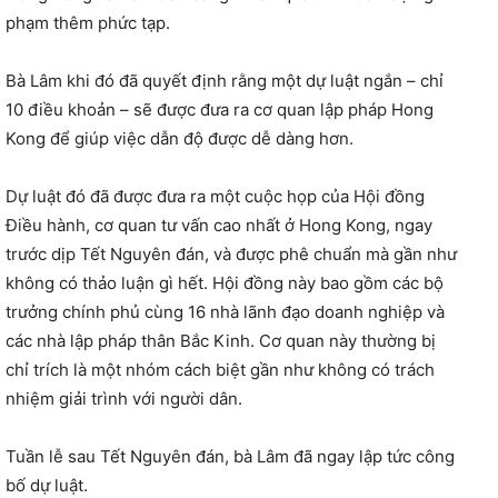
phạm thêm phức tạp.
Bà Lâm khi đó đã quyết định rằng một dự luật ngắn – chỉ
10 điều khoản – sẽ được đưa ra cơ quan lập pháp Hong
Kong để giúp việc dẫn độ được dễ dàng hơn.
Dự luật đó đã được đưa ra một cuộc họp của Hội đồng
Điều hành, cơ quan tư vấn cao nhất ở Hong Kong, ngay
trước dịp Tết Nguyên đán, và được phê chuẩn mà gần như
không có thảo luận gì hết. Hội đồng này bao gồm các bộ
trưởng chính phủ cùng 16 nhà lãnh đạo doanh nghiệp và
các nhà lập pháp thân Bắc Kinh. Cơ quan này thường bị
chỉ trích là một nhóm cách biệt gần như không có trách
nhiệm giải trình với người dân.
Tuần lễ sau Tết Nguyên đán, bà Lâm đã ngay lập tức công
bố dự luật.