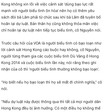
Kong không xin lỗi về việc cảnh sát ‘dùng bạo lực rất
mạnh với người biểu tình ôn hòa’ nên họ có thêm yêu
sách đòi bà Lâm phải từ chức sau khi bà Lâm đã tuyên bố
hoãn lại dự luật. Bản thân họ cũng không thỏa mãn việc
chỉ hoãn lại dự luật nên tiếp tục biểu tình, cô Nguyễn nói.
Trước câu hỏi của VOA là người biểu tình có bạo loạn như
lời cảnh sát Hong Kong cáo buộc hay không, cô Nguyễn,
người từng tham gia các cuộc biểu tình Dù Vàng ở Hong
Kong 2014 và cuộc biểu tình lần này, nói rằng theo ghi
nhận của cô thì ‘người biểu tình thường không bạo loạn’.
“Họ biết nếu họ bạo loạn thì họ sẽ mất đi chính nghĩa,” cô
nói.
“Nếu dự luật này được thông qua thì tất cả mọi người dân
Hong Kong đều bị ảnh hưởng. Có một điều họ không thể