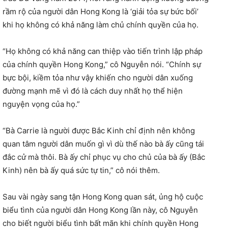
rầm rộ của người dân Hong Kong là ‘giải tỏa sự bức bối’
khi họ không có khả năng làm chủ chính quyền của họ.
“Họ không có khả năng can thiệp vào tiến trình lập pháp
của chính quyền Hong Kong,” cô Nguyễn nói. “Chính sự
bực bội, kiềm tỏa như vậy khiến cho người dân xuống
đường mạnh mẽ vì đó là cách duy nhất họ thể hiện
nguyện vọng của họ.”
“Bà Carrie là người được Bắc Kinh chỉ định nên không
quan tâm người dân muốn gì vì dù thế nào bà ấy cũng tái
đắc cử mà thôi. Bà ấy chỉ phục vụ cho chủ của bà ấy (Bắc
Kinh) nên bà ấy quá sức tự tin,” cô nói thêm.
Sau vài ngày sang tận Hong Kong quan sát, ủng hộ cuộc
biểu tình của người dân Hong Kong lần này, cô Nguyễn
cho biết người biểu tình bất mãn khi chính quyền Hong