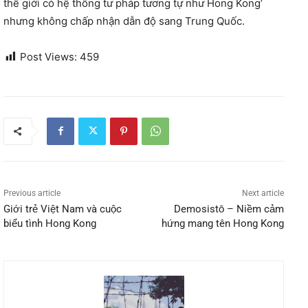
thế giới có hệ thống tư pháp tương tự như Hong Kong’
nhưng không chấp nhận dẫn độ sang Trung Quốc.
Post Views:
459
Previous article
Next article
Giới trẻ Việt Nam và cuộc
Demosistō – Niềm cảm
biểu tình Hong Kong
hứng mang tên Hong Kong