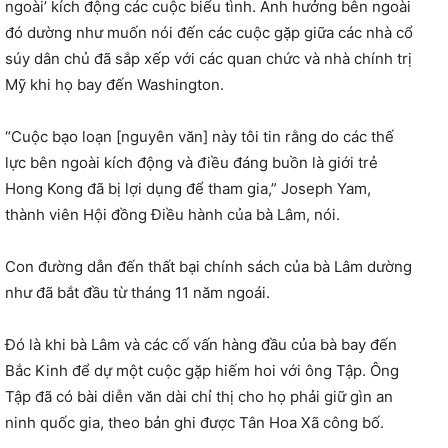
ngoài’ kích động các cuộc biểu tình. Ảnh hưởng bên ngoài
đó dường như muốn nói đến các cuộc gặp giữa các nhà cổ
súy dân chủ đã sắp xếp với các quan chức và nhà chính trị
Mỹ khi họ bay đến Washington.
“Cuộc bạo loạn [nguyên văn] này tôi tin rằng do các thế
lực bên ngoài kích động và điều đáng buồn là giới trẻ
Hong Kong đã bị lợi dụng để tham gia,” Joseph Yam,
thành viên Hội đồng Điều hành của bà Lâm, nói.
Con đường dẫn đến thất bại chính sách của bà Lâm dường
như đã bắt đầu từ tháng 11 năm ngoái.
Đó là khi bà Lâm và các cố vấn hàng đầu của bà bay đến
Bắc Kinh để dự một cuộc gặp hiếm hoi với ông Tập. Ông
Tập đã có bài diễn văn dài chỉ thị cho họ phải giữ gìn an
ninh quốc gia, theo bản ghi được Tân Hoa Xã công bố.