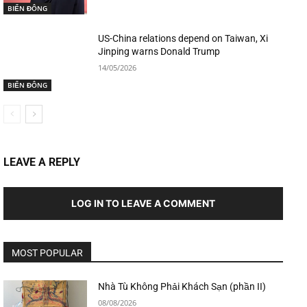
BIỂN ĐÔNG
US-China relations depend on Taiwan, Xi
Jinping warns Donald Trump
14/05/2026
BIỂN ĐÔNG
LEAVE A REPLY
LOG IN TO LEAVE A COMMENT
MOST POPULAR
Nhà Tù Không Phải Khách Sạn (phần II)
08/08/2026