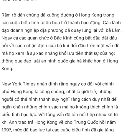
Rầm rộ dân chúng đã xuống đường ở Hong Kong trong
các cuộc biểu tình từ ôn hòa trở thành bạo động. Các lãnh
đạo doanh nghiệp địa phương đã quay lưng lại với bà Lâm.
Ngay cả các quan chức ở Bắc Kinh cũng bắt đầu đặt dấu
hỏi về cách nhận định của bà khi đối đầu trên một vấn đề
mà họ xem là sự xao nhãng khỏi ưu tiên thật sự của họ:
thông qua đạo luật an ninh quốc gia hà khắc hơn ở Hong
Kong.
New York Times nhận định rằng nguy cơ đối với chính
phủ Hong Kong là công chúng, nhất là giới trẻ, những
người có thể hình thành suy nghĩ rằng cách duy nhất để
ngăn chặn những chính sách mà họ không thích chính là
biểu tình bạo lực. Với từng vấn đề lớn nối tiếp nhau kể từ
khi Anh trao trả Hong Kong về cho Trung Quốc hồi năm
1997, mức độ bạo lực tại các cuộc biểu tình đã gia tăng