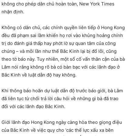
không cho phép dân chủ hoàn toàn, New York Times
nhận định.
Không có dân chủ, các chính quyền liên tiếp ở Hong Kong
đều đã phạm sai lầm khiến họ rơi vào khủng hoảng chính
trị do đánh giá thấp hay phớt lờ sự quan tâm của công
chúng – và mỗi lần như thế Bắc Kinh lại bị đổ lỗi, cũng
theo tờ báo này. Tuy nhiên, một số cố vấn thân cận của bà
Lâm nói rằng không rõ bà có bàn bạc với các lãnh đạo ở
Bắc Kinh về luật dẫn độ hay không.
Khi thông báo hoãn dự luật dẫn độ trước báo giới, bà Lâm
đã liên tục từ chối trả lời câu hỏi về những gì bà đã trao
đổi với các lãnh đạo Bắc Kinh.
Giới lãnh đạo Hong Kong ngày càng hòa theo giọng điệu
của Bắc Kinh về việc quy cho ‘các thế lực xấu xa bên