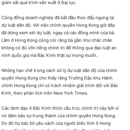
giám sát quá trình sản xuất ở Đại lục.
Cộng đồng doanh nghiệp đã bắt đầu thúc đẩy ngưng lại
dự luật dẫn độ. Với việc chính quyền Hong Kong giờ đây
đã dừng xem xét dự luật, ngay cả các đồng minh của bà
Lâm ở Hong Kong cũng nói rằng bà gần như chắc chắn
không có đủ vốn liếng chính trị để thông qua đạo luật an
ninh quốc gia mà Bắc Kinh thật sự mong muốn.
Những hạn chế trong cách xử lý dự luật dẫn độ của chính
quyền Hong Kong cho thấy rằng Trưởng Đặc khu Hành
chính Hong Kong chỉ có trách nhiệm giải trình đối với Bắc
Kinh, theo phân tích trên New York Times.
Các lãnh đạo ở Bắc Kinh thích cấu trúc chính trị này bởi vì
nó đảm bảo sự trung thành của chính quyền Hong Kong.
Do đó họ bác bỏ yêu sách của người biểu tình ở Hong