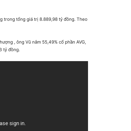
 trong tổng giá trị 8.889,98 tỷ đồng. Theo
nhượng , ông Vũ nắm 55,49% cổ phần AVG,
3 tỷ đồng.