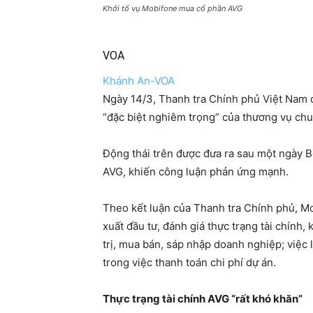
Khởi tố vụ Mobifone mua cổ phần AVG
VOA
Khánh An-VOA
Ngày 14/3, Thanh tra Chính phủ Việt Nam 
“đặc biệt nghiêm trọng” của thương vụ ch
Động thái trên được đưa ra sau một ngày 
AVG, khiến công luận phản ứng mạnh.
Theo kết luận của Thanh tra Chính phủ, Mo
xuất đầu tư, đánh giá thực trạng tài chính
trị, mua bán, sáp nhập doanh nghiệp; việc
trong việc thanh toán chi phí dự án.
Thực trạng tài chính AVG “rất khó khăn”