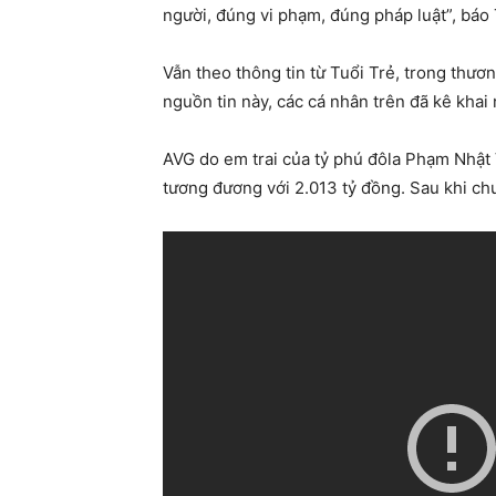
người, đúng vi phạm, đúng pháp luật”, báo 
Vẫn theo thông tin từ Tuổi Trẻ, trong thươ
nguồn tin này, các cá nhân trên đã kê khai
AVG do em trai của tỷ phú đôla Phạm Nhậ
tương đương với 2.013 tỷ đồng. Sau khi c