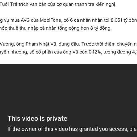
Tuổi Trẻ trích văn bản của cơ quan thanh tra kiến nghị.
ng vụ mua AVG của MobiFone, có 6 cá nhân nhận tới 8.051 tỷ đồng
 nộp thuế thu nhập cá nhân tổng cộng hơn 8 tỷ đồng.
t Vượng, ông Phạm Nhật Vũ, đứng đầu. Trước thời điểm chuyển 
huyển nhượng, số cổ phần của ông Vũ còn 0,12%, tương đương 4,