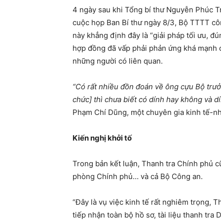
4 ngày sau khi Tổng bí thư Nguyễn Phúc Trọn
cuộc họp Ban Bí thư ngày 8/3, Bộ TTTT cô
này khẳng định đây là “giải pháp tối ưu, đ
hợp đồng đã vấp phải phản ứng khá mạnh củ
những người có liên quan.
“Có rất nhiều đồn đoán về ông cựu Bộ tr
chức] thì chưa biết có dính hay không và 
Phạm Chí Dũng, một chuyên gia kinh tế-nhà
Kiến nghị khởi tố
Trong bản kết luận, Thanh tra Chính phủ c
phòng Chính phủ… và cả Bộ Công an.
“Đây là vụ việc kinh tế rất nghiêm trọng,
tiếp nhận toàn bộ hồ sơ, tài liệu thanh tr