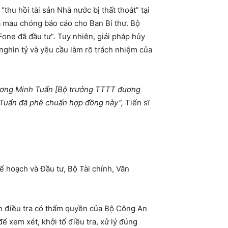
hu hồi tài sản Nhà nước bị thất thoát” tại
 mau chóng báo cáo cho Ban Bí thư. Bộ
Fone đã đầu tư”. Tuy nhiên, giải pháp hủy
nghìn tỷ và yêu cầu làm rõ trách nhiệm của
rương Minh Tuấn [Bộ trưởng TTTT đương
h Tuấn đã phê chuẩn hợp đồng này”,
Tiến sĩ
ế hoạch và Đầu tư, Bộ Tài chính, Văn
an điều tra có thẩm quyền của Bộ Công An
 xem xét, khởi tố điều tra, xử lý đúng