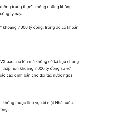
 “không trung thực”, không những không
công ty này.
c” khoảng 7.006 tỷ đồng, trong đó có khoản
AVG báo cáo lên mà không có tài liệu chứng
 “thấp hơn khoảng 7.000 tỷ đồng so với
áo cáo định bán cho đối tác nước ngoài.
n không thuộc lĩnh vực bí mật Nhà nước.
ướng.