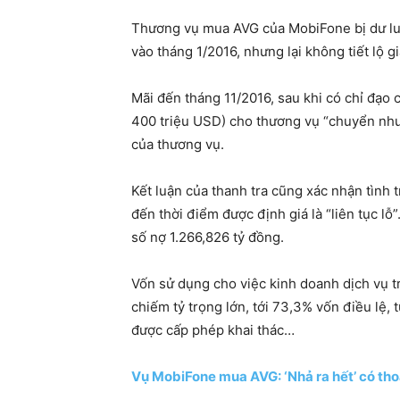
Thương vụ mua AVG của MobiFone bị dư luậ
vào tháng 1/2016, nhưng lại không tiết lộ g
Mãi đến tháng 11/2016, sau khi có chỉ đạo
400 triệu USD) cho thương vụ “chuyển nhượ
của thương vụ.
Kết luận của thanh tra cũng xác nhận tình t
đến thời điểm được định giá là “liên tục l
số nợ 1.266,826 tỷ đồng.
Vốn sử dụng cho việc kinh doanh dịch vụ t
chiếm tỷ trọng lớn, tới 73,3% vốn điều lệ,
được cấp phép khai thác…
Vụ MobiFone mua AVG: ‘Nhả ra hết’ có tho