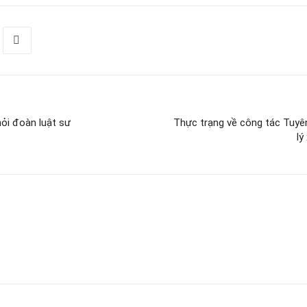
ỏi đoàn luật sư
Thực trạng về công tác Tuyê
lý