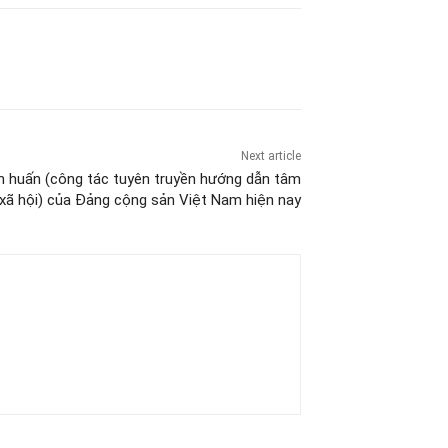
Next article
n huấn (công tác tuyên truyền hướng dẫn tâm
 xã hội) của Đảng cộng sản Việt Nam hiện nay