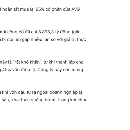
 hoàn tất mua lại 95% cổ phần của AVG
mới công bố đã chi 8.898,3 tỷ đồng (gần
 đội lên gấp nhiều lần so với giá trị thực
ày là “rất khó khăn”, từ khi thành lập cho
ằng 45% vốn điều lệ. Công ty này còn mang
khi vốn đầu tư ra ngoài doanh nghiệp lại
 sản, khai thác quặng bô-xít trong khi chưa