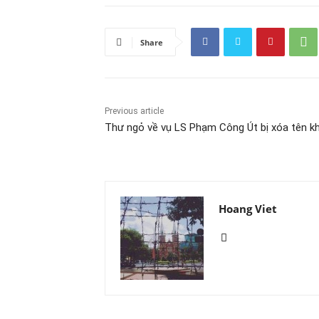
Share
Previous article
Thư ngỏ về vụ LS Phạm Công Út bị xóa tên kh
Hoang Viet