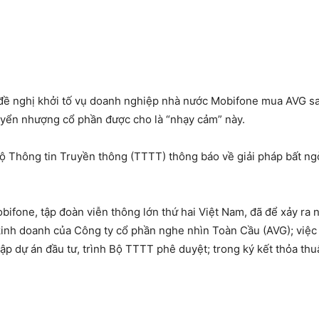
đề nghị khởi tố vụ doanh nghiệp nhà nước Mobifone mua AVG sau
uyển nhượng cổ phần được cho là “nhạy cảm” này.
Bộ Thông tin Truyền thông (TTTT) thông báo về giải pháp bất n
bifone, tập đoàn viễn thông lớn thứ hai Việt Nam, đã để xảy ra 
, kinh doanh của Công ty cổ phần nghe nhìn Toàn Cầu (AVG); việc
 lập dự án đầu tư, trình Bộ TTTT phê duyệt; trong ký kết thỏa 