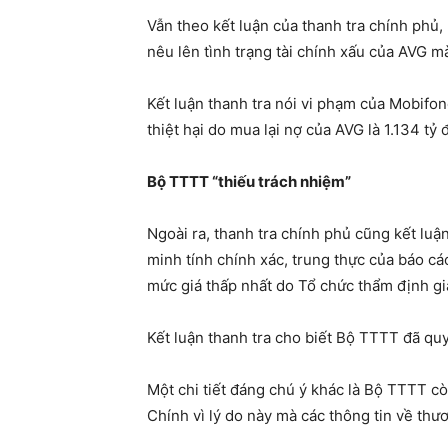
Vẫn theo kết luận của thanh tra chính ph
nêu lên tình trạng tài chính xấu của AVG mà
Kết luận thanh tra nói vi phạm của Mobifo
thiệt hại do mua lại nợ của AVG là 1.134 tỷ 
Bộ TTTT “thiếu trách nhiệm”
Ngoài ra, thanh tra chính phủ cũng kết lu
minh tính chính xác, trung thực của báo c
mức giá thấp nhất do Tổ chức thẩm định gi
Kết luận thanh tra cho biết Bộ TTTT đã qu
Một chi tiết đáng chú ý khác là Bộ TTTT c
Chính vì lý do này mà các thông tin về thươ