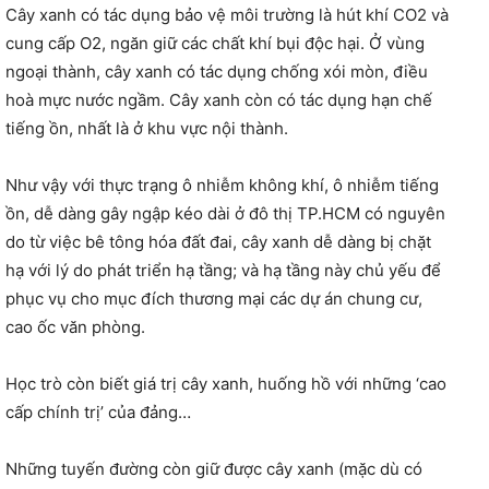
Cây xanh có tác dụng bảo vệ môi trường là hút khí CO2 và
cung cấp O2, ngăn giữ các chất khí bụi độc hại. Ở vùng
ngoại thành, cây xanh có tác dụng chống xói mòn, điều
hoà mực nước ngầm. Cây xanh còn có tác dụng hạn chế
tiếng ồn, nhất là ở khu vực nội thành.
Như vậy với thực trạng ô nhiễm không khí, ô nhiễm tiếng
ồn, dễ dàng gây ngập kéo dài ở đô thị TP.HCM có nguyên
do từ việc bê tông hóa đất đai, cây xanh dễ dàng bị chặt
hạ với lý do phát triển hạ tầng; và hạ tầng này chủ yếu để
phục vụ cho mục đích thương mại các dự án chung cư,
cao ốc văn phòng.
Học trò còn biết giá trị cây xanh, huống hồ với những ‘cao
cấp chính trị’ của đảng…
Những tuyến đường còn giữ được cây xanh (mặc dù có