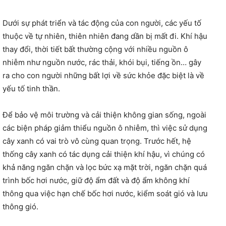
Dưới sự phát triển và tác động của con người, các yếu tố
thuộc về tự nhiên, thiên nhiên đang dần bị mất đi. Khí hậu
thay đổi, thời tiết bất thường cộng với nhiều nguồn ô
nhiễm như nguồn nước, rác thải, khói bụi, tiếng ồn… gây
ra cho con người những bất lợi về sức khỏe đặc biệt là về
yếu tố tinh thần.
Để bảo vệ môi trường và cải thiện không gian sống, ngoài
các biện pháp giảm thiểu nguồn ô nhiễm, thì việc sử dụng
cây xanh có vai trò vô cùng quan trọng. Trước hết, hệ
thống cây xanh có tác dụng cải thiện khí hậu, vì chúng có
khả năng ngăn chặn và lọc bức xạ mặt trời, ngăn chặn quá
trình bốc hơi nước, giữ độ ẩm đất và độ ẩm không khí
thông qua việc hạn chế bốc hơi nước, kiểm soát gió và lưu
thông gió.