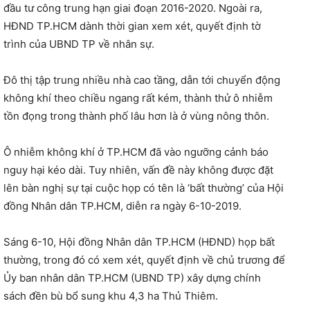
đầu tư công trung hạn giai đoạn 2016-2020. Ngoài ra,
HĐND TP.HCM dành thời gian xem xét, quyết định tờ
trình của UBND TP về nhân sự.
Đô thị tập trung nhiều nhà cao tầng, dẫn tới chuyển động
không khí theo chiều ngang rất kém, thành thử ô nhiễm
tồn đọng trong thành phố lâu hơn là ở vùng nông thôn.
Ô nhiễm không khí ở TP.HCM đã vào ngưỡng cảnh báo
nguy hại kéo dài. Tuy nhiên, vấn đề này không được đặt
lên bàn nghị sự tại cuộc họp có tên là ‘bất thường’ của Hội
đồng Nhân dân TP.HCM, diễn ra ngày 6-10-2019.
Sáng 6-10, Hội đồng Nhân dân TP.HCM (HĐND) họp bất
thường, trong đó có xem xét, quyết định về chủ trương để
Ủy ban nhân dân TP.HCM (UBND TP) xây dựng chính
sách đền bù bổ sung khu 4,3 ha Thủ Thiêm.