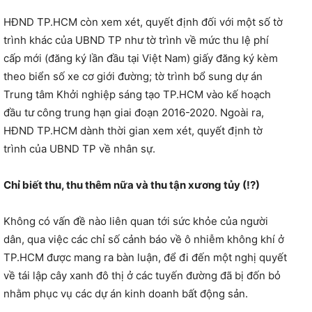
HĐND TP.HCM còn xem xét, quyết định đối với một số tờ
trình khác của UBND TP như tờ trình về mức thu lệ phí
cấp mới (đăng ký lần đầu tại Việt Nam) giấy đăng ký kèm
theo biển số xe cơ giới đường; tờ trình bổ sung dự án
Trung tâm Khởi nghiệp sáng tạo TP.HCM vào kế hoạch
đầu tư công trung hạn giai đoạn 2016-2020. Ngoài ra,
HĐND TP.HCM dành thời gian xem xét, quyết định tờ
trình của UBND TP về nhân sự.
Chỉ biết thu, thu thêm nữa và thu tận xương tủy (!?)
Không có vấn đề nào liên quan tới sức khỏe của người
dân, qua việc các chỉ số cảnh báo về ô nhiễm không khí ở
TP.HCM được mang ra bàn luận, để đi đến một nghị quyết
về tái lập cây xanh đô thị ở các tuyến đường đã bị đốn bỏ
nhằm phục vụ các dự án kinh doanh bất động sản.