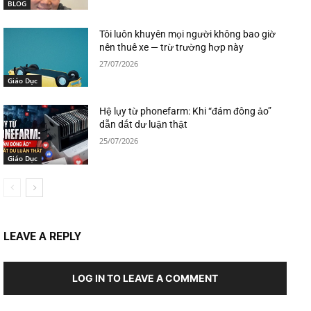
BLOG
Tôi luôn khuyên mọi người không bao giờ
nên thuê xe — trừ trường hợp này
27/07/2026
Giáo Dục
Hệ lụy từ phonefarm: Khi “đám đông ảo”
dẫn dắt dư luận thật
25/07/2026
Giáo Dục
LEAVE A REPLY
LOG IN TO LEAVE A COMMENT