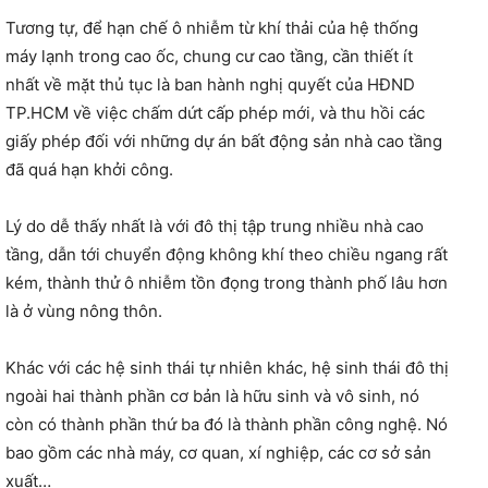
Tương tự, để hạn chế ô nhiễm từ khí thải của hệ thống
máy lạnh trong cao ốc, chung cư cao tầng, cần thiết ít
nhất về mặt thủ tục là ban hành nghị quyết của HĐND
TP.HCM về việc chấm dứt cấp phép mới, và thu hồi các
giấy phép đối với những dự án bất động sản nhà cao tầng
đã quá hạn khởi công.
Lý do dễ thấy nhất là với đô thị tập trung nhiều nhà cao
tầng, dẫn tới chuyển động không khí theo chiều ngang rất
kém, thành thử ô nhiễm tồn đọng trong thành phố lâu hơn
là ở vùng nông thôn.
Khác với các hệ sinh thái tự nhiên khác, hệ sinh thái đô thị
ngoài hai thành phần cơ bản là hữu sinh và vô sinh, nó
còn có thành phần thứ ba đó là thành phần công nghệ. Nó
bao gồm các nhà máy, cơ quan, xí nghiệp, các cơ sở sản
xuất…