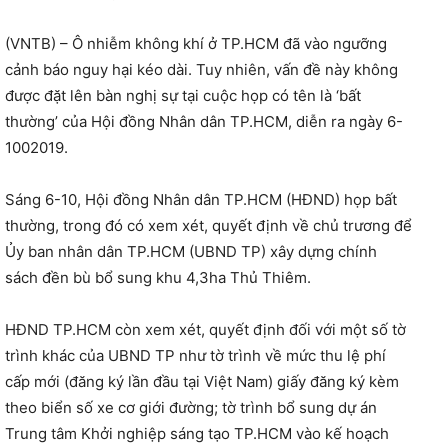
(VNTB) – Ô nhiễm không khí ở TP.HCM đã vào ngưỡng
cảnh báo nguy hại kéo dài. Tuy nhiên, vấn đề này không
được đặt lên bàn nghị sự tại cuộc họp có tên là ‘bất
thường’ của Hội đồng Nhân dân TP.HCM, diễn ra ngày 6-
1002019.
Sáng 6-10, Hội đồng Nhân dân TP.HCM (HĐND) họp bất
thường, trong đó có xem xét, quyết định về chủ trương để
Ủy ban nhân dân TP.HCM (UBND TP) xây dựng chính
sách đền bù bổ sung khu 4,3ha Thủ Thiêm.
HĐND TP.HCM còn xem xét, quyết định đối với một số tờ
trình khác của UBND TP như tờ trình về mức thu lệ phí
cấp mới (đăng ký lần đầu tại Việt Nam) giấy đăng ký kèm
theo biển số xe cơ giới đường; tờ trình bổ sung dự án
Trung tâm Khởi nghiệp sáng tạo TP.HCM vào kế hoạch