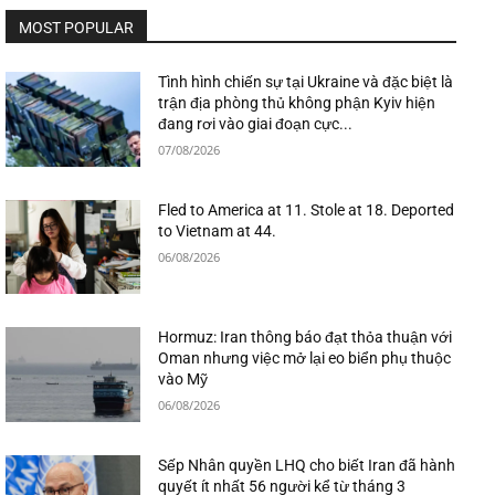
MOST POPULAR
Tình hình chiến sự tại Ukraine và đặc biệt là
trận địa phòng thủ không phận Kyiv hiện
đang rơi vào giai đoạn cực...
07/08/2026
Fled to America at 11. Stole at 18. Deported
to Vietnam at 44.
06/08/2026
Hormuz: Iran thông báo đạt thỏa thuận với
Oman nhưng việc mở lại eo biển phụ thuộc
vào Mỹ
06/08/2026
Sếp Nhân quyền LHQ cho biết Iran đã hành
quyết ít nhất 56 người kể từ tháng 3