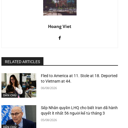
Hoang Viet
RELATED ARTICLES
Fled to America at 11. Stole at 18. Deported
to Vietnam at 44.
06/08/2026
DÂN CHỦ
Sếp Nhân quyền LHQ cho biết Iran đã hành
quyết ít nhất 56 người kể từ tháng 3
05/08/2026
DÂN CHỦ