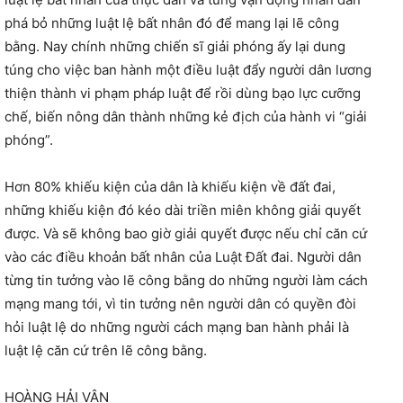
phá bỏ những luật lệ bất nhân đó để mang lại lẽ công
bằng. Nay chính những chiến sĩ giải phóng ấy lại dung
túng cho việc ban hành một điều luật đẩy người dân lương
thiện thành vi phạm pháp luật để rồi dùng bạo lực cưỡng
chế, biến nông dân thành những kẻ địch của hành vi “giải
phóng”.
Hơn 80% khiếu kiện của dân là khiếu kiện về đất đai,
những khiếu kiện đó kéo dài triền miên không giải quyết
được. Và sẽ không bao giờ giải quyết được nếu chỉ căn cứ
vào các điều khoản bất nhân của Luật Đất đai. Người dân
từng tin tưởng vào lẽ công bằng do những người làm cách
mạng mang tới, vì tin tưởng nên người dân có quyền đòi
hỏi luật lệ do những người cách mạng ban hành phải là
luật lệ căn cứ trên lẽ công bằng.
HOÀNG HẢI VÂN