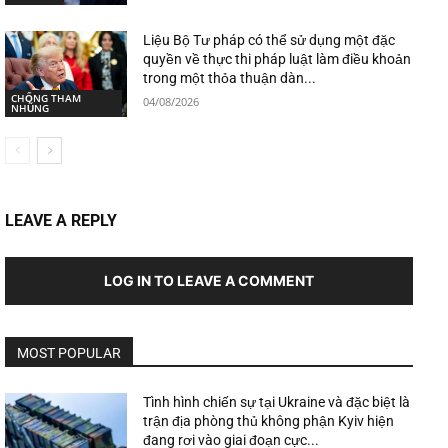
Liệu Bộ Tư pháp có thể sử dụng một đặc
quyền về thực thi pháp luật làm điều khoản
trong một thỏa thuận dàn...
CHỐNG THAM
04/08/2026
NHŨNG
LEAVE A REPLY
LOG IN TO LEAVE A COMMENT
MOST POPULAR
Tình hình chiến sự tại Ukraine và đặc biệt là
trận địa phòng thủ không phận Kyiv hiện
đang rơi vào giai đoạn cực...