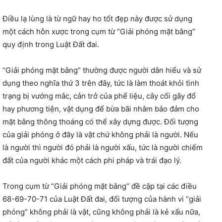
Điều lạ lùng là từ ngữ hay ho tốt đẹp này được sử dụng
một cách hỗn xược trong cụm từ “Giải phóng mặt bằng”
quy định trong Luật Đất đai.
“Giải phóng mặt bằng” thường được người dân hiểu và sử
dụng theo nghĩa thứ 3 trên đây, tức là làm thoát khỏi tình
trạng bị vướng mắc, cản trở của phế liệu, cây cối gãy đổ
hay phương tiện, vật dụng để bừa bãi nhằm bảo đảm cho
mặt bằng thông thoáng có thể xây dựng được. Đối tượng
của giải phóng ở đây là vật chứ không phải là người. Nếu
là người thì người đó phải là người xấu, tức là người chiếm
đất của người khác một cách phi pháp và trái đạo lý.
Trong cụm từ “Giải phóng mặt bằng” đề cập tại các điều
68-69-70-71 của Luật Đất đai, đối tượng của hành vi “giải
phóng” không phải là vật, cũng không phải là kẻ xấu nữa,