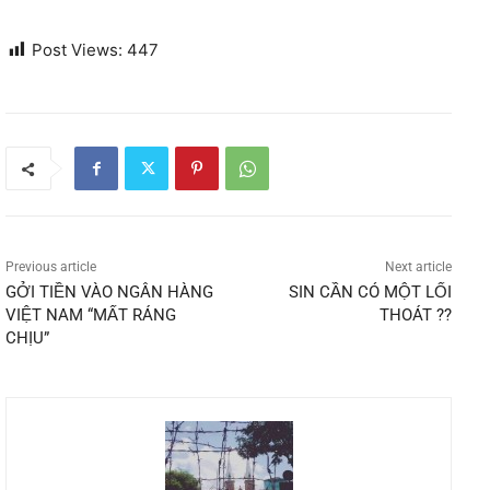
Post Views:
447
Previous article
Next article
GỞI TIỀN VÀO NGÂN HÀNG
SIN CẦN CÓ MỘT LỐI
VIỆT NAM “MẤT RÁNG
THOÁT ??
CHỊU”