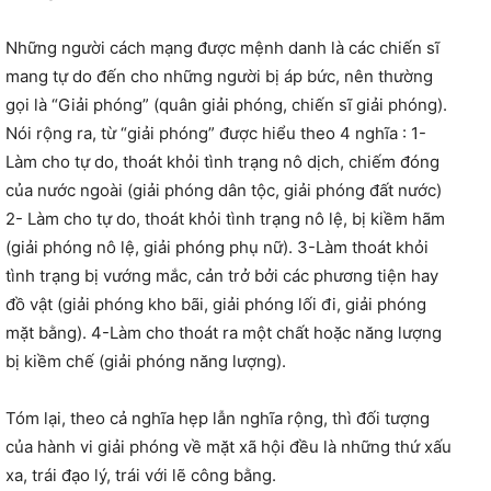
Những người cách mạng được mệnh danh là các chiến sĩ
mang tự do đến cho những người bị áp bức, nên thường
gọi là “Giải phóng” (quân giải phóng, chiến sĩ giải phóng).
Nói rộng ra, từ “giải phóng” được hiểu theo 4 nghĩa : 1-
Làm cho tự do, thoát khỏi tình trạng nô dịch, chiếm đóng
của nước ngoài (giải phóng dân tộc, giải phóng đất nước)
2- Làm cho tự do, thoát khỏi tình trạng nô lệ, bị kiềm hãm
(giải phóng nô lệ, giải phóng phụ nữ). 3-Làm thoát khỏi
tình trạng bị vướng mắc, cản trở bởi các phương tiện hay
đồ vật (giải phóng kho bãi, giải phóng lối đi, giải phóng
mặt bằng). 4-Làm cho thoát ra một chất hoặc năng lượng
bị kiềm chế (giải phóng năng lượng).
Tóm lại, theo cả nghĩa hẹp lẫn nghĩa rộng, thì đối tượng
của hành vi giải phóng về mặt xã hội đều là những thứ xấu
xa, trái đạo lý, trái với lẽ công bằng.