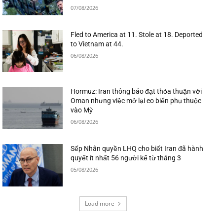
07/08/2026
Fled to America at 11. Stole at 18. Deported
to Vietnam at 44.
06/08/2026
Hormuz: Iran thông báo đạt thỏa thuận với
Oman nhưng việc mở lại eo biển phụ thuộc
vào Mỹ
06/08/2026
Sếp Nhân quyền LHQ cho biết Iran đã hành
quyết ít nhất 56 người kể từ tháng 3
05/08/2026
Load more