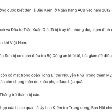
ờng được biết đến là Bầu Kiên, ở Ngân hàng ACB vào năm 2012
ch và Đầu tư Trần Xuân Giá đã bị truy tố, nhưng được tạm đình
u khí Việt Nam.
 Sơn bị cơ quan điều tra Bộ Công an khởi tố, bắt giam để điều 
 còn có mặt trong đoàn Tổng Bí thư Nguyễn Phú Trọng thăm Mỹ. 
 án còn chung thân do khắc phục được hậu quả.
Thăng trở thành bị cáo.
i hợp của ba cơ quan là Ủy ban Kiểm tra Trung ương, Ban Nội ch