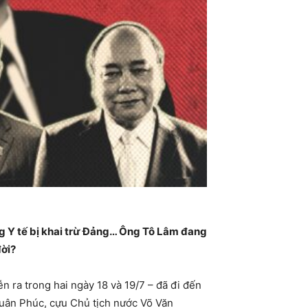
ng Y tế bị khai trừ Đảng… Ông Tô Lâm đang
đời?
 ra trong hai ngày 18 và 19/7 – đã đi đến
Xuân Phúc, cựu Chủ tịch nước Võ Văn