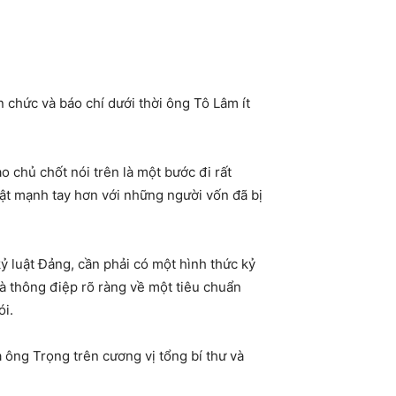
 chức và báo chí dưới thời ông Tô Lâm ít
o chủ chốt nói trên là một bước đi rất
uật mạnh tay hơn với những người vốn đã bị
kỷ luật Đảng, cần phải có một hình thức kỷ
là thông điệp rõ ràng về một tiêu chuẩn
ói.
 ông Trọng trên cương vị tổng bí thư và