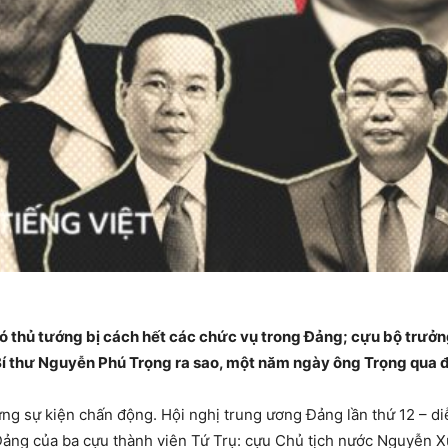
ó thủ tướng bị cách hết các chức vụ trong Đảng; cựu bộ trưở
 Bí thư Nguyễn Phú Trọng ra sao, một năm ngày ông Trọng qua 
g sự kiện chấn động. Hội nghị trung ương Đảng lần thứ 12 – diễn
 Đảng của ba cựu thành viên Tứ Trụ: cựu Chủ tịch nước Nguyễn 