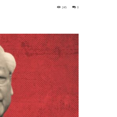
245
0