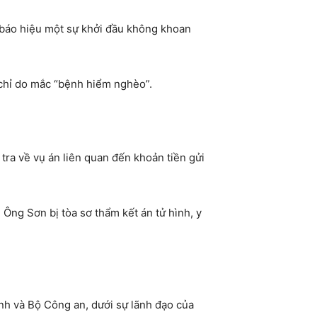
 báo hiệu một sự khởi đầu không khoan
 chỉ do mắc “bệnh hiểm nghèo”.
tra về vụ án liên quan đến khoản tiền gửi
Ông Sơn bị tòa sơ thẩm kết án tử hình, y
ính và Bộ Công an, dưới sự lãnh đạo của