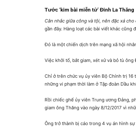
Tước ‘kim bài miễn tử’ Đinh La Thăng
Cân nhắc giữa công và tội, nên đặc xá cho
gần đây. Hàng loạt các bài viết khác cũng
Đó là một chiến dịch trên mạng xã hội nh
Việc khởi tố, bắt giam, xét xử và bỏ tù ôn
Chỉ ở trên chức vụ ủy viên Bộ Chính trị 1
những vi phạm thời làm ở Tập đoàn Dầu kh
Rồi chiếc ghế ủy viên Trung ương Đảng, phó
giam ông Thăng vào ngày 8/12/2017 vì nhữ
Ông trở thành bị cáo trong 4 vụ án hình sự 