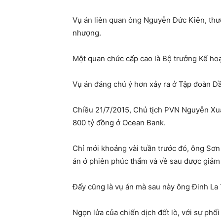
Vụ án liên quan ông Nguyễn Đức Kiên, thư
nhượng.
Một quan chức cấp cao là Bộ trưởng Kế hoạ
Vụ án đáng chú ý hơn xảy ra ở Tập đoàn Dầ
Chiều 21/7/2015, Chủ tịch PVN Nguyễn Xuân
800 tỷ đồng ở Ocean Bank.
Chỉ mới khoảng vài tuần trước đó, ông Sơn
án ở phiên phúc thẩm và về sau được giảm
Đấy cũng là vụ án mà sau này ông Đinh La 
Ngọn lửa của chiến dịch đốt lò, với sự phố