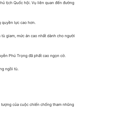
hủ tịch Quốc hội. Vụ liên quan đến đường
g quyền lực cao hơn.
 tù giam, mức án cao nhất dành cho người
guyễn Phú Trọng đã phất cao ngọn cờ.
ng ngồi tù.
iểu tượng của cuộc chiến chống tham nhũng