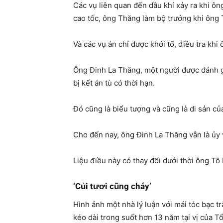
Các vụ liên quan đến dầu khí xảy ra khi ô
cao tốc, ông Thăng làm bộ trưởng khi ông T
Và các vụ án chỉ được khởi tố, điều tra k
Ông Đinh La Thăng, một người được đánh g
bị kết án tù có thời hạn.
Đó cũng là biểu tượng và cũng là di sản c
Cho đến nay, ông Đinh La Thăng vẫn là ủy v
Liệu điều này có thay đổi dưới thời ông Tô
‘Củi tươi cũng cháy’
Hình ảnh một nhà lý luận với mái tóc bạc 
kéo dài trong suốt hơn 13 năm tại vị của 