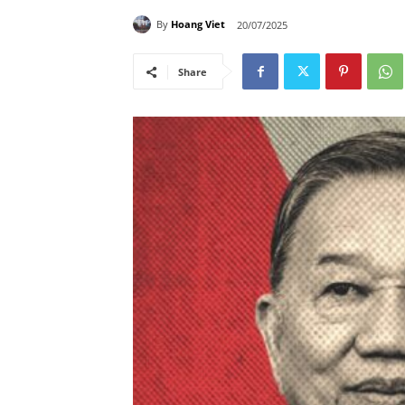
By
Hoang Viet
20/07/2025
Share