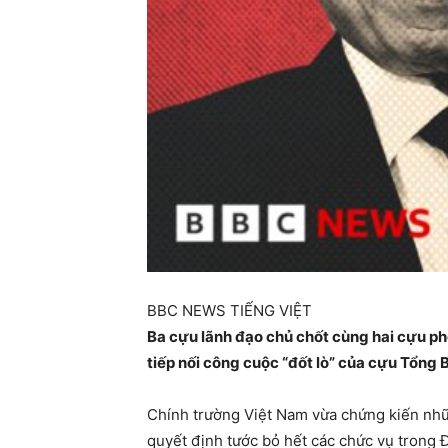
BBC NEWS TIẾNG VIỆT
Ba cựu lãnh đạo chủ chốt cùng hai cựu ph
tiếp nối công cuộc “đốt lò” của cựu Tổng
Chính trường Việt Nam vừa chứng kiến nhữn
quyết định tước bỏ hết các chức vụ trong