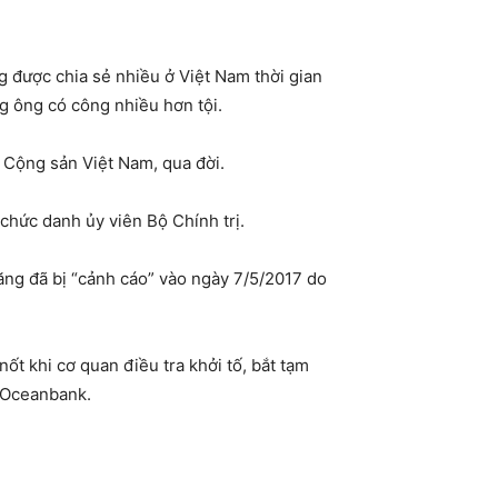
g được chia sẻ nhiều ở Việt Nam thời gian
g ông có công nhiều hơn tội.
 Cộng sản Việt Nam, qua đời.
 chức danh ủy viên Bộ Chính trị.
ăng đã bị “cảnh cáo” vào ngày 7/5/2017 do
ốt khi cơ quan điều tra khởi tố, bắt tạm
o Oceanbank.