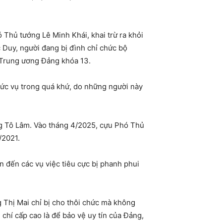
 Thủ tướng Lê Minh Khái, khai trừ ra khỏi
Duy, người đang bị đình chỉ chức bộ
 Trung ương Đảng khóa 13.
hức vụ trong quá khứ, do những người này
ông Tô Lâm. Vào tháng 4/2025, cựu Phó Thủ
/2021.
n đến các vụ việc tiêu cực bị phanh phui
 Thị Mai chỉ bị cho thôi chức mà không
 chí cấp cao là để bảo vệ uy tín của Đảng,