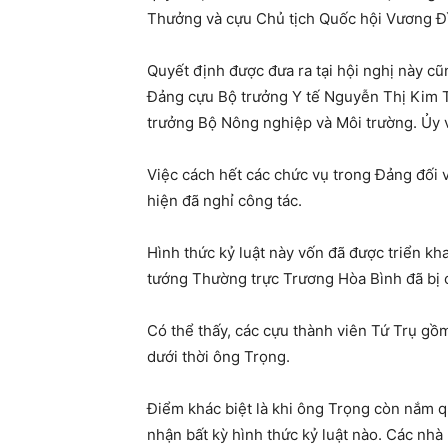
Thưởng và cựu Chủ tịch Quốc hội Vương Đ
Quyết định được đưa ra tại hội nghị này cũ
Đảng cựu Bộ trưởng Y tế Nguyễn Thị Kim T
trưởng Bộ Nông nghiệp và Môi trường. Ủy 
Việc cách hết các chức vụ trong Đảng đối
hiện đã nghỉ công tác.
Hình thức kỷ luật này vốn đã được triển k
tướng Thường trực Trương Hòa Bình đã bị c
Có thể thấy, các cựu thành viên Tứ Trụ gồ
dưới thời ông Trọng.
Điểm khác biệt là khi ông Trọng còn nắm 
nhận bất kỳ hình thức kỷ luật nào. Các nhà 