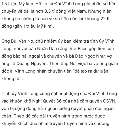
1.5 triệu Mỹ kim. Hồ sơ tại Đài Vĩnh Long ghi nhận số tiền
chuyển về đài là hơn 8.3 tỉ đồng Việt Nam. Nhưng hiện
không có chứng từ nào về số tiền còn lại khoảng 22 tỉ
đồng (gần 1 triệu Mỹ kim).
Ông Bùi Văn Nở, chủ nhiệm ủy ban kiểm tra tỉnh ủy Vĩnh
Long, nói với báo Nhân Dân rằng, VietFace góp tiền của
đồng bào hải ngoại và chuyển về bà Đào Ngọc Như, vợ
ông Lê Quang Nguyên. Theo ông Nở, việc bà vợ ông giám
đốc ài Vĩnh Long nhận chuyển tiền “đã tạo ra dư luận
không tốt”.
Tỉnh ủy Vĩnh Long cũng đặt hoạt động của Đài Vĩnh Long
vào khuôn khổ Nghị Quyết 36 của nhà cầm quyền CSVN,
vốn bị cộng đồng hải ngoại cương quyết phản đối, ngăn
chặn. Theo đó các đài truyền hình trong nước được
khuyến khích đưa phim truyện truyên hình và chương