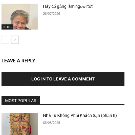
Hãy cố gắng làm người tốt
28/07/2026
BLOG
LEAVE A REPLY
LOG IN TO LEAVE A COMMENT
MOST POPULAR
Nhà Tù Không Phải Khách Sạn (phần II)
08/08/2026