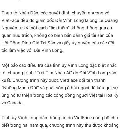
Theo tờ Nhân Dân, các quyết định chuyển nhượng với
VietFace đều do giám đốc Đài Vĩnh Long là ông Lê Quang
Nguyên tự ký một cách “âm thầm”, không thông qua cơ
quan hữu trách, không có biên bản đánh giá tài sản của
Hội Đồng Định Giá Tài Sản và giấy ủy quyền của các đối
tác làm việc với Đài Vĩnh Long.
Một báo cáo điều tra của tỉnh ủy Vĩnh Long đặc biệt nhắc
tới chương trình “Trái Tim Nhân Ái” do Đài Vĩnh Long sản
xuất. Chương trình này được VietFace đổi tên thành
“Những Mảnh Đời” và phát sóng ở hải ngoại để kêu gọi sự
ủng hộ từ thiện trong các cộng đồng người Việt tại Hoa Kỳ
và Canada.
Tỉnh ủy Vĩnh Long dẫn thông tin do VietFace công bố cho
biết trong hai năm qua, chương trình này thu được khoảng