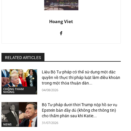
Hoang Viet
RELATED ARTICLES
Liệu Bộ Tư pháp có thể sử dụng một đặc
quyền về thực thi pháp luật làm điều khoản
trong một thỏa thuận dàn...
CHỐNG THAM
04/08/2026
NHŨNG
Bộ Tư pháp dưới thời Trump nộp hồ sơ vụ
Epstein bản đầy đủ (không che thông tin)
cho thẩm phán sau khi Katie...
31/07/2026
NEWS