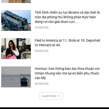
Tình hình chiến sự tại Ukraine và đặc biệt là
trận địa phòng thủ không phận Kyiv hiện
đang rơi vào giai đoạn cực...
07/08/2026
Fled to America at 11. Stole at 18. Deported
to Vietnam at 44.
06/08/2026
Hormuz: Iran thông báo đạt thỏa thuận với
Oman nhưng việc mở lại eo biển phụ thuộc
vào Mỹ
06/08/2026
Load more