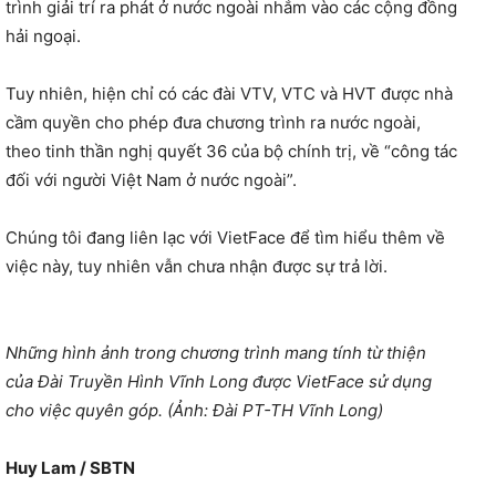
trình giải trí ra phát ở nước ngoài nhắm vào các cộng đồng
hải ngoại.
Tuy nhiên, hiện chỉ có các đài VTV, VTC và HVT được nhà
cầm quyền cho phép đưa chương trình ra nước ngoài,
theo tinh thần nghị quyết 36 của bộ chính trị, về “công tác
đối với người Việt Nam ở nước ngoài”.
Chúng tôi đang liên lạc với VietFace để tìm hiểu thêm về
việc này, tuy nhiên vẫn chưa nhận được sự trả lời.
Những hình ảnh trong chương trình mang tính từ thiện
của Đài Truyền Hình Vĩnh Long được VietFace sử dụng
cho việc quyên góp. (Ảnh: Đài PT-TH Vĩnh Long)
Huy Lam / SBTN