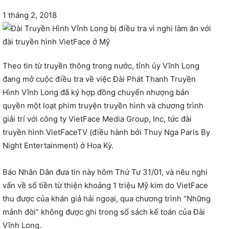
1 tháng 2, 2018
Theo tin từ truyền thông trong nước, tỉnh ủy Vĩnh Long
đang mở cuộc điều tra về việc Đài Phát Thanh Truyền
Hình Vĩnh Long đã ký hợp đồng chuyển nhượng bản
quyền một loạt phim truyện truyền hình và chương trình
giải trí với công ty VietFace Media Group, Inc, tức đài
truyền hình VietFaceTV (điều hành bởi Thuy Nga Paris By
Night Entertainment) ở Hoa Kỳ.
Báo Nhân Dân đưa tin này hôm Thứ Tư 31/01, và nêu nghi
vấn về số tiền từ thiện khoảng 1 triệu Mỹ kim do VietFace
thu được của khán giả hải ngoại, qua chương trình “Những
mảnh đời” không được ghi trong sổ sách kế toán của Đài
Vĩnh Long.