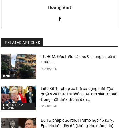
Hoang Viet
RELATED ARTICLES
TP.HCM: Đấu thầu cải tạo 9 chung cư cũ ở
Quận 3
09/08/2026
KINH TẾ
Liệu Bộ Tư pháp có thể sử dụng một đặc
quyền về thực thi pháp luật làm điều khoản
trong một thỏa thuận dàn...
CHỐNG THAM
04/08/2026
NHŨNG
Bộ Tư pháp dưới thời Trump nộp hồ sơ vụ
Epstein bản đầy đủ (không che thông tin)