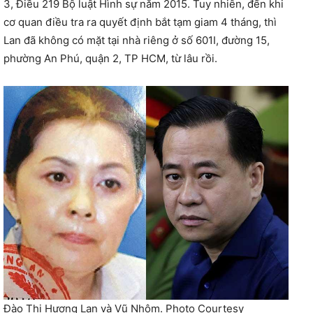
3, Điều 219 Bộ luật Hình sự năm 2015. Tuy nhiên, đến khi
cơ quan điều tra ra quyết định bắt tạm giam 4 tháng, thì
Lan đã không có mặt tại nhà riêng ở số 601I, đường 15,
phường An Phú, quận 2, TP HCM, từ lâu rồi.
Đào Thị Hương Lan và Vũ Nhôm. Photo Courtesy