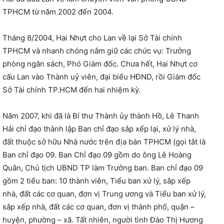
TPHCM từ năm 2002 đến 2004.
Tháng 8/2004, Hai Nhựt cho Lan về lại Sở Tài chính
TPHCM và nhanh chóng nắm giữ các chức vụ: Trưởng
phòng ngân sách, Phó Giám đốc. Chưa hết, Hai Nhựt cơ
cấu Lan vào Thành uỷ viên, đại biểu HĐND, rồi Giám đốc
Sở Tài chính TP.HCM đến hai nhiệm kỳ.
Năm 2007, khi đã là Bí thư Thành ủy thành Hồ, Lê Thanh
Hải chỉ đạo thành lập Ban chỉ đạo sắp xếp lại, xử lý nhà,
đất thuộc sở hữu Nhà nước trên địa bàn TPHCM (gọi tắt là
Ban chỉ đạo 09. Ban Chỉ đạo 09 gồm do ông Lê Hoàng
Quân, Chủ tịch UBND TP làm Trưởng ban. Ban chỉ đạo 09
gồm 2 tiểu ban: 10 thành viên, Tiểu ban xử lý, sắp xếp
nhà, đất các cơ quan, đơn vị Trung ương và Tiểu ban xử lý,
sắp xếp nhà, đất các cơ quan, đơn vị thành phố, quận –
huyện, phường – xã. Tất nhiên, người tình Đào Thị Hương