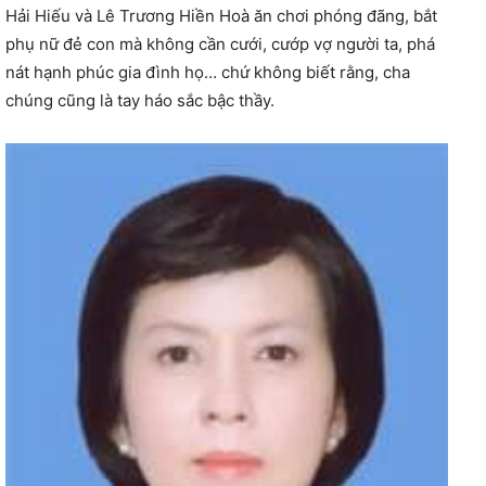
Hải Hiếu và Lê Trương Hiền Hoà ăn chơi phóng đãng, bắt
phụ nữ đẻ con mà không cần cưới, cướp vợ người ta, phá
nát hạnh phúc gia đình họ… chứ không biết rằng, cha
chúng cũng là tay háo sắc bậc thầy.