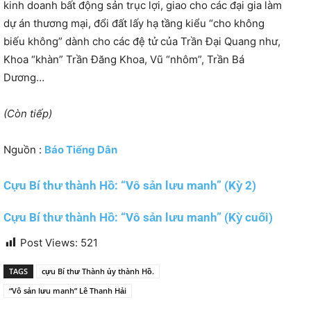
kinh doanh bất động sản trục lợi, giao cho các đại gia làm
dự án thương mại, đổi đất lấy hạ tầng kiểu “cho không
biếu không” dành cho các đệ tử của Trần Đại Quang như,
Khoa “khàn” Trần Đăng Khoa, Vũ “nhôm”, Trần Bá
Dương…
(Còn tiếp)
Nguồn :
Báo Tiếng Dân
Cựu Bí thư thành Hồ: “Vô sản lưu manh” (Kỳ 2)
Cựu Bí thư thành Hồ: “Vô sản lưu manh” (Kỳ cuối)
Post Views:
521
TAGS
cựu Bí thư Thành ủy thành Hồ.
“Vô sản lưu manh” Lê Thanh Hải