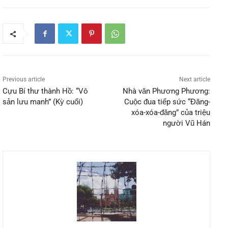
Previous article
Next article
Cựu Bí thư thành Hồ: “Vô
Nhà văn Phương Phương:
sản lưu manh” (Kỳ cuối)
Cuộc đua tiếp sức “Đăng-
xóa-xóa-đăng” của triệu
người Vũ Hán