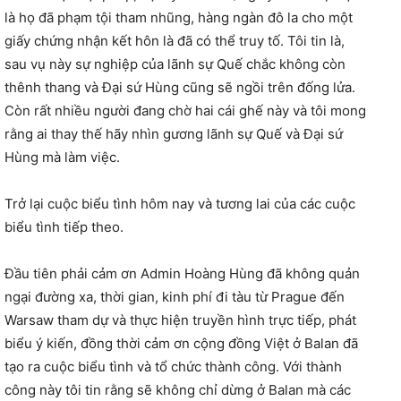
là họ đã phạm tội tham nhũng, hàng ngàn đô la cho một
giấy chứng nhận kết hôn là đã có thể truy tố. Tôi tin là,
sau vụ này sự nghiệp của lãnh sự Quế chắc không còn
thênh thang và Đại sứ Hùng cũng sẽ ngồi trên đống lửa.
Còn rất nhiều người đang chờ hai cái ghế này và tôi mong
rằng ai thay thế hãy nhìn gương lãnh sự Quế và Đại sứ
Hùng mà làm việc.
Trở lại cuộc biểu tình hôm nay và tương lai của các cuộc
biểu tình tiếp theo.
Đầu tiên phải cảm ơn Admin Hoàng Hùng đã không quản
ngại đường xa, thời gian, kinh phí đi tàu từ Prague đến
Warsaw tham dự và thực hiện truyền hình trực tiếp, phát
biểu ý kiến, đồng thời cảm ơn cộng đồng Việt ở Balan đã
tạo ra cuộc biểu tình và tổ chức thành công. Với thành
công này tôi tin rằng sẽ không chỉ dừng ở Balan mà các