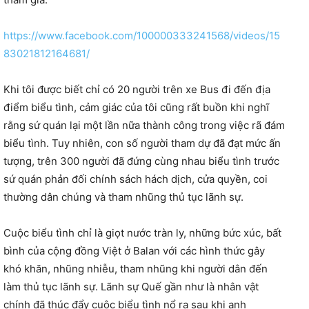
https://www.facebook.com/100000333241568/videos/15
83021812164681/
Khi tôi được biết chỉ có 20 người trên xe Bus đi đến địa
điểm biểu tình, cảm giác của tôi cũng rất buồn khi nghĩ
rằng sứ quán lại một lần nữa thành công trong việc rã đám
biểu tình. Tuy nhiên, con số người tham dự đã đạt mức ấn
tượng, trên 300 người đã đứng cùng nhau biểu tình trước
sứ quán phản đối chính sách hách dịch, cửa quyền, coi
thường dân chúng và tham nhũng thủ tục lãnh sự.
Cuộc biểu tình chỉ là giọt nước tràn ly, những bức xúc, bất
bình của cộng đồng Việt ở Balan với các hình thức gây
khó khăn, nhũng nhiễu, tham nhũng khi người dân đến
làm thủ tục lãnh sự. Lãnh sự Quế gần như là nhân vật
chính đã thúc đẩy cuộc biểu tình nổ ra sau khi anh