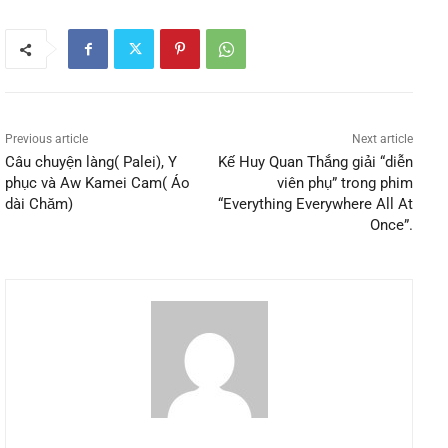
Previous article
Next article
Câu chuyện làng( Palei), Y
Kế Huy Quan Thắng giải “diễn
phục và Aw Kamei Cam( Áo
viên phụ” trong phim
dài Chăm)
“Everything Everywhere All At
Once”.