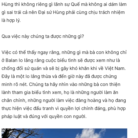
Hùng thì không riêng gì lãnh sự Quế mà không ai dám làm
gì sai trái cả nên Đại sứ Hùng phải cùng chịu trách nhiệm
là hợp lý.
Qua việc này chúng ta được những gì?
Việc có thể thấy ngay rằng, những gì mà bà con không chỉ
ở Balan lo lắng rằng cuộc biểu tình sẽ được xem như là
chống đối sứ quán và sẽ bị gây khó khăn khi về Việt Nam.
Đây là một lo lắng thừa và đến giờ này đã được chứng
minh rõ nét. Chúng ta hãy nhìn vào những bà con thiện
lành tham gia biểu tình xem, họ là những người làm ăn
chân chính, những người làm việc đàng hoàng và họ đang
thực hiện việc đấu tranh vì quyền lợi chính đáng, phù hợp
pháp luật và đúng với quyền con người.