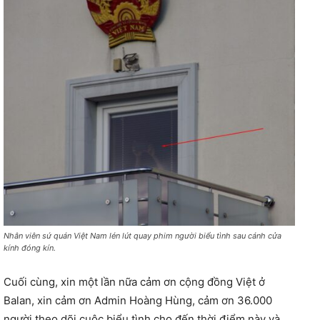
Nhân viên sứ quán Việt Nam lén lút quay phim người biểu tình sau cánh cửa
kính đóng kín.
Cuối cùng, xin một lần nữa cảm ơn cộng đồng Việt ở
Balan, xin cảm ơn Admin Hoàng Hùng, cảm ơn 36.000
người theo dõi cuộc biểu tình cho đến thời điểm này và