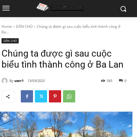
Home
DÂN CHỦ
Chúng ta được gì sau cuộc biểu tình thành công ở
Ba...
DÂN CHỦ
Chúng ta được gì sau cuộc
biểu tình thành công ở Ba Lan
By
user1
13/03/2023
543
0