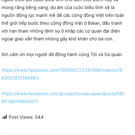
mong rằng tiếng vang, dư âm của cuộc biểu tình sẽ là
nguồn động lực mạnh mẽ để các cộng đồng Việt trên toàn
thế giới tiếp bước theo cộng đồng Việt ở Balan, đấu tranh
với nạn tham nhũng lãnh sự ở khắp các cơ quan đại diện
ngoại giao vẫn tham nhũng gây khó khăn cho bà con.
Xin cảm ơn mọi người đã đồng hành cùng Tôi và Sứ quán.
https://www.facebook.com/100000333241568/videos/15
83021812164681/
https://www.facebook.com/groups/toivasuquan/posts/591
8510874865407/
Post Views:
544