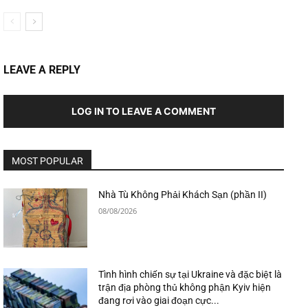
LEAVE A REPLY
LOG IN TO LEAVE A COMMENT
MOST POPULAR
Nhà Tù Không Phải Khách Sạn (phần II)
08/08/2026
Tình hình chiến sự tại Ukraine và đặc biệt là
trận địa phòng thủ không phận Kyiv hiện
đang rơi vào giai đoạn cực...