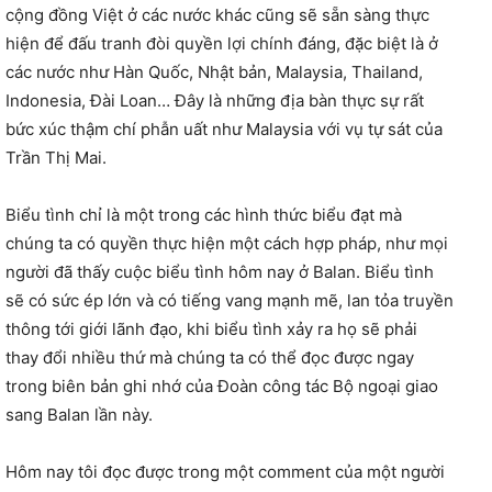
cộng đồng Việt ở các nước khác cũng sẽ sẵn sàng thực
hiện để đấu tranh đòi quyền lợi chính đáng, đặc biệt là ở
các nước như Hàn Quốc, Nhật bản, Malaysia, Thailand,
Indonesia, Đài Loan… Đây là những địa bàn thực sự rất
bức xúc thậm chí phẫn uất như Malaysia với vụ tự sát của
Trần Thị Mai.
Biểu tình chỉ là một trong các hình thức biểu đạt mà
chúng ta có quyền thực hiện một cách hợp pháp, như mọi
người đã thấy cuộc biểu tình hôm nay ở Balan. Biểu tình
sẽ có sức ép lớn và có tiếng vang mạnh mẽ, lan tỏa truyền
thông tới giới lãnh đạo, khi biểu tình xảy ra họ sẽ phải
thay đổi nhiều thứ mà chúng ta có thể đọc được ngay
trong biên bản ghi nhớ của Đoàn công tác Bộ ngoại giao
sang Balan lần này.
Hôm nay tôi đọc được trong một comment của một người