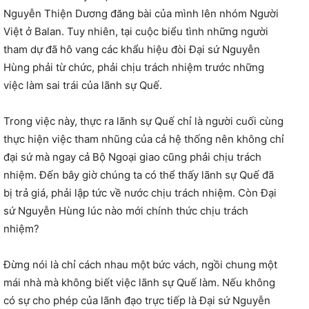
Nguyễn Thiện Dương đăng bài của mình lên nhóm Người
Việt ở Balan. Tuy nhiên, tại cuộc biểu tình những người
tham dự đã hô vang các khẩu hiệu đòi Đại sứ Nguyễn
Hùng phải từ chức, phải chịu trách nhiệm trước những
việc làm sai trái của lãnh sự Quế.
Trong việc này, thực ra lãnh sự Quế chỉ là người cuối cùng
thực hiện việc tham nhũng của cả hệ thống nên không chỉ
đại sứ mà ngay cả Bộ Ngoại giao cũng phải chịu trách
nhiệm. Đến bây giờ chúng ta có thể thấy lãnh sự Quế đã
bị trả giá, phải lập tức về nước chịu trách nhiệm. Còn Đại
sứ Nguyễn Hùng lúc nào mới chính thức chịu trách
nhiệm?
Đừng nói là chỉ cách nhau một bức vách, ngồi chung một
mái nhà mà không biết việc lãnh sự Quế làm. Nếu không
có sự cho phép của lãnh đạo trực tiếp là Đại sứ Nguyễn