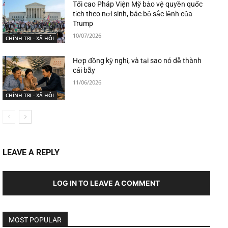
Tối cao Pháp Viện Mỹ bảo vệ quyền quốc
tịch theo nơi sinh, bác bỏ sắc lệnh của
Trump
10/07/2026
CHÍNH TRỊ - XÃ HỘI
Hợp đồng kỳ nghỉ, và tại sao nó dễ thành
cái bẫy
11/06/2026
CHÍNH TRỊ - XÃ HỘI
LEAVE A REPLY
LOG IN TO LEAVE A COMMENT
MOST POPULAR