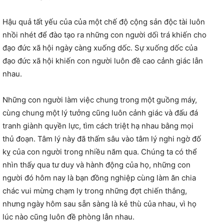
Hậu quả tất yếu của của một chế độ cộng sản độc tài luôn
nhồi nhét để đào tạo ra những con người dối trá khiến cho
đạo đức xã hội ngày càng xuống dốc. Sự xuống dốc của
đạo đức xã hội khiến con người luôn đề cao cảnh giác lẫn
nhau.
Những con người làm việc chung trong một guồng máy,
cùng chung một lý tưởng cũng luôn cảnh giác và đấu đá
tranh giành quyền lực, tìm cách triệt hạ nhau bằng mọi
thủ đoạn. Tâm lý này đã thấm sâu vào tâm lý nghi ngờ đố
kỵ của con người trong nhiều năm qua. Chúng ta có thể
nhìn thấy qua tư duy và hành động của họ, những con
người đó hôm nay là bạn đồng nghiệp cùng làm ăn chia
chác vui mừng chạm ly trong những đợt chiến thắng,
nhưng ngày hôm sau sẵn sàng là kẻ thù của nhau, vì họ
lúc nào cũng luôn đề phòng lẫn nhau.