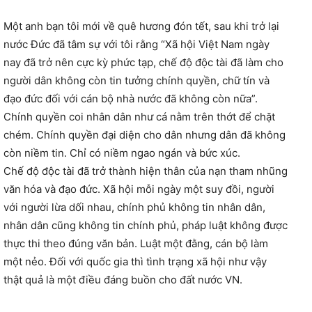
Một anh bạn tôi mới về quê hương đón tết, sau khi trở lại
nước Đức đã tâm sự với tôi rằng “Xã hội Việt Nam ngày
nay đã trở nên cực kỳ phức tạp, chế độ độc tài đã làm cho
người dân không còn tin tưởng chính quyền, chữ tín và
đạo đức đối với cán bộ nhà nước đã không còn nữa”.
Chính quyền coi nhân dân như cá nằm trên thớt để chặt
chém. Chính quyền đại diện cho dân nhưng dân đã không
còn niềm tin. Chỉ có niềm ngao ngán và bức xúc.
Chế độ độc tài đã trở thành hiện thân của nạn tham nhũng
văn hóa và đạo đức. Xã hội mỗi ngày một suy đồi, người
với người lừa dối nhau, chính phủ không tin nhân dân,
nhân dân cũng không tin chính phủ, pháp luật không được
thực thi theo đúng văn bản. Luật một đằng, cán bộ làm
một nẻo. Đối với quốc gia thì tình trạng xã hội như vậy
thật quả là một điều đáng buồn cho đất nước VN.