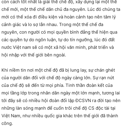
còn cách tốt nhất là giải thể chế độ, xây dựng lại một thể
chế mới, một thể chế dân chủ đa nguyên. Lúc đó chúng ta
mới có thể xóa đi điều kiện và hoàn cảnh tạo nên tâm lý
cảnh giác và lo sợ lẫn nhau. Trong một thể chế đa
nguyên, con người có mọi quyền bình đẳng thể hiện qua
các quyền tự do ngôn luận, tự do tín ngưỡng, lúc đó đất
nước Việt nam sẽ có một xã hội văn minh, phát triển và
hội nhập với thế giới bên ngoài.
Khi niềm tin nơi một chế độ đã bị lung lay, sự chán ghét
của người dân đối với chế độ ngày càng lớn. Sự rạn nứt
của chế độ sẽ đến từ mọi phía. Tinh thần đoàn kết của
mọi tầng lớp trong nhân dân ngày một lớn mạnh, tương lai
tới đây sẽ có nhiều hội đoàn đối lập ĐCSVN ra đời tạo nên
những làn sóng mạnh để cuốn trôi chế độ CS độc tài tại
Việt Nam, như nhiều quốc gia khác trên thế giới đã thành
công.