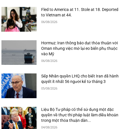
Fled to America at 11. Stole at 18. Deported
to Vietnam at 44.
06/08/2026
Hormuz: Iran thông báo đạt thỏa thuận với
Oman nhưng việc mở lại eo biển phụ thuộc
vào Mỹ
06/08/2026
Sếp Nhân quyền LHQ cho biết Iran đã hành
quyết ít nhất 56 người kể từ tháng 3
05/08/2026
Liệu Bộ Tư pháp có thể sử dụng một đặc
quyền về thực thi pháp luật làm điều khoản
trong một thỏa thuận dàn...
04/08/2026