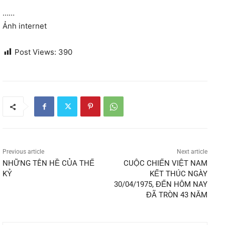
……
Ảnh internet
Post Views:
390
Previous article
Next article
NHỮNG TÊN HỀ CỦA THẾ
CUỘC CHIẾN VIỆT NAM
KỶ
KẾT THÚC NGÀY
30/04/1975, ĐẾN HÔM NAY
ĐÃ TRÒN 43 NĂM