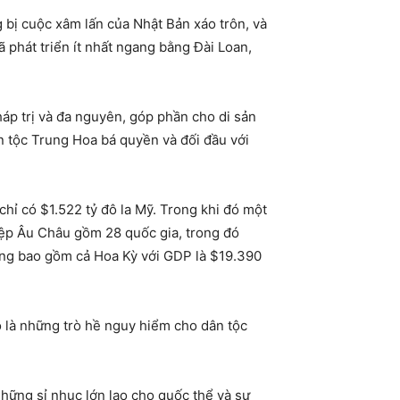
bị cuộc xâm lấn của Nhật Bản xáo trôn, và
phát triển ít nhất ngang bằng Đài Loan,
áp trị và đa nguyên, góp phần cho di sản
ân tộc Trung Hoa bá quyền và đối đầu với
hỉ có $1.522 tỷ đô la Mỹ. Trong khi đó một
Hiệp Âu Châu gồm 28 quốc gia, trong đó
ơng bao gồm cả Hoa Kỳ với GDP là $19.390
Đó là những trò hề nguy hiểm cho dân tộc
những sỉ nhục lớn lao cho quốc thể và sự