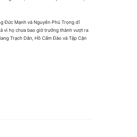
ông Đức Mạnh và Nguyễn Phú Trọng dĩ
à vì họ chưa bao giờ trưởng thành vượt ra
Giang Trạch Dân, Hồ Cẩm Đào và Tập Cận