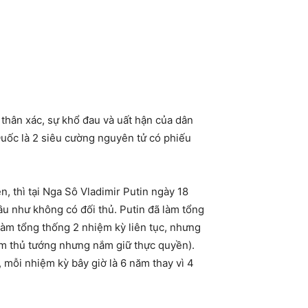
n thân xác, sự khổ đau và uất hận của dân
uốc là 2 siêu cường nguyên tử có phiếu
, thì tại Nga Sô Vladimir Putin ngày 18
u như không có đối thủ. Putin đã làm tổng
àm tổng thống 2 nhiệm kỳ liên tục, nhưng
àm thủ tướng nhưng nắm giữ thực quyền).
 mỗi nhiệm kỳ bây giờ là 6 năm thay vì 4