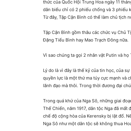
thức của Quốc Hội Trung Hoa ngày 11 tháng
dân biểu chỉ có 2 phiếu chống và 3 phiếu k
Từ đây, Tập Cận Bình có thể làm chủ tịch n
Tập Cận Bình gồm thâu các chức vụ Chủ T
Đặng Tiểu Bình hay Mao Trạch Đông nữa.
Vì sao chúng ta gọi 2 nhân vật Putin và họ
Lý do là vì đây là thế kỷ của tin học, của 
quyền lực là một thứ ma túy cực mạnh và c
lãnh đạo mà thôi. Trong thời đương đại c
Trong quá khứ của Nga Sô, những giai đoạn
Thế Chiến, năm 1917, dân tộc Nga đã mất đ
chế độ cộng hòa của Kerensky bị lật đổ. N
Nga Sô như một dân tộc sẽ không thua Hoa