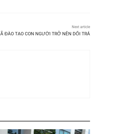
Next article
ĐÃ ĐÀO TẠO CON NGƯỜI TRỞ NÊN DỐI TRÁ