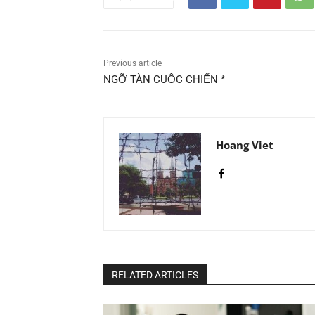
Previous article
NGỠ TÀN CUỘC CHIẾN *
Hoang Viet
RELATED ARTICLES