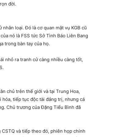
rọn đời.
sử nhân loại. Đó là cơ quan mật vụ KGB cũ
 của nó là FSS tức Sở Tình Báo Liên Bang
a trong bàn tay của họ.
i nhỏ ra tranh cử càng nhiều càng tốt,
S.
ân chủ trên thế giới và tại Trung Hoa,
óa, tiếp tục độc tài đảng trị, nhưng cá
ảng. Chủ trương của Đặng Tiểu Bình đã
 CSTQ và tiếp theo đó, phiên họp chính