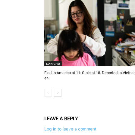
DÂN CHỦ
Fled to America at 11. Stole at 18. Deported to Vietna
44.
LEAVE A REPLY
Log in to leave a comment