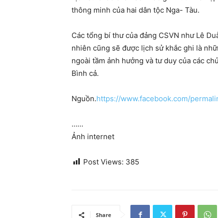
thông minh của hai dân tộc Nga- Tàu.
Các tổng bí thư của đảng CSVN như Lê Du
nhiên cũng sẽ được lịch sử khắc ghi là nhữ
ngoài tầm ảnh hưởng và tư duy của các c
Bình cả.
Nguồn.
https://www.facebook.com/perma
……
Ảnh internet
Post Views:
385
Share