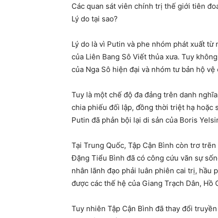
Các quan sát viên chính trị thế giới tiên đo
Lý do tại sao?
Lý do là vì Putin và phe nhóm phát xuất từ
của Liên Bang Sô Viết thủa xưa. Tuy không
của Nga Sô hiện đại và nhóm tư bản hộ vệ 
Tuy là một chế độ đa đảng trên danh nghĩa
chia phiếu đối lập, đồng thời triệt hạ hoặc
Putin đã phản bội lại di sản của Boris Yels
Tại Trung Quốc, Tập Cận Bình còn trơ trẽn 
Đặng Tiểu Bình đã có công cứu vãn sự sống
nhân lãnh đạo phải luân phiên cai trị, hầ
được các thế hệ của Giang Trạch Dân, Hồ
Tuy nhiên Tập Cận Bình đã thay đổi truyề