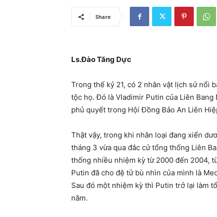
Share
Ls.Đào Tăng Dực
Trong thế kỷ 21, có 2 nhân vật lịch sử nổi
tộc họ. Đó là Vladimir Putin của Liên Ban
phủ quyết trong Hội Đồng Bảo An Liên Hiệ
Thật vậy, trong khi nhân loại đang xiển dư
tháng 3 vừa qua đắc cử tổng thống Liên B
thống nhiều nhiệm kỳ từ 2000 đến 2004, t
Putin đã cho đệ tử bù nhìn của mình là Me
Sau đó một nhiệm kỳ thì Putin trở lại làm 
năm.