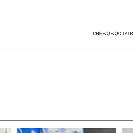
CHẾ ĐỘ ĐỘC TÀI 