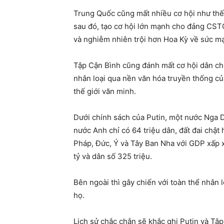
Trung Quốc cũng mất nhiều cơ hội như thế
sau đó, tạo cơ hội lớn mạnh cho đảng CSTQ
và nghiễm nhiên trội hơn Hoa Kỳ về sức mạn
Tập Cận Bình cũng đánh mất cơ hội dân ch
nhân loại qua nền văn hóa truyền thống của
thế giới văn minh.
Dưới chính sách của Putin, một nước Nga D
nước Anh chỉ có 64 triệu dân, đất đai chật
Pháp, Đức, Ý và Tây Ban Nha với GDP xấp x
tỷ và dân số 325 triệu.
Bên ngoài thì gây chiến với toàn thể nhân 
họ.
Lịch sử chắc chắn sẽ khắc ghi Putin và Tập