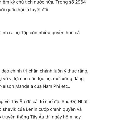
hiệm kỳ chủ tịch nước nữa. Trong số 2964
i quốc hội là tuyệt đối.
ính ra họ Tập còn nhiều quyền hơn cả
 đạo chính trị chân chánh luôn ý thức rằng,
 vô vị lợi cho dân tộc họ. mới xứng đáng
 Nelson Mandela của Nam Phi etc..
g về Tây Âu để cải tổ chế độ. Sau Đệ Nhất
Bolshevik của Lenin cướp chính quyền và
o truyền thống Tây Âu thì ngày hôm nay,