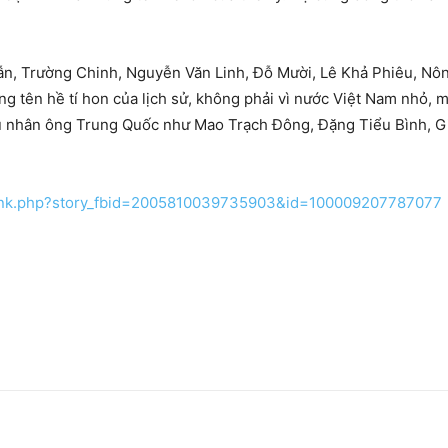
ẫn, Trường Chinh, Nguyễn Văn Linh, Đỗ Mười, Lê Khả Phiêu, N
ng tên hề tí hon của lịch sử, không phải vì nước Việt Nam nhỏ, m
hủ nhân ông Trung Quốc như Mao Trạch Đông, Đặng Tiểu Bình, 
link.php?story_fbid=2005810039735903&id=100009207787077