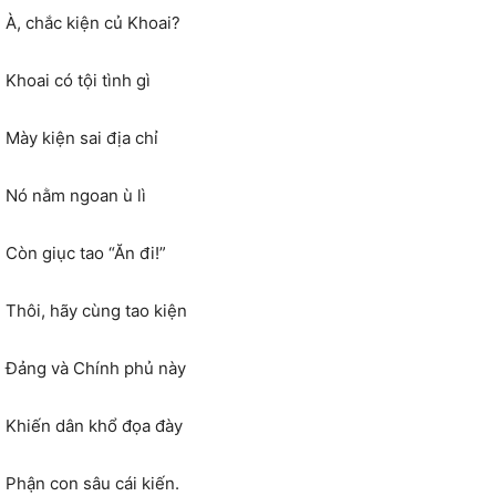
À, chắc kiện củ Khoai?
Khoai có tội tình gì
Mày kiện sai địa chỉ
Nó nằm ngoan ù lì
Còn giục tao “Ăn đi!”
Thôi, hãy cùng tao kiện
Đảng và Chính phủ này
Khiến dân khổ đọa đày
Phận con sâu cái kiến.