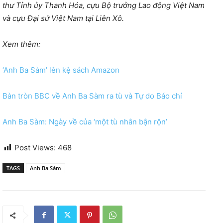
thư Tỉnh ủy Thanh Hóa, cựu Bộ trưởng Lao động Việt Nam
và cựu
Đ
ại sứ Việt Nam tại Liên Xô.
Xem thêm:
‘Anh Ba Sàm’ lên kệ sách Amazon
Bàn tròn BBC về Anh Ba Sàm ra tù và Tự do Báo chí
Anh Ba Sàm: Ngày về của ‘một tù nhân bận rộn’
Post Views:
468
TAGS
Anh Ba Sàm