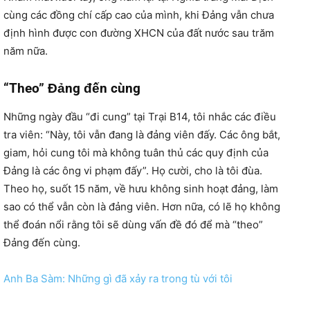
cùng các đồng chí cấp cao của mình, khi Đảng vẫn chưa
định hình được con đường XHCN của đất nước sau trăm
năm nữa.
“Theo” Đảng đến cùng
Những ngày đầu “đi cung” tại Trại B14, tôi nhắc các điều
tra viên: “Này, tôi vẫn đang là đảng viên đấy. Các ông bắt,
giam, hỏi cung tôi mà không tuân thủ các quy định của
Đảng là các ông vi phạm đấy”. Họ cười, cho là tôi đùa.
Theo họ, suốt 15 năm, về hưu không sinh hoạt đảng, làm
sao có thể vẫn còn là đảng viên. Hơn nữa, có lẽ họ không
thể đoán nổi rằng tôi sẽ dùng vấn đề đó để mà “theo”
Đảng đến cùng.
Anh Ba Sàm: Những gì đã xảy ra trong tù với tôi