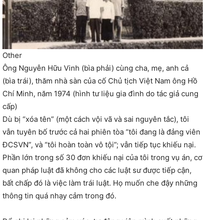
Other
Ông Nguyễn Hữu Vinh (bìa phải) cùng cha, mẹ, anh cả
(bìa trái), thăm nhà sàn của cố Chủ tịch Việt Nam ông Hồ
Chí Minh, năm 1974 (hình tư liệu gia đình do tác giả cung
cấp)
Dù bị “xóa tên” (một cách vội vã và sai nguyên tắc), tôi
vẫn tuyên bố trước cả hai phiên tòa “tôi đang là đảng viên
ĐCSVN”, và “tôi hoàn toàn vô tội”; vẫn tiếp tục khiếu nại.
Phần lớn trong số 30 đơn khiếu nại của tôi trong vụ án, cơ
quan pháp luật đã không cho các luật sư được tiếp cận,
bất chấp đó là việc làm trái luật. Họ muốn che đậy những
thông tin quá nhạy cảm trong đó.