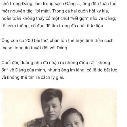
chủ trong Đảng, làm trong sạch Đảng …, ông đều tuân thủ
một nguyên tắc: “bí mật”. Trong cả hai cuốn hồi ký kia,
hoàn toàn không thấy có một chút “vết gợn” nào về Đảng;
tôi cảm thông, cố đọc để tìm trong đó chút ít tư liệu.
Ông còn có 200 bài thơ, phần lớn thể hiện tinh thần cách
mạng, lòng tin tuyệt đối với Đảng.
Cuối đời, dường như đã nhận ra những điều rất “không
ổn” về Đảng của mình, nhưng ông im lặng; có lẽ do bất lực
và không thể tìm ra cách lý giải.