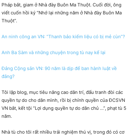
Pháp bắt, giam ở Nhà đày Buôn Ma Thuột. Cuối đời, ông
viết cuốn hồi ký “Nhớ lại những năm ở Nhà đày Buôn Ma
Thuột”.
An ninh công an VN: “Thanh bảo kiếm liệu có bị mẻ cùn”?
Anh Ba Sàm và những chuyện trong tù nay kể lại
Đảng Cộng sản VN: 90 năm là dịp để ban hành luật về
đảng?
Tôi lập blog, mục tiêu nâng cao dân trí, đấu tranh đòi các
quyền tự do cho dân mình, rồi bị chính quyền của ĐCSVN
VN bắt, kết tội “Lợi dụng quyền tự do dân chủ …”, phạt tù 5
năm.
Nhà tù cho tôi rất nhiều trải nghiệm thú vị, trong đó có cơ