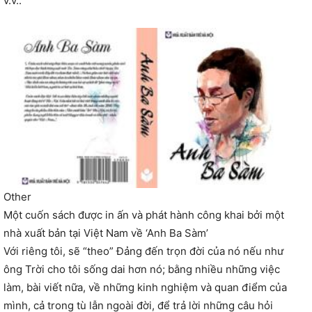
v.v..
Other
Một cuốn sách được in ấn và phát hành công khai bởi một
nhà xuất bản tại Việt Nam về ‘Anh Ba Sàm’
Với riêng tôi, sẽ “theo” Đảng đến trọn đời của nó nếu như
ông Trời cho tôi sống dai hơn nó; bằng nhiều những việc
làm, bài viết nữa, về những kinh nghiệm và quan điểm của
mình, cả trong tù lẫn ngoài đời, để trả lời những câu hỏi