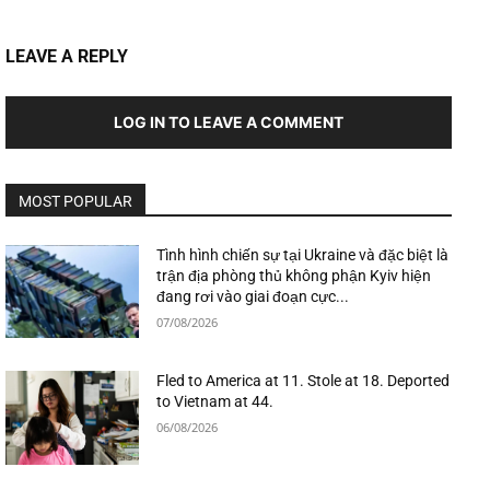
LEAVE A REPLY
LOG IN TO LEAVE A COMMENT
MOST POPULAR
Tình hình chiến sự tại Ukraine và đặc biệt là
trận địa phòng thủ không phận Kyiv hiện
đang rơi vào giai đoạn cực...
07/08/2026
Fled to America at 11. Stole at 18. Deported
to Vietnam at 44.
06/08/2026