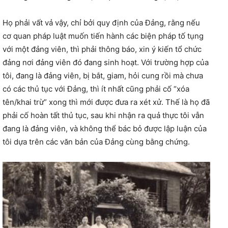
Họ phải vất vả vậy, chỉ bởi quy định của Đảng, rằng nếu
cơ quan pháp luật muốn tiến hành các biện pháp tố tụng
với một đảng viên, thì phải thông báo, xin ý kiến tổ chức
đảng nơi đảng viên đó đang sinh hoạt. Với trường hợp của
tôi, đang là đảng viên, bị bắt, giam, hỏi cung rồi mà chưa
có các thủ tục với Đảng, thì ít nhất cũng phải cố “xóa
tên/khai trừ” xong thì mới được đưa ra xét xử. Thế là họ đã
phải cố hoàn tất thủ tục, sau khi nhận ra quả thực tôi vẫn
đang là đảng viên, và không thể bác bỏ được lập luận của
tôi dựa trên các văn bản của Đảng cùng bằng chứng.