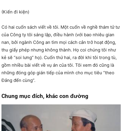
(Kiến đi kiện)
Có hai cuốn sách viết về tôi. Một cuốn về nghề thám tử tư
của Công ty tôi sáng lập, điều hành (với bao nhiêu gian
nan, bởi ngành Công an tìm mọi cách cản trở hoạt động,
thu giấy phép nhưng không thành. Họ coi chúng tôi như
kẻ sẽ “soi lưng” họ). Cuốn thứ hai, ra đời khi tôi trong tù,
gồm nhiều bài viết về vụ án của tôi. Tôi xem đó cũng là
những đóng góp gián tiếp của mình cho mục tiêu “theo
Đảng đến cùng”.
Chung mục đích, khác con đường