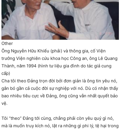
Other
Ông Nguyễn Hữu Khiếu (phải) và thông gia, cố Viện
trưởng Viện nghiên cứu khoa học Công an, ông Lê Quang
Thành, năm 1994 (hình tư liệu gia đình do tác giả cung
cấp)
Cha tôi theo Đảng trọn đời bởi đơn giản là ông tin yêu nó,
gắn bó gần cả cuộc đời sự nghiệp với nó. Dù có nhận thấy
bao nhiêu tiêu cực về Đảng, ông cũng vẫn nhất quyết bảo
vệ.
Tôi “theo” Đảng tới cùng, chẳng phải còn yêu quý gì nó,
mà là muốn truy kích nó, lật ra những gì phi lý, tệ hại trong