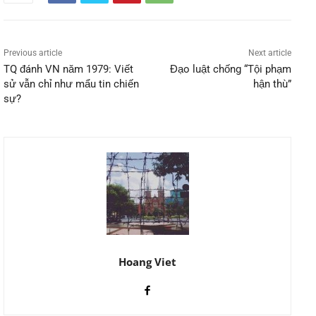
Previous article
Next article
TQ đánh VN năm 1979: Viết
Đạo luật chống “Tội phạm
sử vẫn chỉ như mẩu tin chiến
hận thù”
sự?
Hoang Viet