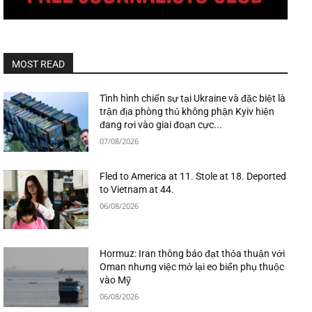
MOST READ
Tình hình chiến sự tại Ukraine và đặc biệt là
trận địa phòng thủ không phận Kyiv hiện
đang rơi vào giai đoạn cực...
07/08/2026
Fled to America at 11. Stole at 18. Deported
to Vietnam at 44.
06/08/2026
Hormuz: Iran thông báo đạt thỏa thuận với
Oman nhưng việc mở lại eo biển phụ thuộc
vào Mỹ
06/08/2026