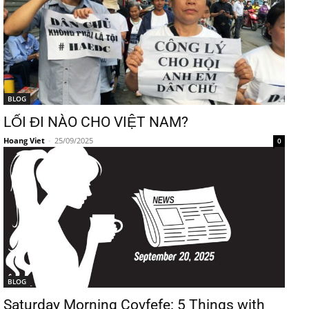
BLOG
LỐI ĐI NÀO CHO VIỆT NAM?
Hoang Viet
-
25/09/2025
0
BLOG
Saturday Morning Covfefe: 5 Things with