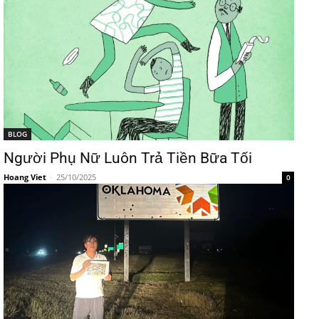
BLOG
Người Phụ Nữ Luôn Trả Tiền Bữa Tối
Hoang Viet
-
25/10/2025
0