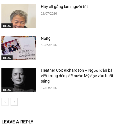
Hãy cố gắng làm người tốt
28/07/2026
BLOG
Nặng
18/05/2026
BLOG
Heather Cox Richardson – Người đàn bà
viết trong đêm, để nước Mỹ đọc vào buổi
sáng
17/03/2026
BLOG
LEAVE A REPLY