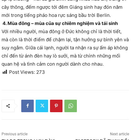
cây thông, đếm ngược tới đêm Giáng sinh hay đón năm
mới trong tiếng pháo hoa rực sáng bầu trời Berlin.
4. Mùa đông – mùa của sự chiêm nghiệm và tái sinh
Với nhiều người, mùa đông ở Đức không chỉ là thời tiết,
mà còn là thời điểm để chậm lại, tận hưởng sự bình yên và
suy ngẫm. Giữa cái lạnh, người ta nhận ra sự ấm áp không
chỉ đến từ ánh đèn hay lò sưởi, mà từ chính những mối
quan hệ và tình cảm con người dành cho nhau.
Post Views:
273
Previous article
Next article