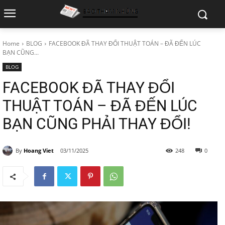
Home
BLOG
FACEBOOK ĐÃ THAY ĐỔI THUẬT TOÁN – ĐÃ ĐẾN LÚC
BẠN CŨNG...
BLOG
FACEBOOK ĐÃ THAY ĐỔI
THUẬT TOÁN – ĐÃ ĐẾN LÚC
BẠN CŨNG PHẢI THAY ĐỔI!
By
Hoang Viet
03/11/2025
248
0