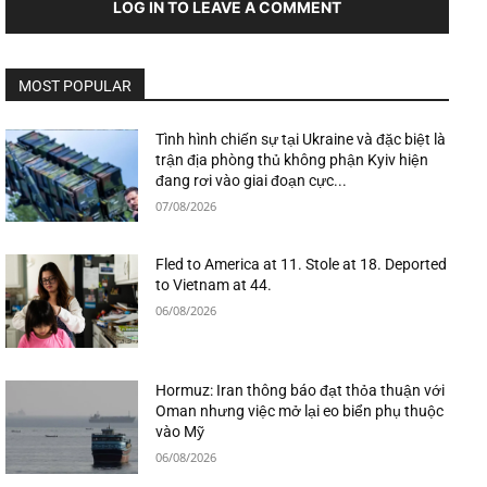
LOG IN TO LEAVE A COMMENT
MOST POPULAR
Tình hình chiến sự tại Ukraine và đặc biệt là
trận địa phòng thủ không phận Kyiv hiện
đang rơi vào giai đoạn cực...
07/08/2026
Fled to America at 11. Stole at 18. Deported
to Vietnam at 44.
06/08/2026
Hormuz: Iran thông báo đạt thỏa thuận với
Oman nhưng việc mở lại eo biển phụ thuộc
vào Mỹ
06/08/2026