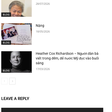
28/07/2026
BLOG
Nặng
18/05/2026
BLOG
Heather Cox Richardson – Người đàn bà
viết trong đêm, để nước Mỹ đọc vào buổi
sáng
17/03/2026
BLOG
LEAVE A REPLY