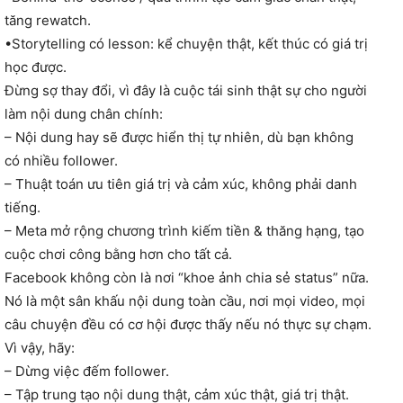
tăng rewatch.
•Storytelling có lesson: kể chuyện thật, kết thúc có giá trị
học được.
Đừng sợ thay đổi, vì đây là cuộc tái sinh thật sự cho người
làm nội dung chân chính:
– Nội dung hay sẽ được hiển thị tự nhiên, dù bạn không
có nhiều follower.
– Thuật toán ưu tiên giá trị và cảm xúc, không phải danh
tiếng.
– Meta mở rộng chương trình kiếm tiền & thăng hạng, tạo
cuộc chơi công bằng hơn cho tất cả.
Facebook không còn là nơi “khoe ảnh chia sẻ status” nữa.
Nó là một sân khấu nội dung toàn cầu, nơi mọi video, mọi
câu chuyện đều có cơ hội được thấy nếu nó thực sự chạm.
Vì vậy, hãy:
– Dừng việc đếm follower.
– Tập trung tạo nội dung thật, cảm xúc thật, giá trị thật.