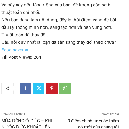
Và hãy xây nền tảng riêng của bạn, để không còn sợ bị
thuật toán chi phối.
Nếu bạn đang làm nội dung, đây là thời điểm vàng để bắt
đầu lại thông minh hơn, sáng tạo hơn và bền vững hơn.
Thuật toán đã thay đổi.
Câu hỏi duy nhất là: bạn đã sẵn sàng thay đổi theo chưa?
#cogiaoxamxi
Post Views:
264
Previous article
Next article
MÙA ĐÔNG Ở ĐỨC – KHI
3 điểm chính từ cuộc thăm
NƯỚC ĐỨC KHOÁC LÊN
dò mới của chúng tôi