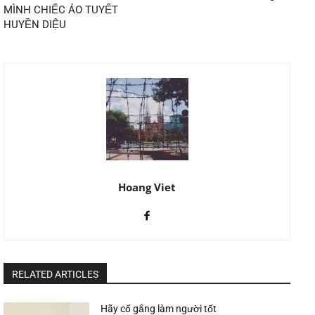
MÌNH CHIẾC ÁO TUYẾT
HUYỀN DIỆU
Hoang Viet
RELATED ARTICLES
Hãy cố gắng làm người tốt