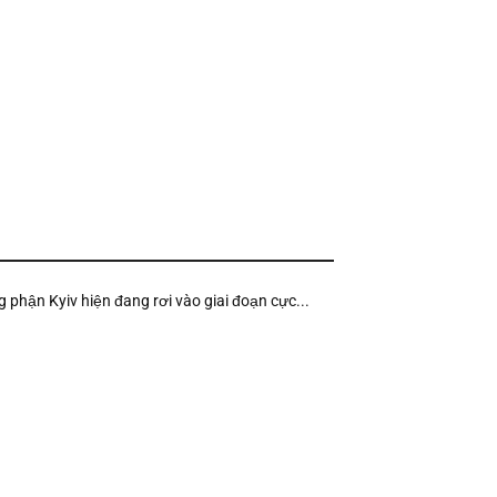
g phận Kyiv hiện đang rơi vào giai đoạn cực...