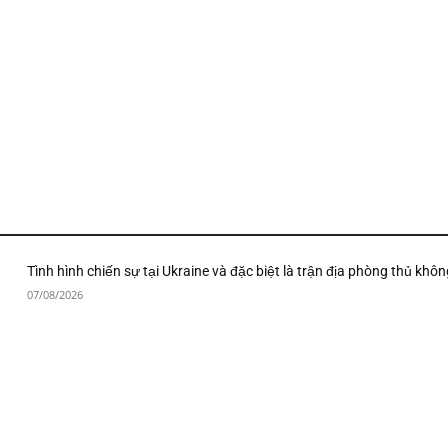
Tình hình chiến sự tại Ukraine và đặc biệt là trận địa phòng thủ khôn
07/08/2026