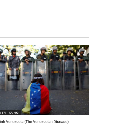
 TRỊ - XÃ HỘI
ệnh Venezuela (The Venezuelan Disease)