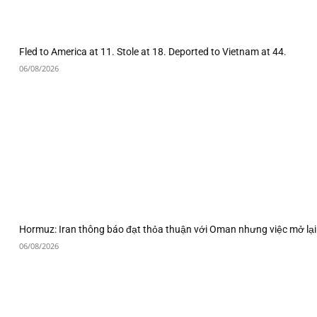
Fled to America at 11. Stole at 18. Deported to Vietnam at 44.
06/08/2026
Hormuz: Iran thông báo đạt thỏa thuận với Oman nhưng việc mở lại
06/08/2026