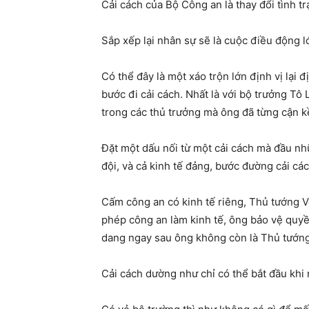
Cải cách của Bộ Công an là thay đổi tình t
Sắp xếp lại nhân sự sẽ là cuộc điều động l
Có thể đây là một xáo trộn lớn định vị lại
bước đi cải cách. Nhất là với bộ trưởng Tô
trong các thủ trưởng mà ông đã từng cận k
Đặt một dấu nối từ một cải cách mà đầu nhữ
đội, và cả kinh tế đảng, bước đường cải 
Cấm công an có kinh tế riêng, Thủ tướng V
phép công an làm kinh tế, ông bảo vệ quyề
dang ngay sau ông không còn là Thủ tướng 
Cải cách dường như chỉ có thể bắt đầu khi