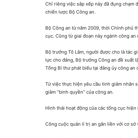
Chỉ riêng việc sắp xếp này đã đụng chạm đ
chiến lược Bộ Công an.
Bộ Công an từ năm 2009, thời Chính phủ t
cục. Cũng từ giai đoạn này ngành công an
Bộ trưởng Tô Lâm, người được cho là tác g
lực cho đảng, Bộ trưởng Công an đề xuất l
Tổng Bí thư phát biểu tại đảng ủy công an
Từ việc thực hiện yêu cầu tinh giảm nhân s
giảm “binh quyền” của công an.
Hình thái hoạt động của các tổng cục hiện 
Công cuộc quản lí trị an gắn liền với cơ s