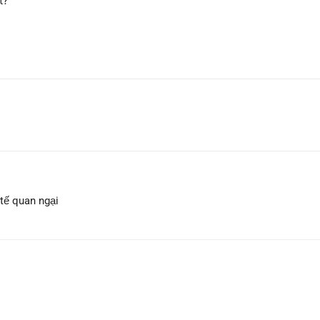
t?
tế quan ngại