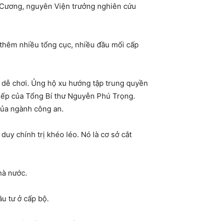
n Cương, nguyên Viện trưởng nghiên cứu
 thêm nhiều tổng cục, nhiều đầu mối cấp
i dễ chơi. Ủng hộ xu hướng tập trung quyền
 tiếp của Tổng Bí thư Nguyễn Phú Trọng.
của ngành công an.
uy chính trị khéo léo. Nó là cơ sở cắt
hà nước.
ầu tư ở cấp bộ.