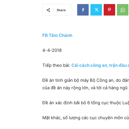
Share
FB Tâm Chánh
4-4-2018
Tiếp theo bài:
Cải cách công an, trận đầu c
Đề án tinh giản bộ máy Bộ Công an, do đản
của đề án này rộng lớn, và tới cả hàng ngũ
Đề án xác định bãi bỏ 6 tổng cục thuộc Luậ
Mặt khác, số lượng các cục chuyên môn củ