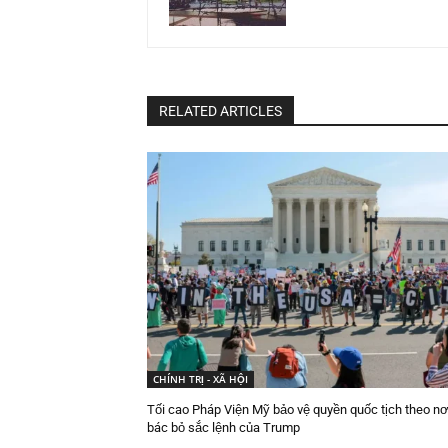
RELATED ARTICLES
CHÍNH TRỊ - XÃ HỘI
Tối cao Pháp Viện Mỹ bảo vệ quyền quốc tịch theo nơi
bác bỏ sắc lệnh của Trump